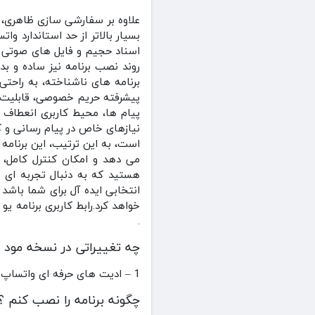
علاوه بر سفارشی‌ سازی ظاهری، ا
بسیار بالاتر از حد استاندارد وا
اسناد حجیم و فایل‌ های صوتی طو
برنامه‌ های ناشناخته، به راحت
پیشرفته حریم خصوصی، قابلیت‌ 
پیام‌ ها، محیط کاربری انعطاف‌ پذ
نیازهای خاص در پیام‌ رسانی و ک
است، به این ترتیب، این برنامه ن
می‌ دهد و امکان کنترل کامل، م
انتخابی ایده‌ آل برای شما باش
.
چه تغییراتی در نسخه مود 
1 – ادیت های حرفه ای واتساپ
چگونه برنامه را نصب کنم ؟