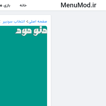
MenuMod.ir
خانه
بازی ها
صفحه اصلی
انتخاب سردبیر