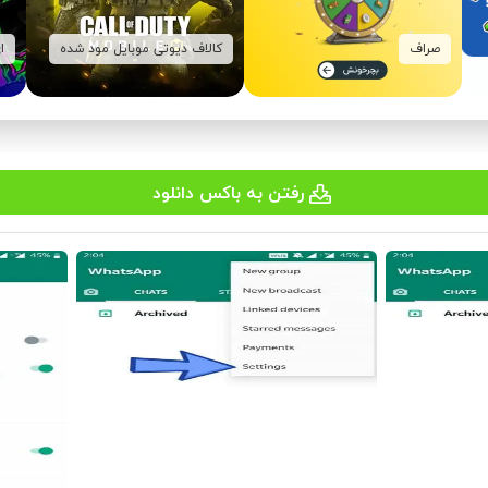
صراف
کالاف دیوتی موبایل مود شده
ا
رفتن به باکس دانلود