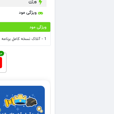
ورژن
ویژگی مود
ویژگی مود
1 - آنلاک نسخه کامل برنامه
مه