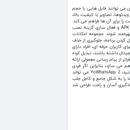
 می‌ توانند فایل‌ هایی با حجم
ویدئوها، تصاویر با کیفیت بالا،
را برای آن‌ ها فراهم می‌ کند.
روند نصب برنامه نیز ساده و بدون نیاز به روت کردن دستگاه است و کاربران می‌ توانند با دانلود فایل APK و فعال‌ سازی گزینه نصب
هره‌مند شوند. مجموعه امکانات
کردن برنامه، جلوگیری از حذف
ی کاربران حرفه‌ ای، افراد دارای
جیتال داشته باشند، تبدیل کرده
تر از پیام‌ رسانی معمولی ارائه
 می‌ سازد، بنابراین اگر فردی
هستید که به دنبال تجربه‌ ای متفاوت، حرفه‌ ای، امن و کاملا قابل شخصی‌ سازی در پیام‌ رسانی هستید، YoWhatsApp 2 می‌ تواند
ما را به شکل جامع و کامل جلب
YoWhatsAp به شکل زیبایی با کنترل و یادگیری آسان و راحت طراحی شد