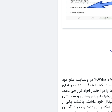
برنامه YoWhatsApp 2 + Mod یو واتساپ 2 مود شده در سبک ارتباط توسط استودیو برنامه سازی YOWhatsApp در وبسایت منو مود
ست که با هدف ارائه تجربه‌ ای
 در اختیار افراد قرار می‌ دهد،
یشرفته پیام‌ رسانی و سفارشی‌
تال خود داشته باشند، یکی از
 امکان می‌ دهد وضعیت آنلاین