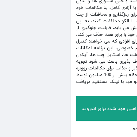
نند و حتی استوری‌ ها را بدون
ا آزادی کامل، به مکالمات خود
ای رمزگذاری و محافظت از چت‌
ت یا الگو محافظت کنند، به این
می‌ یابد، قابلیت جلوگیری از
خود را برای همه حذف می‌ کند،
ای افرادی که می‌ خواهند کنترل
م خصوصی، این برنامه امکانات
ونت‌ ها، استایل چت‌ ها، آیکون‌
اف‌ پذیری باعث می‌ شود تجربه
یر و جذاب برای مکالمات روزمره
ایجاد گردد. برنامه یو واتساپ 2 در فروشگاه گوگل پلی امتیاز 4.6 از 5 از کاربران دریافت کرد و تا به این لحظه بیش از 100 میلیون توسط
نو مود با لینک مستقیم دریافت
مبی مود شده برای اندروید