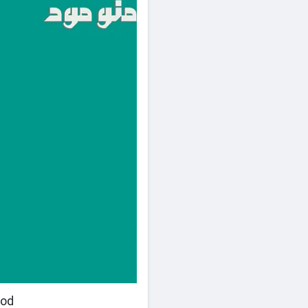
10 Mod