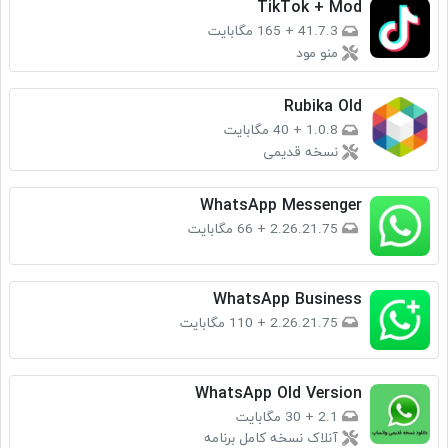
TikTok + Mod
41.7.3
+
165 مگابایت
منو مود
Rubika Old
1.0.8
+
40 مگابایت
نسخه قدیمی
WhatsApp Messenger
2.26.21.75
+
66 مگابایت
WhatsApp Business
2.26.21.75
+
110 مگابایت
WhatsApp Old Version
2.1
+
30 مگابایت
آنلاک نسخه کامل برنامه