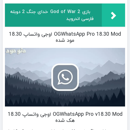
بازی God of War 2 خدای جنگ 2 دوبله
فارسی اندروید
OGWhatsApp Pro 18.30 Mod اوجی واتساپ 18.30
مود شده
OGWhatsApp Pro v18.30 Mod اوجی واتساپ 18.30
هک شده