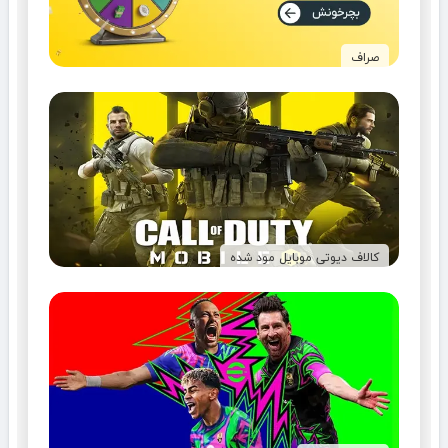
صراف
کالاف دیوتی موبایل مود شده