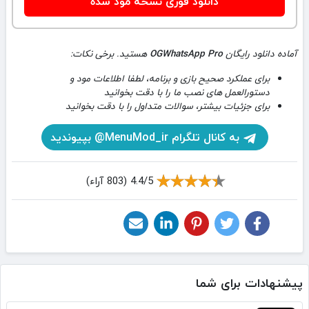
دانلود فوری نسخه مود شده
آماده دانلود رایگان
OGWhatsApp Pro
هستید. برخی نکات:
برای عملکرد صحیح بازی و برنامه، لطفا اطلاعات مود و
دستورالعمل های نصب ما را با دقت بخوانید
برای جزئیات بیشتر، سوالات متداول را با دقت بخوانید
به کانال تلگرام MenuMod_ir@ بپیوندید
4.4/5 (803 آراء)
پیشنهادات برای شما