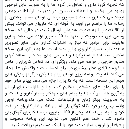
که تجربه گروه‌ داری و تعامل در گروه‌ ها را به صورت قابل توجهی
بهبود می‌ بخشد و انعطاف بیشتری در مدیریت ارتباطات جمعی
ایجاد می‌ کند.این نسخه همچنین توانایی ارسال حجم بیشتری از
رسانه‌ ها را فراهم می‌ آورد، به گونه‌ ای که کاربران می‌ توانند بیش
از 90 تصویر را به صورت همزمان ارسال کنند، در حالی که نسخه
رسمی این محدودیت را تنها تا 30 تصویر ارائه می‌ دهد و این
قابلیت برای افرادی که نیاز به اشتراک‌ گذاری فایل‌ های تصویری
متعدد دارند بسیار کاربردی و ارزشمند است. علاوه بر آن، این نسخه
امکان استفاده از استیکرها و ایموجی‌ های جدید و اضافه کردن
منابع خارجی را فراهم می‌ کند، ویژگی‌ ای که تعامل کاربران را کامل
تر کرده و آزادی عمل بیشتری در بیان احساسات و واکنش‌ ها ایجاد
می‌ کند. قابلیت برنامه‌ ریزی ارسال پیام‌ ها یکی دیگر از ویژگی‌ های
مهم این نسخه است که به کاربران اجازه می‌ دهد پیام‌ های خود
را برای زمان‌ های مشخص تنظیم کنند و این قابلیت برای ارسال
یادآوری‌ ها، تبریک‌ ها یا پیام‌ های خودکار بسیار کاربردی است و
به مدیریت بهتر زمان و ارتباطات کمک می‌ کند.برنامه اوجی
واتساپ پرو در فروشگاه گوگل پلی امتیاز 4.6 از 5 از کاربران دریافت
کرد و تا به این لحظه بیش از 100 میلیون توسط کاربران گوگل پلی
دانلود شد . شما هم اکنون می توانید این برنامه محبوب و
پرطرفدار را از وب سایت منو مود با لینک مستقیم دریافت کنید .