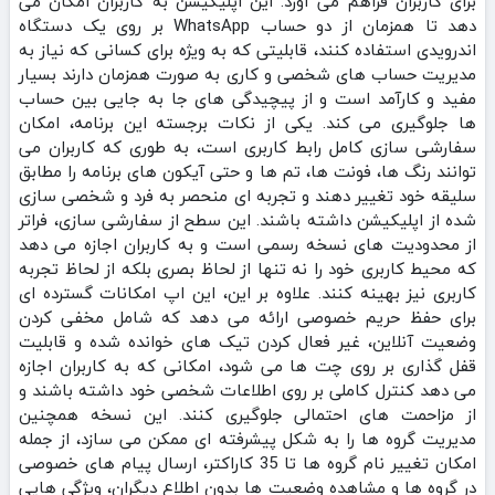
برای کاربران فراهم می‌ آورد. این اپلیکیشن به کاربران امکان می‌
دهد تا همزمان از دو حساب WhatsApp بر روی یک دستگاه
اندرویدی استفاده کنند، قابلیتی که به ویژه برای کسانی که نیاز به
مدیریت حساب‌ های شخصی و کاری به صورت همزمان دارند بسیار
مفید و کارآمد است و از پیچیدگی‌ های جا به‌ جایی بین حساب‌
ها جلوگیری می‌ کند. یکی از نکات برجسته این برنامه، امکان
سفارشی‌ سازی کامل رابط کاربری است، به طوری که کاربران می‌
توانند رنگ‌ ها، فونت‌ ها، تم‌ ها و حتی آیکون‌ های برنامه را مطابق
سلیقه خود تغییر دهند و تجربه‌ ای منحصر به فرد و شخصی‌ سازی‌
شده از اپلیکیشن داشته باشند. این سطح از سفارشی‌ سازی، فراتر
از محدودیت‌ های نسخه رسمی است و به کاربران اجازه می‌ دهد
که محیط کاربری خود را نه تنها از لحاظ بصری بلکه از لحاظ تجربه
کاربری نیز بهینه کنند. علاوه بر این، این اپ امکانات گسترده‌ ای
برای حفظ حریم خصوصی ارائه می‌ دهد که شامل مخفی کردن
وضعیت آنلاین، غیر فعال کردن تیک‌ های خوانده‌ شده و قابلیت
قفل‌ گذاری بر روی چت‌ ها می‌ شود، امکانی که به کاربران اجازه
می‌ دهد کنترل کاملی بر روی اطلاعات شخصی خود داشته باشند و
از مزاحمت‌ های احتمالی جلوگیری کنند. این نسخه همچنین
مدیریت گروه‌ ها را به شکل پیشرفته‌ ای ممکن می‌ سازد، از جمله
امکان تغییر نام گروه‌ ها تا 35 کاراکتر، ارسال پیام‌ های خصوصی
در گروه‌ ها و مشاهده وضعیت‌ ها بدون اطلاع دیگران، ویژگی‌ هایی