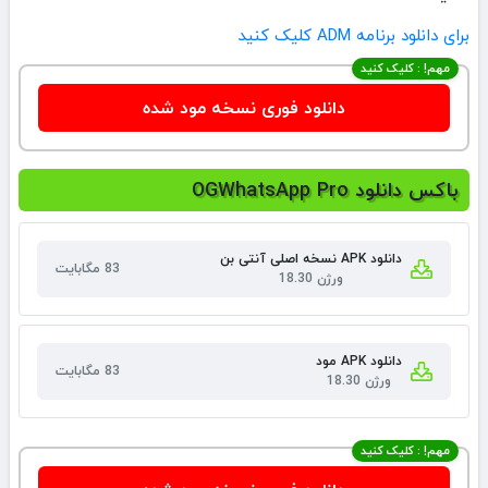
برای دانلود برنامه ADM کلیک کنید
مهم! : کلیک کنید
دانلود فوری نسخه مود شده
باکس دانلود OGWhatsApp Pro
دانلود APK نسخه اصلی آنتی بن
83 مگابایت
ورژن 18.30
دانلود APK مود
83 مگابایت
ورژن 18.30
مهم! : کلیک کنید