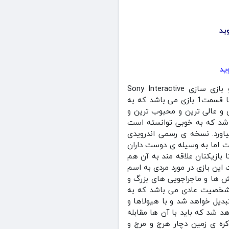
بازی The Last of Us 1 + Mod آخرین بازمانده از ما 1 مود شده در سبک اکشن توسط استودیو بازی سازی Sony Interactive
Entertainment در وبسایت منو مود به صورت رایگان برای اندروید منتشر شد .بازی آخرین باز مانده از ما قسمت1 بازی می باشد که به
 و عالی ترین و محبوب ترین و
اشد که به خوبی توانسته است
یاورد. نسخه ی رسمی اندرویدی
ست اما به وسیله ی دوست داران
 بازیکنان علاقه مند به آن هم
 این بازی در مورد مردی به اسم
ش ها و ماجراجویی های بزرگ و
 شخصیت عادی می باشد که به
بدیل خواهد شد و با هیولاها و
زی لست آف اس 1 وجود دارند رو به رو خواهد شد که باید با آن ها مقابله
تاد که در آن کره ی زمین دچار هرج و مرج و