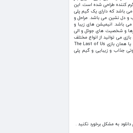
رگرم کننده طراحی شده است. این
می باشد که دارای یک گیم پلی
ب و دل نشین می باشد. مراحل و
می باشد. انیمیشن های زیبا و
ترها و شخصیت های جوئل و الی
ازی می توانید از انواع مختلف
و متنوع اسلحه ها و ابزارها برای مبارزات و نبردها استفاده کنید.رابط کاربری بازی آخرین بازمانده از ما 1 یا همان بازی The Last of Us
رت آوری همراه با جلوه های صوتی جذاب و زیبایی و گیم پلی