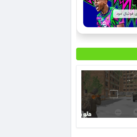
ی فوتبال مود