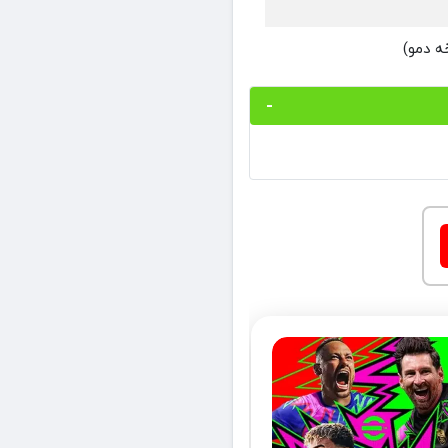
ه دمو)