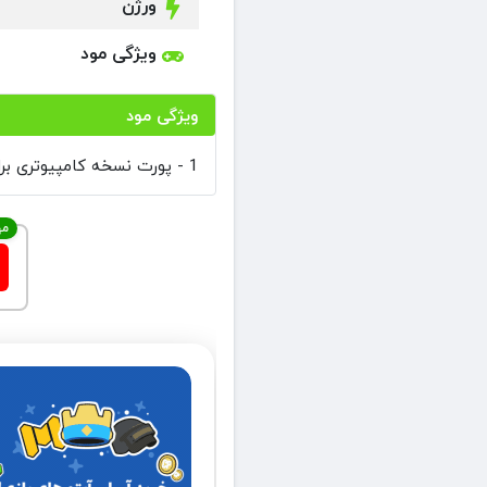
ورژن
ویژگی مود
ویژگی مود
1 - پورت نسخه کامپیوتری برای اندروید (نسخه دمو)
مه