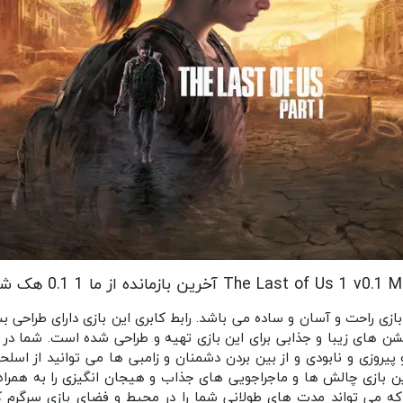
The Last of Us 1 v0 آخرین بازمانده از ما 1 0.1 هک شده
ازی راحت و آسان و ساده می باشد. رابط کابری این بازی دارای طراحی ب
 های زیبا و جذابی برای این بازی تهیه و طراحی شده است. شما در ا
یروزی و نابودی و از بین بردن دشمنان و زامبی ها می توانید از اسل
 این بازی چالش ها و ماجراجویی های جذاب و هیجان انگیزی را به همراه
ه می تواند مدت های طولانی شما را در محیط و فضای بازی سرگرم کند