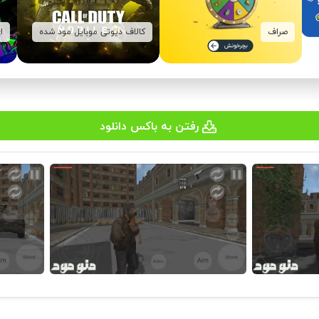
صراف
کالاف دیوتی موبایل مود شده
ا
رفتن به باکس دانلود