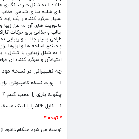
مانده 1 به شکل حیرت انگ
بازی شلیه سازی شدهی جذاب به 
بسیار سرگرم کننده و یک رابط ک
ماموریت های آن به طرز زیبا و
جالب و جذابی برای حرکات کارا
طراحی بسیار جذاب و زیبایی به 
اعتیادآور و سرگرم کننده ای طرا
چه تغییراتی در نسخه مود 
1 – پورت نسخه کامپیوتری برای اندروید (نسخه دمو)
چگونه بازی را نصب کنم ؟
1 – فایل APK را با لینک مستقیم دانلود کنید سپس اقدام به نصب کنید .
* توجه *
توصیه می شود هنگام دانلود از برنامه ADM استفاده کنید تا در صورت پایدار نبودن اینترنت شما هنگام دانلود 