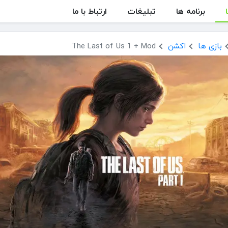
برنامه ها
تبلیغات
ارتباط با ما
بازی ها
اکشن
The Last of Us 1 + Mod