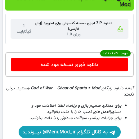
Mod
دانلود ZIP اجرای نسخه کنسولی برای اندروید (زبان
1
فارسی)
گیگابایت
ورژن 1.0
مهم! : کلیک کنید
دانلود فوری نسخه مود شده
آماده دانلود رایگان
God of War – Ghost of Sparta + Mod
هستید. برخی
نکات:
برای عملکرد صحیح بازی و برنامه، لطفا اطلاعات مود و
دستورالعمل های نصب ما را با دقت بخوانید
برای جزئیات بیشتر، سوالات متداول را با دقت بخوانید
به کانال تلگرام MenuMod_ir@ بپیوندید