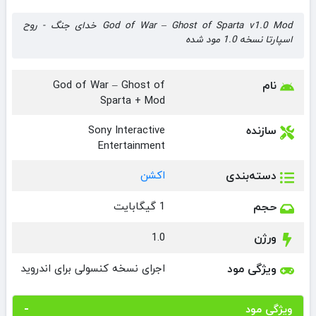
God of War – Ghost of Sparta v1.0 Mod خدای جنگ - روح
اسپارتا نسخه 1.0 مود شده
نام
God of War – Ghost of
Sparta + Mod
سازنده
Sony Interactive
Entertainment
دسته‌بندی
اکشن
حجم
1 گیگابایت
ورژن
1.0
ویژگی مود
اجرای نسخه کنسولی برای اندروید
ویژگی مود