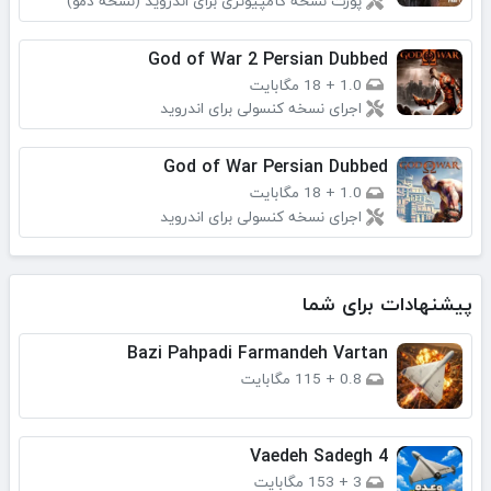
پورت نسخه کامپیوتری برای اندروید (نسخه دمو)
God of War 2 Persian Dubbed
1.0
+
18 مگابایت
اجرای نسخه کنسولی برای اندروید
God of War Persian Dubbed
1.0
+
18 مگابایت
اجرای نسخه کنسولی برای اندروید
پیشنهادات برای شما
Bazi Pahpadi Farmandeh Vartan
0.8
+
115 مگابایت
Vaedeh Sadegh 4
3
+
153 مگابایت