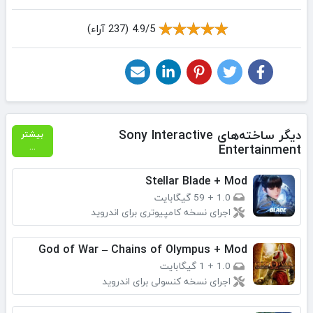
4.9/5 (237 آراء)
دیگر ساخته‌های Sony Interactive
بیشتر
Entertainment
...
Stellar Blade + Mod
1.0
+
59 گیگابایت
اجرای نسخه کامپیوتری برای اندروید
God of War – Chains of Olympus + Mod
1.0
+
1 گیگابایت
اجرای نسخه کنسولی برای اندروید