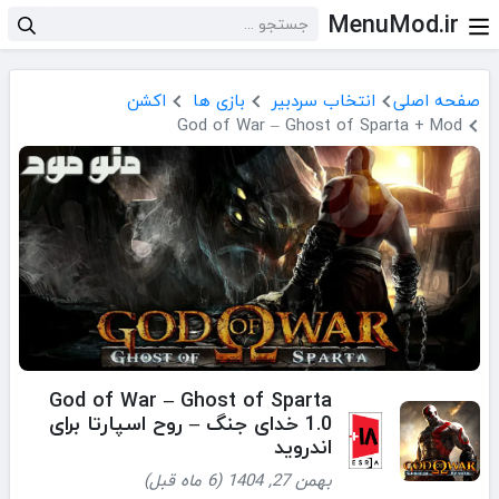
MenuMod.ir
صفحه اصلی
انتخاب سردبیر
بازی ها
اکشن
God of War – Ghost of Sparta + Mod
God of War – Ghost of Sparta
1.0 خدای جنگ – روح اسپارتا برای
اندروید
بهمن 27, 1404 (6 ماه قبل)