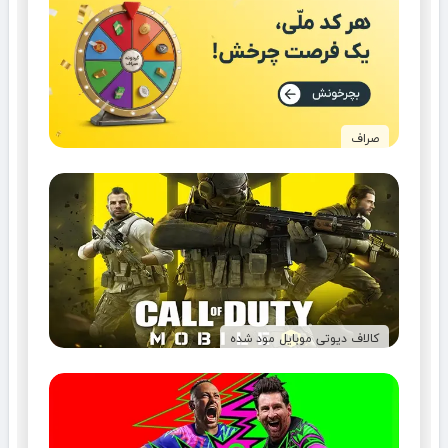
صراف
کالاف دیوتی موبایل مود شده