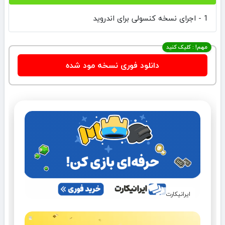
1 - اجرای نسخه کنسولی برای اندروید
مهم! : کلیک کنید
دانلود فوری نسخه مود شده
ایرانیکارت