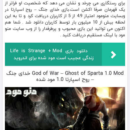
برای رستگاری می‌ چرخد و نشان می‌ دهد که شخصیت او فراتر از
یک قهرمان صرفا اکشن است.بازی خدای جنگ – روح اسپارتا در
وبسایت منومود امتیاز 4.9 از 5 از کاربران دریافت کرد و تا به این
لحظه بیش از 10 میلیون بار توسط کاربران دانلود شد . شما هم
اکنون می توانید این بازی محبوب و پرطرفدار را از وب سایت منو
مود با لینک مستقیم دریافت کنید .
دانلود بازی Life is Strange + Mod
زندگی عجیب است مود شده برای اندروید
God of War – Ghost of Sparta 1.0 Mod خدای جنگ
– روح اسپارتا 1.0 مود شده