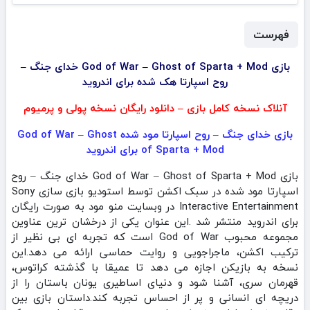
فهرست
بازی God of War – Ghost of Sparta + Mod خدای جنگ –
روح اسپارتا هک شده برای اندروید
آنلاک نسخه کامل بازی – دانلود رایگان نسخه پولی و پرمیوم
بازی خدای جنگ – روح اسپارتا مود شده God of War – Ghost
of Sparta + Mod برای اندروید
بازی God of War – Ghost of Sparta + Mod خدای جنگ – روح
اسپارتا مود شده در سبک اکشن توسط استودیو بازی سازی Sony
Interactive Entertainment در وبسایت منو مود به صورت رایگان
برای اندروید منتشر شد .این عنوان یکی از درخشان‌ ترین عناوین
مجموعه محبوب God of War است که تجربه‌ ای بی‌ نظیر از
ترکیب اکشن، ماجراجویی و روایت حماسی ارائه می‌ دهد.این
نسخه به بازیکن اجازه می‌ دهد تا عمیقا با گذشته کراتوس،
قهرمان سری، آشنا شود و دنیای اساطیری یونان باستان را از
دریچه‌ ای انسانی و پر از احساس تجربه کند.داستان بازی بین