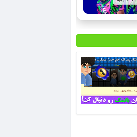
ی فوتبال مود