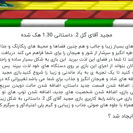
مجید آقای گل 2: داستانی 1.30 هک شده
 های بسیاز زیبا و جالب و هم چنین فضاها و محیط های رنگارنگ و جذا
 انگیز و سرشار از شور و هیجان را برای شما فراهم می کند. دریافت ای
 تا شما در فضای این لذت ببرید. این بازی به شکل بسیار ساده و راحت
ان بتواند از اجرای این بازی بر روی دستگاه های خود لذت ببرند. پس هم
ظه های شاد و هیجان انگیز و جذاب برای شما می باشد.تغییراتی که د
د اضافه شدن قسمت جدید داستان، اضافه شدن حالت دویدن سریع، 
ی بازی، اضافه شدن شخصیت های جدید، اضافه شدن توپ های نو و جد
اضافه شدن فروشگاه به فضای بازی می باشد.رابط کاربری
ایجاد شد ؟