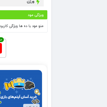
ورژن
ویژگی مود
منو مود با ده ها ویژگی کاربر
مه