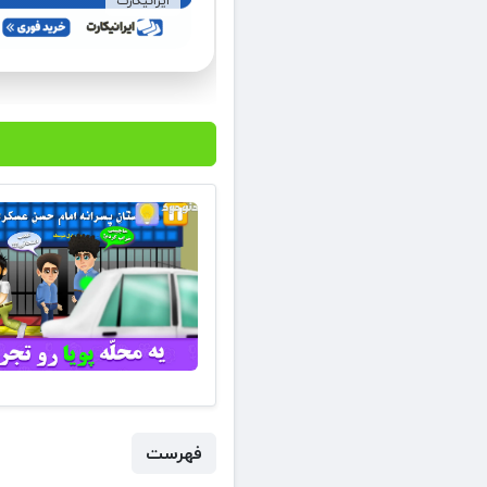
ایرانیکارت
فهرست