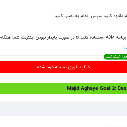
به مشکل برخورد نکنید .
م! : کلیک کنید
دانلود فوری نسخه مود شده