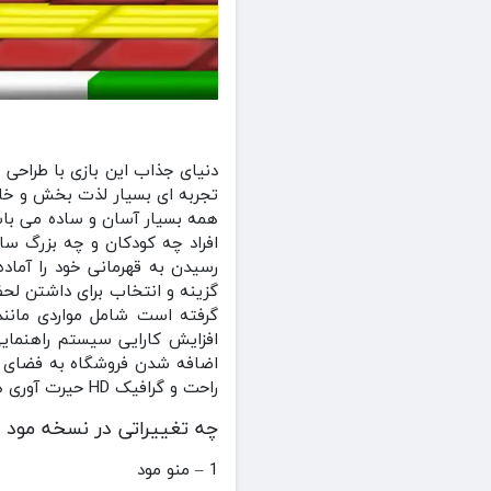
دنیای جذاب این بازی با طراحی
تجربه ای بسیار لذت بخش و خاطره
همه بسیار آسان و ساده می باشد
افراد چه کودکان و چه بزرگ سال
گزینه و انتخاب برای داشتن لح
گرفته است شامل مواردی مانن
افزایش کارایی سیستم راهنمای
راحت و گرافیک HD حیرت آوری همراه با جلوه های صوتی جذاب و زیبایی و گیم پلی اعتیادآور و سرگرم کننده ای طراحی شد .
چه تغییراتی در نسخه مود 
1 – منو مود