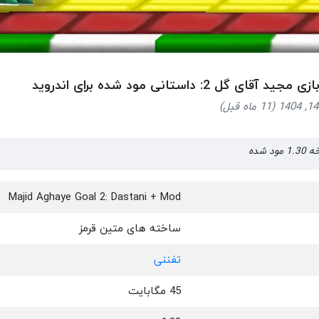
ید آقای گل 2: داستانی مود شده برای اندروید
Majid Aghaye Goal 2: Dastani + Mod
ساخته های متین قرمز
تفننی
45 مگابایت