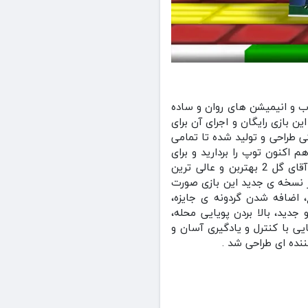
ب و انیمیشن های روان و ساده
ن بازی رایگان و اجرای آن برای
ی طراحی و تولید شده تا تمامی
 اکنون توپ را بردارید و برای
رسیدن به قهرمانی خود را آماده کنید تا یک تجربه ی به یاد ماندنی و زیبا را شروع کنید.بازی مجید آقای گل 2 بهتربن و عالی ترین
ر نسخه ی جدید این بازی صورت
اضافه شدن گردونه ی جایزه،
ید، بالا بردن پویایی محله،
 بازی مجید آقای گل 2: داستانی به شکل زیبایی با کنترل و یادگیری آسان و