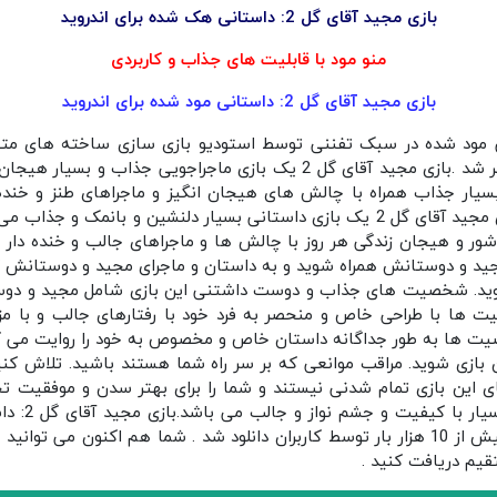
بازی مجید آقای گل 2: داستانی هک شده برای اندروید
منو مود با قابلیت های جذاب و کاربردی
بازی مجید آقای گل 2: داستانی مود شده برای اندروید
آقای گل 2: داستانی مود شده در سبک تفننی توسط استودیو بازی سازی ساخته های
صورت رایگان برای اندروید منتشر شد .بازی مجید آقای گل 2 یک بازی ماجراجو
 بسیار جذاب همراه با چالش های هیجان انگیز و ماجراهای طنز و خ
جالب در انتظار شما هست. بازی مجید آقای گل 2 یک بازی داستانی بسیار دلنشین و
 شور و هیجان زندگی هر روز با چالش ها و ماجراهای جالب و خنده دار 
مجید و دوستانش همراه شوید و به داستان و ماجرای مجید و دوستانش 
شوید. شخصیت های جذاب و دوست داشتنی این بازی شامل مجید و دو
 ها با طراحی خاص و منحصر به فرد خود با رفتارهای جالب و با مز
صیت ها به طور جداگانه داستان خاص و مخصوص به خود را روایت می کن
دان بازی شوید. مراقب موانعی که بر سر راه شما هستند باشید. تلاش کنی
های این بازی تمام شدنی نیستند و شما را برای بهتر سدن و موفقیت
دریافت کرد و تا به این لحظه بیش از 10 هزار بار توسط کاربران دانلود شد . شما هم اکنون
یم دریافت کنید .