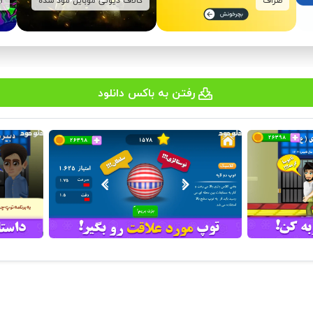
صراف
کالاف دیوتی موبایل مود شده
ا
رفتن به باکس دانلود