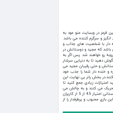
 متین قرمز در وبسایت منو مود به
یی جذاب و بسیار هیجان انگیز و سرگرم کننده می باشد.
نده دار با شخصیت های جذاب و
 بانمک و جذاب می باشد که مجید و دوستانش در
روبه رو خواهند شد. پس اگر به
گوش دهید تا به دنیایی سرشار
ستانش و حتی رقیبان مجید می
ه و خنده دار شما را جذب خود
ند.در بخش رانر بی نهایت این
د امتیازات زیادی جمع کنید تا
 تحریک می کنند و به چالش می
کشانند. گرافیک کارتونی بازی بسیار با کیفیت و جشم نواز و جالب می باشد.بازی مجید آقای گل 2: داستانی امتیاز 4.5 از 5 از کاربران
 می توانید این بازی محبوب و پرطرفدار را از