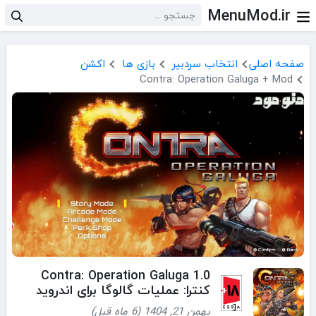
MenuMod.ir
صفحه اصلی
انتخاب سردبیر
بازی ها
اکشن
Contra: Operation Galuga + Mod
Contra: Operation Galuga 1.0
کنترا: عملیات گالوگا برای اندروید
بهمن 21, 1404 (6 ماه قبل)