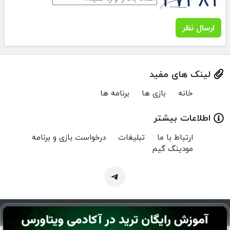
ارسال نظر
لینک های مفید
خانه
بازی ها
برنامه ها
اطلاعات بیشتر
ارتباط با ما
تبلیغات
درخواست بازی و برنامه
مودینگ گیم
Copyright © 2024 MenuMod.ir | تمام حقوق برای منو مود محفوظ است.