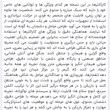
کاراکترها در این نسخه هر کدام ویژگی‌ ها و توانایی‌ های خاص
خود را دارند که سبک مبارزه را متنوع می‌ کنند. شخصیت‌ ها علاوه
بر توان رزمی، قابلیت‌ های منحصر به فردی در حرکت، تیراندازی و
استفاده از تجهیزات دارند که انتخاب هر یک، تجربه‌ ای متفاوت از
بازی را به همراه می‌ آورد. طراحی مراحل و دشمنان به گونه‌ ای است
که نیازمند هماهنگی دقیق با ویژگی‌ های کاراکترها و استفاده
هوشمندانه از سلاح‌ ها است، بنابراین هر تصمیم بازیکن اهمیت
حیاتی دارد و حس درگیری و مسئولیت را تقویت می‌ کند.محیط‌
های بازی به شکلی طراحی شده‌ اند که علاوه بر زیبایی بصری، حس
واقع‌ گرایی و هیجان را منتقل کنند. جنگل‌ های آتش‌ فشانی،
مناطق صنعتی و پایگاه‌ های دشمن با جزئیات دقیق، طراحی
صوتی هیجان‌ انگیز و موسیقی متن پویا، تجربه‌ ای همه‌ جانبه
ایجاد می‌ کنند که گیمر را در مرکز میدان نبرد قرار می‌
دهد.انفجارها، نورپردازی‌ ها و صداگذاری مراحل به شکلی هماهنگ
عمل می‌ کنند تا حس واقع‌ گرایی و شدت نبرد را به‌ خوبی منتقل
کنند و بازیکن را در هر مرحله درگیر کنند.این اثر با ترکیب اکشن
سریع، تنوع سلاح‌ ها، قابلیت ارتقا و سیستم‌ های نوآورانه، تجربه‌
ای کامل و هیجان‌ انگیز ارائه می‌ دهد.هر مرحله با طراحی دقیق،
دشمنان متنوع، غول‌ های مرحله‌ ای و موقعیت‌ های استراتژیک،
مهارت و تمرکز بازیکن را به چالش می‌ کشد و هر نبرد را به تجربه‌