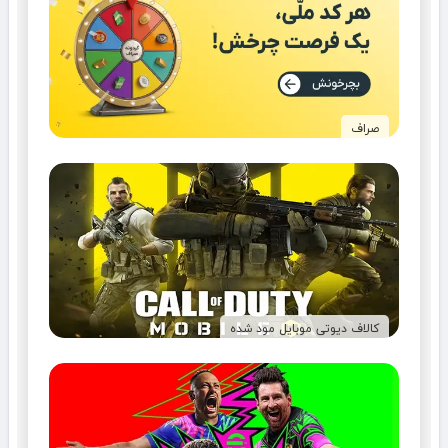
صراف
کالاف دیوتی موبایل مود شده