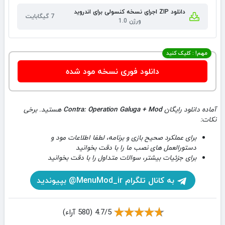
دانلود ZIP اجرای نسخه کنسولی برای اندروید
7 گیگابایت
ورژن 1.0
مهم! : کلیک کنید
دانلود فوری نسخه مود شده
آماده دانلود رایگان
Contra: Operation Galuga + Mod
هستید. برخی
نکات:
برای عملکرد صحیح بازی و برنامه، لطفا اطلاعات مود و
دستورالعمل های نصب ما را با دقت بخوانید
برای جزئیات بیشتر، سوالات متداول را با دقت بخوانید
به کانال تلگرام MenuMod_ir@ بپیوندید
4.7/5 (580 آراء)