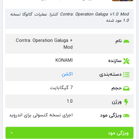
Contra: Operation Galuga v1.0 Mod کنترا: عملیات گالوگا نسخه
1.0 مود شده
نام
Contra: Operation Galuga +
Mod
سازنده
KONAMI
دسته‌بندی
اکشن
حجم
7 گیگابایت
ورژن
1.0
ویژگی مود
اجرای نسخه کنسولی برای اندروید
ویژگی مود