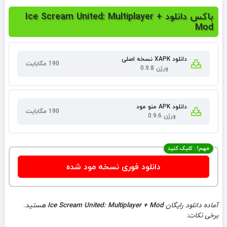
باکس دانلود Ice Scream United: Multiplayer +
Mod
دانلود XAPK نسخه اصلی
190 مگابایت
ورژن 0.9.8
دانلود APK منو مود
190 مگابایت
ورژن 0.9.6
مهم! : کلیک کنید
دانلود فوری نسخه مود شده
آماده دانلود رایگان
Ice Scream United: Multiplayer + Mod
هستید.
برخی نکات: