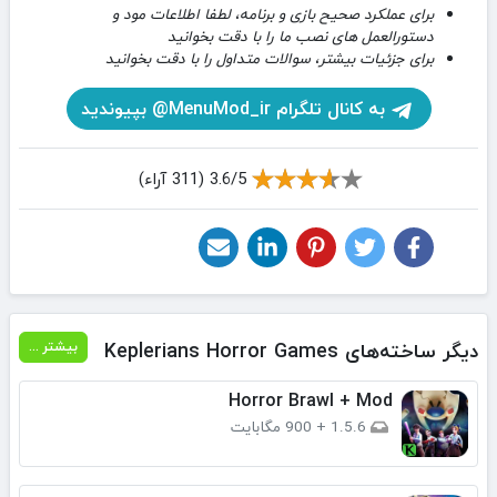
برای عملکرد صحیح بازی و برنامه، لطفا اطلاعات مود و
دستورالعمل های نصب ما را با دقت بخوانید
برای جزئیات بیشتر، سوالات متداول را با دقت بخوانید
به کانال تلگرام MenuMod_ir@ بپیوندید
3.6/5 (311 آراء)
دیگر ساخته‌های Keplerians Horror Games
بیشتر ...
Horror Brawl + Mod
1.5.6
+
900 مگابایت