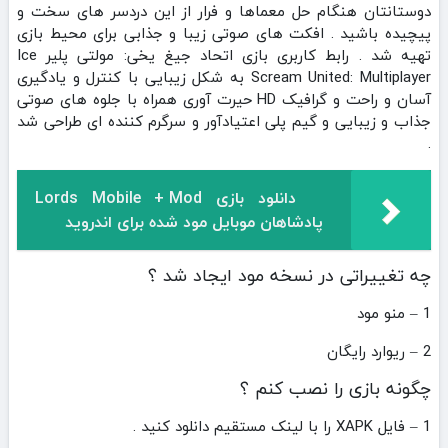
دوستانتان هنگام حل معماها و فرار از این دردسر های سخت و
پیچیده باشید . افکت های صوتی زیبا و جذابی برای محیط بازی
تهیه شد . رابط کاربری بازی اتحاد جیغ یخی: مولتی پلیر Ice
Scream United: Multiplayer به شکل زیبایی با کنترل و یادگیری
آسان و راحت و گرافیک HD حیرت آوری همراه با جلوه های صوتی
جذاب و زیبایی و گیم پلی اعتیادآور و سرگرم کننده ای طراحی شد
.
دانلود بازی Lords Mobile + Mod
پادشاهان موبایل مود شده برای اندروید
چه تغییراتی در نسخه مود ایجاد شد ؟
1 – منو مود
2 – ریوارد رایگان
چگونه بازی را نصب کنم ؟
1 – فایل XAPK را با لینک مستقیم دانلود کنید .