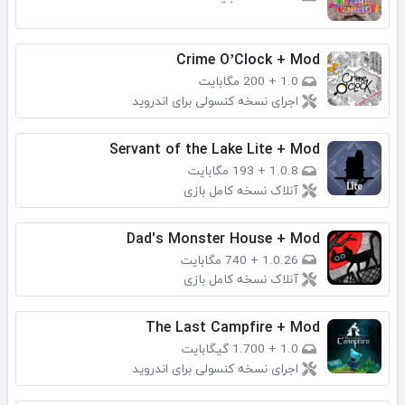
Crime O’Clock + Mod
1.0
+
200 مگابایت
اجرای نسخه کنسولی برای اندروید
Servant of the Lake Lite + Mod
1.0.8
+
193 مگابایت
آنلاک نسخه کامل بازی
Dad's Monster House + Mod
1.0.26
+
740 مگابایت
آنلاک نسخه کامل بازی
The Last Campfire + Mod
1.0
+
1.700 گیگابایت
اجرای نسخه کنسولی برای اندروید