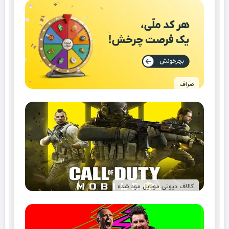
صراف
کالاف دیوتی موبایل مود شده