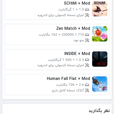
SCHiM + Mod
1.0
+
1 گیگابایت
اجرای نسخه کنسولی برای اندروید
Zen Match + Mod
220000.1.710
+
162 مگابایت
منو مود
INSIDE + Mod
1.0.3
+
1.500 گیگابایت
اجرای نسخه کنسولی برای اندروید
Human Fall Flat + Mod
2.6
+
726 مگابایت
آنلاک نسخه کامل بازی
نظر بگذارید