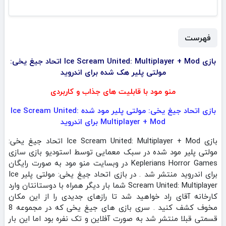
فهرست
بازی Ice Scream United: Multiplayer + Mod اتحاد جیغ یخی:
مولتی پلیر هک شده برای اندروید
منو مود با قابلیت های جذاب و کاربردی
بازی اتحاد جیغ یخی: مولتی پلیر مود شده Ice Scream United:
Multiplayer + Mod برای اندروید
بازی Ice Scream United: Multiplayer + Mod اتحاد جیغ یخی:
مولتی پلیر مود شده در سبک معمایی توسط استودیو بازی سازی
Keplerians Horror Games در وبسایت منو مود به صورت رایگان
برای اندروید منتشر شد . در بازی اتحاد جیغ یخی: مولتی پلیر Ice
Scream United: Multiplayer شما بار دیگر همراه با دوستانتان وارد
کارخانه آقای راد خواهید شد تا رازهای جدیدی را از این مکان
مخوف کشف کنید . سری بازی های جیغ یخی که در مجموعه 8
قسمتی قبلا منتشر شد به صورت آفلاین و تک نفره بود اما این بار