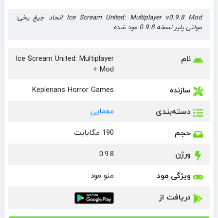
Ice Scream United: Multiplayer v0.9.8 Mod اتحاد جیغ یخی:
مولتی پلیر نسخه 0.9.8 مود شده
نام
Ice Scream United: Multiplayer
+ Mod
سازنده
Keplerians Horror Games
دسته‌بندی
معمایی
حجم
190 مگابایت
ورژن
0.9.8
ویژگی مود
منو مود
دریافت از