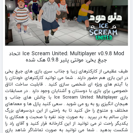
Ice Scream United: Multiplayer v0.9.8 Mod اتحاد
جیغ یخی: مولتی پلیر 0.9.8 هک شده
طیف عظیمی از کارکترهای زیبا و جذاب سری بازی های جیغ یخی
در این بازی هم حضور دارند . شما می توانید کارکترهای خودتان را
با آیتم های ویژه ای شخصی سازی کنید . قابلیت ساخت اتاق
خصوصی برای بازی با دوستان و آشنایان وجود دارد . در مسابقات
بازی Ice Scream United: Multiplayer با چالش های جذاب و
هیجان انگیزی رو به رو می شوید . سعی کنید پازل ها و معماهای
مختلف و متنوع را حل کنید تا به راحتی از این دردسرهای بزرگ
جان سالم به در ببرید . به صورت چند نفره با صحبت و همکاری با
یکدیگر راحت تر می توانید از این کارخانه فرار کنید و آقای راد را
شکست بدهید . شما می توانید به صورت تماشاگر شاهد بازی