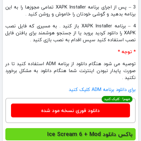
3 – پس از اجرای برنامه XAPK Installer تمامی مجوزها را به این
برنامه بدهید و گوشی خودتان را خاموش و روشن کنید .
4 – برنامه XAPK Installer باز کنید . به مسیری که فایل نصب
XAPK را دانلود کردید بروید یا از جستجو هوشمند برای یافتن فایل
نصب استفاده کنید سپس اقدام به نصب بازی کنید .
* توجه *
توصیه می شود هنگام دانلود از برنامه ADM استفاده کنید تا در
صورت پایدار نبودن اینترنت شما هنگام دانلود به مشکل برخورد
نکنید .
برای دانلود برنامه ADM کلیک کنید
مهم! : کلیک کنید
دانلود فوری نسخه مود شده
باکس دانلود Ice Scream 6 + Mod