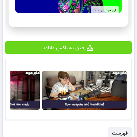
ای فوتبال مود
رفتن به باکس دانلود
فهرست