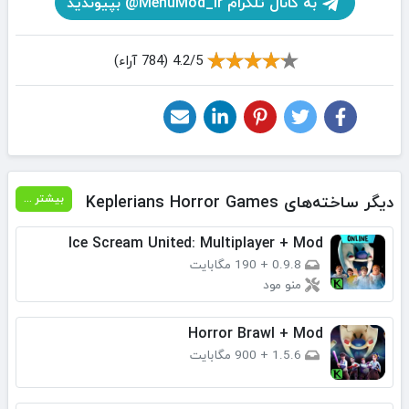
به کانال تلگرام MenuMod_ir@ بپیوندید
4.2/5 (784 آراء)
دیگر ساخته‌های Keplerians Horror Games
بیشتر ...
Ice Scream United: Multiplayer + Mod
0.9.8
+
190 مگابایت
منو مود
Horror Brawl + Mod
1.5.6
+
900 مگابایت