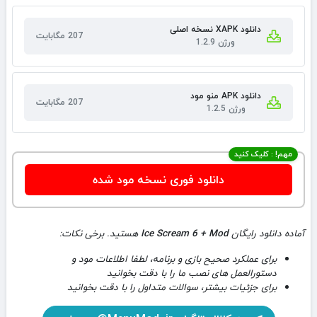
دانلود XAPK نسخه اصلی
207 مگابایت
ورژن 1.2.9
دانلود APK منو مود
207 مگابایت
ورژن 1.2.5
مهم! : کلیک کنید
دانلود فوری نسخه مود شده
آماده دانلود رایگان
Ice Scream 6 + Mod
هستید. برخی نکات:
برای عملکرد صحیح بازی و برنامه، لطفا اطلاعات مود و
دستورالعمل های نصب ما را با دقت بخوانید
برای جزئیات بیشتر، سوالات متداول را با دقت بخوانید