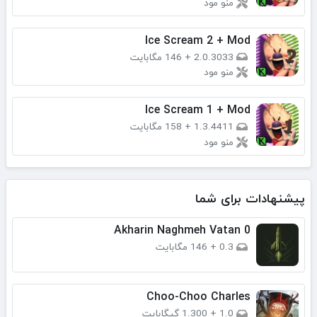
منو مود
Ice Scream 2 + Mod
2.0.3033
+
146 مگابایت
منو مود
Ice Scream 1 + Mod
1.3.4411
+
158 مگابایت
منو مود
پیشنهادات برای شما
Akharin Naghmeh Vatan 0
0.3
+
146 مگابایت
Choo-Choo Charles
1.0
+
1.300 گیگابایت