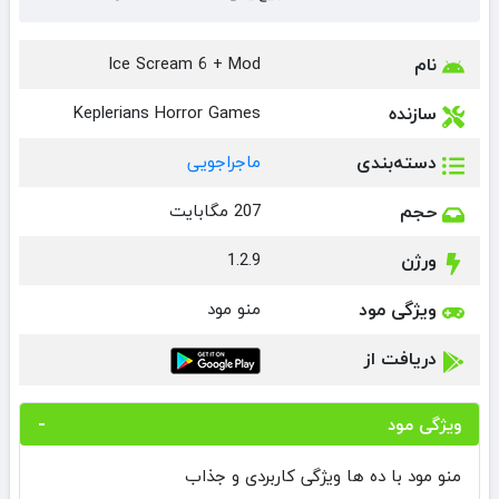
نام
Ice Scream 6 + Mod
سازنده
Keplerians Horror Games
دسته‌بندی
ماجراجویی
حجم
207 مگابایت
ورژن
1.2.9
ویژگی مود
منو مود
دریافت از
ویژگی مود
منو مود با ده ها ویژگی کاربردی و جذاب