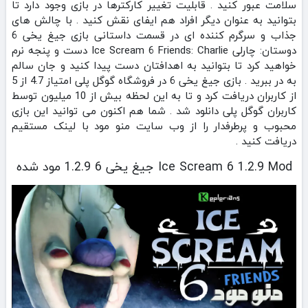
سلامت عبور کنید . قابلیت تغییر کارکترها در بازی وجود دارد تا
بتوانید به عنوان دیگر افراد هم ایفای نقش کنید . با چالش های
جذاب و سرگرم کننده ای در قسمت داستانی بازی جیغ یخی 6
دوستان: چارلی Ice Scream 6 Friends: Charlie دست و پنجه نرم
خواهید کرد تا بتوانید به اهدافتان دست پیدا کنید و جان سالم
به در ببرید . بازی جیغ یخی 6 در فروشگاه گوگل پلی امتیاز 4.7 از 5
از کاربران دریافت کرد و تا به این لحظه بیش از 10 میلیون توسط
کاربران گوگل پلی دانلود شد . شما هم اکنون می توانید این بازی
محبوب و پرطرفدار را از وب سایت منو مود با لینک مستقیم
دریافت کنید .
Ice Scream 6 1.2.9 Mod جیغ یخی 6 1.2.9 مود شده