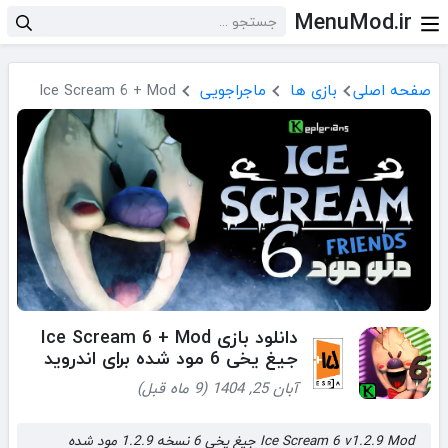
MenuMod.ir
صفحه اصلی
بازی ها
ماجراجویی
Ice Scream 6 + Mod
دانلود بازی Ice Scream 6 + Mod
جیغ یخی 6 مود شده برای اندروید
آبان 25, 1404 (9 ماه قبل)
Ice Scream 6 v1.2.9 Mod جیغ یخی 6 نسخه 1.2.9 مود شده