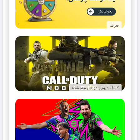
صراف
کالاف دیوتی موبایل مود شده