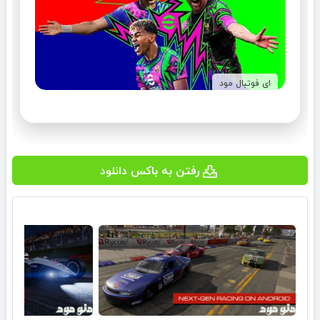
ای فوتبال مود
رفتن به باکس دانلود