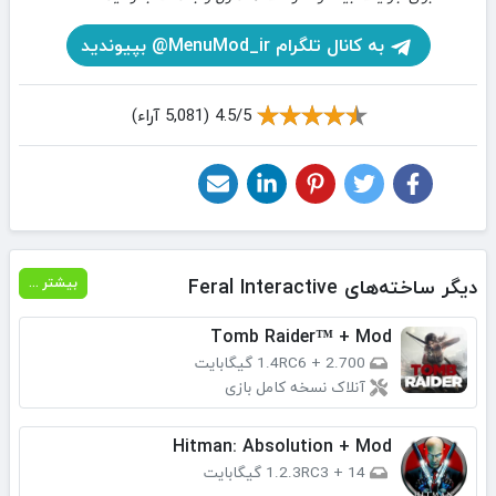
به کانال تلگرام MenuMod_ir@ بپیوندید
4.5/5 (5,081 آراء)
دیگر ساخته‌های Feral Interactive‏
بیشتر ...
Tomb Raider™ + Mod
2.700 گیگابایت
+
1.4RC6
آنلاک نسخه کامل بازی
Hitman: Absolution + Mod
14 گیگابایت
+
1.2.3RC3