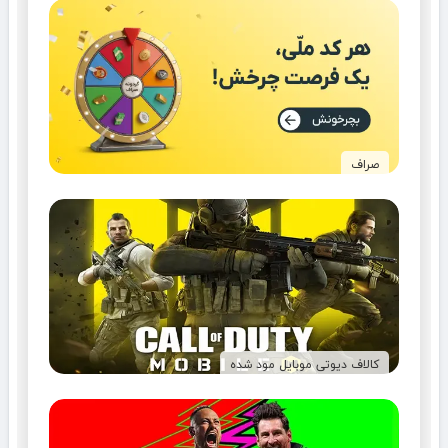
صراف
کالاف دیوتی موبایل مود شده