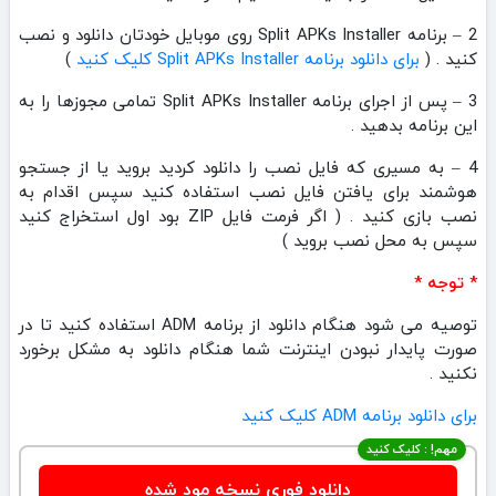
2 – برنامه Split APKs Installer روی موبایل خودتان دانلود و نصب
کنید . (
برای دانلود برنامه Split APKs Installer کلیک کنید
)
3 – پس از اجرای برنامه Split APKs Installer تمامی مجوزها را به
این برنامه بدهید .
4 – به مسیری که فایل نصب را دانلود کردید بروید یا از جستجو
هوشمند برای یافتن فایل نصب استفاده کنید سپس اقدام به
نصب بازی کنید . ( اگر فرمت فایل ZIP بود اول استخراج کنید
سپس به محل نصب بروید )
* توجه *
توصیه می شود هنگام دانلود از برنامه ADM استفاده کنید تا در
صورت پایدار نبودن اینترنت شما هنگام دانلود به مشکل برخورد
نکنید .
برای دانلود برنامه ADM کلیک کنید
مهم! : کلیک کنید
دانلود فوری نسخه مود شده