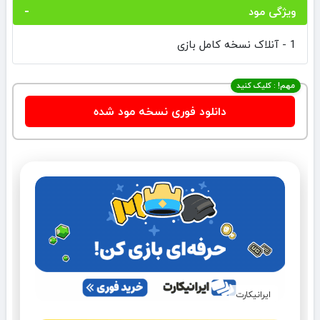
ویژگی مود
1 - آنلاک نسخه کامل بازی
مهم! : کلیک کنید
دانلود فوری نسخه مود شده
ایرانیکارت