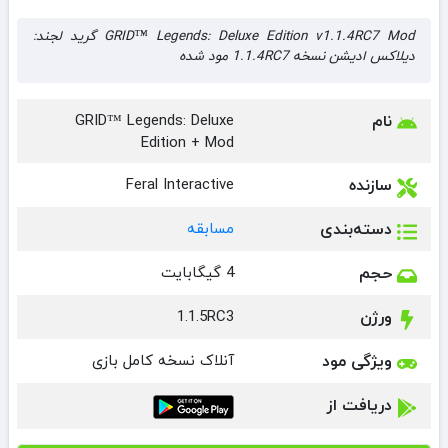
GRID™ Legends: Deluxe Edition v1.1.4RC7 Mod گرید لجند:
دیلاکس ادیشن نسخه 1.1.4RC7 مود شده
نام
GRID™ Legends: Deluxe
Edition + Mod
سازنده
Feral Interactive‏
دسته‌بندی
مسابقه
حجم
4 گیگابایت
ورژن
1.1.5RC3
ویژگی مود
آنلاک نسخه کامل بازی
دریافت از