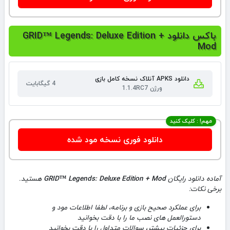
باکس دانلود GRID™ Legends: Deluxe Edition +
Mod
دانلود APKS آنلاک نسخه کامل بازی
4 گیگابایت
ورژن 1.1.4RC7
مهم! : کلیک کنید
دانلود فوری نسخه مود شده
آماده دانلود رایگان
GRID™ Legends: Deluxe Edition + Mod
هستید.
برخی نکات:
برای عملکرد صحیح بازی و برنامه، لطفا اطلاعات مود و
دستورالعمل های نصب ما را با دقت بخوانید
برای جزئیات بیشتر، سوالات متداول را با دقت بخوانید