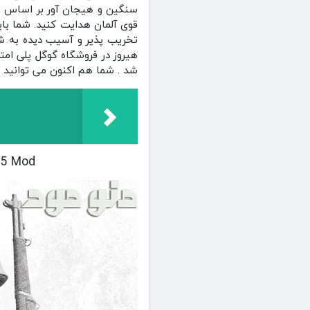
سنگین و هیجان آور بر اساس و 
قوی آلمان هدایت کنید. شما باید
تخریب پذیر و آسیب دیده به شما
شد . شما هم اکنون می توانید ا
1.7.1RC5 Mod