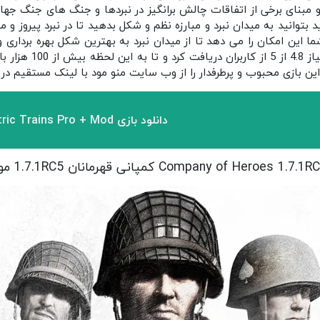
مبنای برخی از اتفاقات چالش برانگیز در نبردها و جنگ های جنگ جهان
 بتوانید به میدان نبرد و مبارزه نظم و شکل بدهید تا در نبرد پیروز 
 این امکان را می دهد تا از میدان نبرد به بهترین شکل بهره برداری و
هیروز در فروشگاه گوگل پل
ین بازی محبوب و پرطرفدار را از وب سایت منو مود با لینک مستقیم دری
دانلود بازی Electric Trains Pro + Mod مود شده برای اندروید
Company of Heroes  کمپانی قهرمانان 1.7.1RC5 مود شده