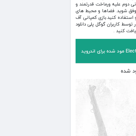
ی دوم علیه ورماخت قدرتمند و
و موفق شوید. فضاها و محیط های
 استفاده کنید.بازی کمپانی آف
ی امتیاز 4.8 از 5 از کاربران دریافت کرد و تا به این لحظه بیش از 100 هزار بار توسط کاربران گوگل پلی دانلود
افت کنید .