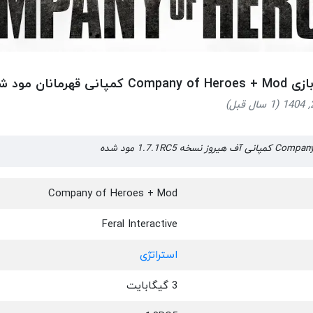
 قهرمانان مود شده برای اندروید
 1.7.1RC5 مود شده
Company of Heroes + Mod
Feral Interactive
استراتژی
3 گیگابایت