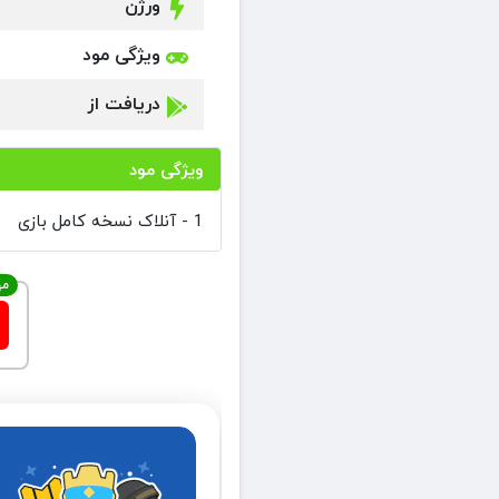
ورژن
ویژگی مود
دریافت از
ویژگی مود
1 - آنلاک نسخه کامل بازی
مه