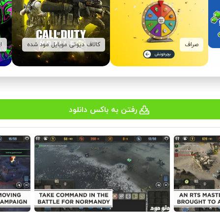
صراف
کالاف دیوتی موبایل مود شده
ا
رفتن به باکس دانلود