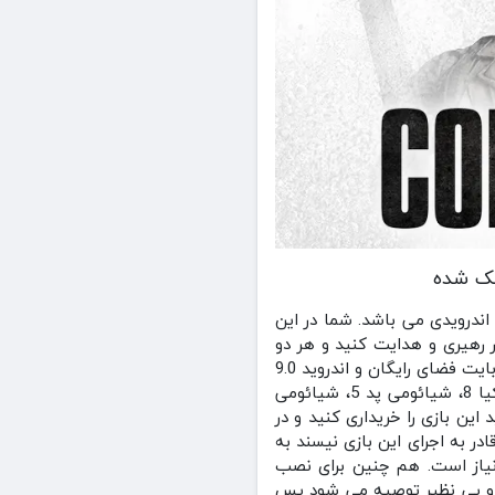
اندرویدی می باشد. شما در این
ار رهیری و هدایت کنید و هر دو
ارتش را به طور خارق العاده ای فرماندهی کنید.برای اجرای این بازی بر روی دستگاه خود نیاز به 2.5 گیگا بایت فضای رایگان و اندروید 9.0
پای یا جدیدتر دارید که به طور رسمی در دستگاه هایی مانند تبلت پیکسل گوگل، هواوی میت 20، نوکیا 8، شیائومی پد 5، شیائومی
د این بازی را خریداری کنید و در
ر به اجرای این بازی نیسند به
 ی این بازی به 1.5 گیگابایت فضای خالی نیاز است. هم چنین برای نصب
ملکرد عالی و بی نظیر توصیه می شود پس