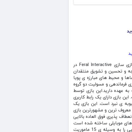
بازی Company of Heroes + Mod کمپانی قهرمانان مود شده در سبک استراتژی توسط استودیو بازی سازی Feral Interactive در
وجه و تحسین و تشویق منتقدان
اها و محیط های مبارزه ی پویا
ازی فرماندهی و مسولیت دو گروه
 به عهده دارید.این بازی توسط
ین بازی دارای یک رابط کاربری
وبه ی نبرد است. این بازی یک
 معروف ترین و مشهورترین بازی
عطاف پذیری فوق العاده بالایی
ی های موبایلی ساخته شده است
که شما می توانید به راحتی با آن بازی کنید. شما در این بازی می توانید جوخه های سربازان آمریکایی را به وسیله ی 15 ماموریت