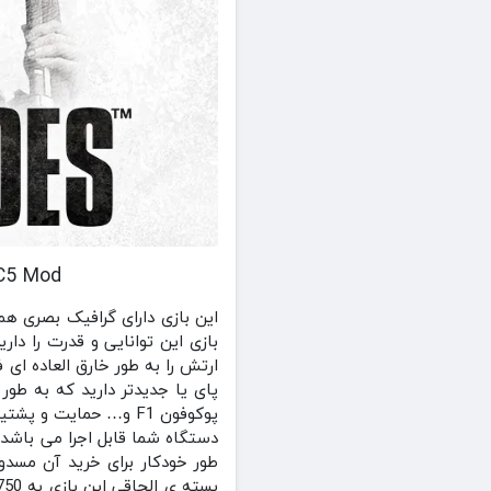
v1.7.1RC5 Mod
این بازی دارای گرافیک بصری هم
بازی این توانایی و قدرت را دار
پوکوفون F1 و… حمایت 
دستگاه شما قابل اجرا می باشد 