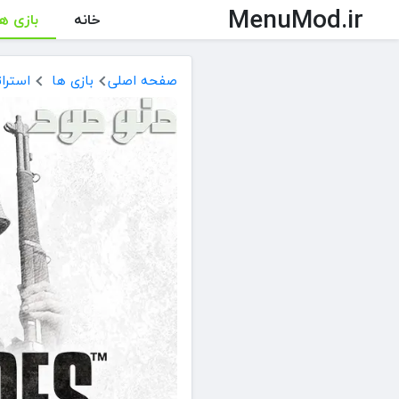
MenuMod.ir
خانه
بازی ها
صفحه اصلی
بازی ها
استرات