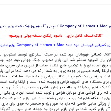
 آف هیروز هک شده برای اندروید
آنلاک نسخه کامل بازی – دانلود رایگان نسخه پولی و پرمیوم
 کمپانی قهرمانان مود شده Company of Heroes + Mod برای اندروید
ن برای اندروید منتشر شد .این بازی محبوب جنگ جهانی دوم مورد ت
 فوق العاده ای را با ترکیبی قانع کننده جذاب از کمپین های سریع، فض
ارتقا یافته مبتنی بر جوخه ی باز به شما ارائه می دهد. شما در این ب
ایت و رهبری یک کمپین در تئاتر اروپایی را به همراه عملیات و حمله
برای دستگاه های اندرویدطراحی و بهینه شده است و ارتقا یافته است. ا
کتیک های پیشرفته و جالب در زمان واقعی و حقیقی در گراگرم و بحب
 که برای گوشی های موبایل طراحی و تولید شده است. این بازی یکی از
رای دستگاه های اندروید باز طراحی شده است. این بازی دارای قابلیت ان
 از ویژگی هایی خاصی که دارد به طور ویژه و منحصر به فردی برای باز