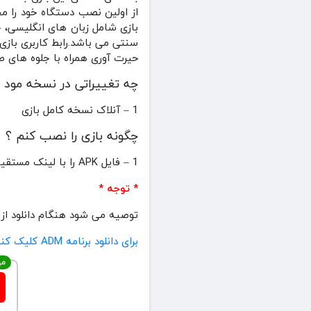
از اولین نصب دستگاه خود را مج
بازی شامل زبان های انگلیسی، چ
حیرت آوری همراه با جلوه های ص
چه تغییراتی در نسخه مود 
1 – آنلاک نسخه کامل بازی
چگونه بازی را نصب کنم ؟
1 – فایل APK را با لینک مستقیم دانلود کنید سپس اقدام به نصب کنید .
* توجه *
توصیه می شود هنگام دانلود از برنامه ADM استفاده کنید تا در صورت پایدار نبودن اینترنت شما هنگام دانلود 
برای دانلود برنامه ADM کلیک کنید
مه