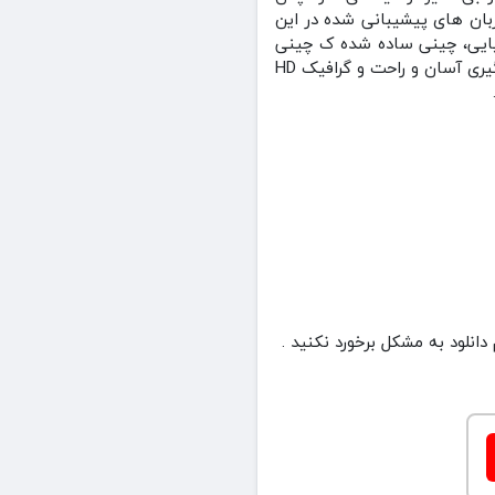
زبان های پیشیبانی شده در این
انیایی، چینی ساده شده ک چینی
سنتی می باشد.رابط کاربری بازی کمپانی قهرمانان Company of Heroes به شکل زیبایی با کنترل و یادگیری آسان و راحت و گرافیک HD