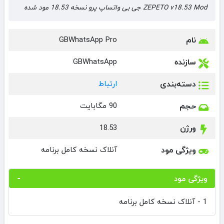
ZEPETO v18.53 Mod جی بی واتساپ پرو نسخه 18.53 مود شده
نام
GBWhatsApp Pro
سازنده
GBWhatsApp
دسته‌بندی
ارتباط
حجم
90 مگابایت
ورژن
18.53
ویژگی مود
آنلاک نسخه کامل برنامه
ویژگی مود
1 - آنلاک نسخه کامل برنامه