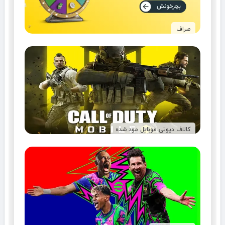
صراف
کالاف دیوتی موبایل مود شده