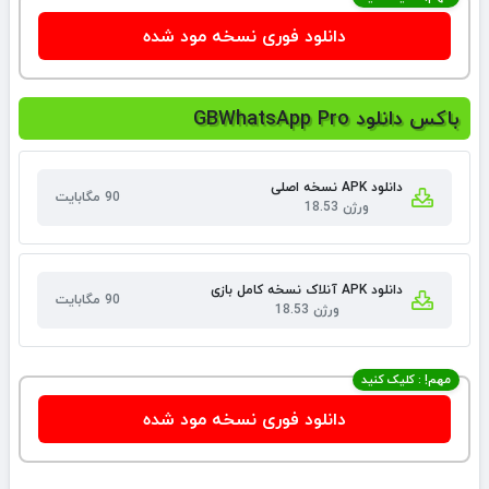
دانلود فوری نسخه مود شده
باکس دانلود GBWhatsApp Pro
دانلود APK نسخه اصلی
90 مگابایت
ورژن 18.53
دانلود APK آنلاک نسخه کامل بازی
90 مگابایت
ورژن 18.53
مهم! : کلیک کنید
دانلود فوری نسخه مود شده