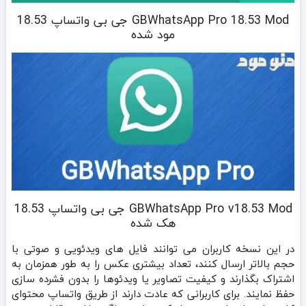
GBWhatsApp Pro 18.53 Mod جی بی واتساپ 18.53
مود شده
GBWhatsApp Pro v18.53 Mod جی بی واتساپ 18.53
هک شده
در این نسخه کاربران می‌ توانند فایل‌ های ویدئویی و صوتی با
حجم بالاتر ارسال کنند، تعداد بیشتری عکس را به طور همزمان به
اشتراک بگذارند و کیفیت تصاویر یا ویدئوها را بدون فشرده‌ سازی
حفظ نمایند. برای کاربرانی که عادت دارند از طریق واتساپ محتوای