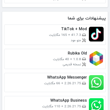
پیشنهادات برای شما
TikTok + Mod
41.7.3
+
165 مگابایت
منو مود
Rubika Old
1.0.8
+
40 مگابایت
نسخه قدیمی
WhatsApp Messenger
2.26.21.75
+
66 مگابایت
WhatsApp Business
2.26.21.75
+
110 مگابایت