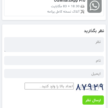
OGWhatsApp Pro
18.30
+
83 مگابایت
آنلاک نسخه کامل برنامه
نظر بگذارید
ارسال نظر