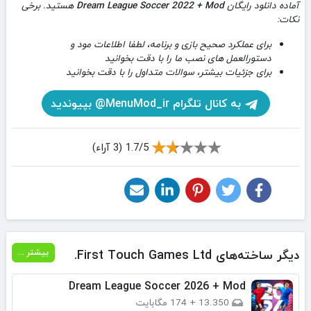
آماده دانلود رایگان
Dream League Soccer 2022 + Mod
هستید. برخی
نکات:
برای عملکرد صحیح بازی و برنامه، لطفا اطلاعات مود و
دستورالعمل های نصب ما را با دقت بخوانید
برای جزئیات بیشتر، سوالات متداول را با دقت بخوانید
به کانال تلگرام MenuMod_ir@ بپیوندید
1.7/5 (3 آراء)
دیگر ساخته‌های First Touch Games Ltd.
بیشتر ...
Dream League Soccer 2026 + Mod
13.350
+
174 مگابایت