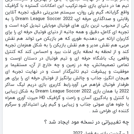
تیم‌ ها در دنیای بازی شود.ترکیب این امکانات گسترده با گرافیک
واقع‌ گرایانه، گیم‌ پلی روان، سیستم مدیریتی دقیق، تجربه آنلاین
رقابتی و صداگذاری حرفه‌ ای، Dream League Soccer 2022 را به
یکی از محبوب‌ ترین بازی‌ های فوتبال موبایلی تبدیل کرده است و
تجربه‌ ای کامل، دقیق و همه‌ جانبه از دنیای فوتبال حرفه‌ ای را برای
کاربران ارائه می‌ دهد،به طوری که هر بازیکن می‌ تواند هم نقش
مربی، هم نقش مدیر و هم نقش بازیکن را به شکل همزمان تجربه
کند و از لحظه به لحظه بازی لذت ببرد و احساس کند که کنترل
واقعی یک باشگاه حرفه‌ ای و تیم فوتبال در دستان اوست و
تمامی تصمیماتش، چه در زمین و چه خارج از آن، مستقیما بر
موفقیت و پیشرفت تیم تاثیرگذار است و در نهایت تجربه‌ ای
هیجان‌ انگیز، جذاب و چالش‌ برانگیز از فوتبال حرفه‌ ای را برای هر
طرفدار فوتبال فراهم می‌ آورد.رابط کاربری بازی دریم لیگ ساکر
2022 یا همان بازی Dream League Soccer 2022 به شکل زیبایی
با کنترل و یادگیری آسان و راحت و گرافیک HD حیرت آوری همراه
با جلوه های صوتی جذاب و زیبایی و گیم پلی اعتیادآور و سرگرم
کننده ای طراحی شد .
چه تغییراتی در نسخه مود ایجاد شد ؟
1 – آپدیت بازی به فصل 2022