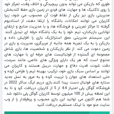
طوری که بازیکن می‌ تواند بدون پیچیدگی و اتلاف وقت، تمرکز خود
را روی تاکتیک‌ ها و مهارت‌ های فردی در زمین بازی حفظ کند‌بخش
مدیریتی بازی نیز یکی از نقاط قوت آن محسوب می‌ شود، زیرا
کاربران می‌ توانند امکانات باشگاه را ارتقا دهند، از استادیوم
گرفته تا مراکز تمرینی و فروشگاه‌ ها، و با مدیریت منابع و ارتقای
توانایی بازیکنان، تیم خود را به یک باشگاه حرفه‌ ای تبدیل کنند.
این سیستم مدیریتی عمق استراتژیک بازی را افزایش داده و
بازیکن را به یک تجربه همه‌ جانبه از مربیگری، مدیریت و بازی در
زمین دعوت می‌ کند. از نظر بازیکنان و شخصیت‌ ها، بازی شامل
مجموعه‌ ای گسترده از فوتبالیست‌ های حرفه‌ ای با مهارت‌ های
متنوع است که هر یک دارای ویژگی‌ های خاصی مانند سرعت،
دقت شوت، قدرت دفاع و مهارت دریبل هستند و کاربران می‌
توانند بر اساس سبک بازی خود، ترکیب بهینه تیم را طراحی کرده و
حتی استعداد های جوان را تربیت کرده و به مرور به نسل جدید
ستاره‌ های فوتبال دست پیدا کنند‌.بازی دریم لیگ ساکر 2022 در
فروشگاه گوگل پلی امتیاز 4.4 از 5 از کاربران دریافت کرد و تا به
این لحظه بیش از 100 میلیون توسط کاربران گوگل پلی دانلود شد .
شما هم اکنون می توانید این بازی محبوب و پرطرفدار را از وب
سایت منو مود با لینک مستقیم دریافت کنید .