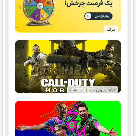
صراف
کالاف دیوتی موبایل مود شده