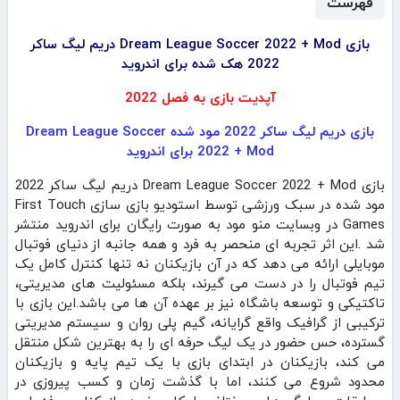
فهرست
بازی Dream League Soccer 2022 + Mod دریم لیگ ساکر
2022 هک شده برای اندروید
آپدیت بازی به فصل 2022
بازی دریم لیگ ساکر 2022 مود شده Dream League Soccer
2022 + Mod برای اندروید
بازی Dream League Soccer 2022 + Mod دریم لیگ ساکر 2022
مود شده در سبک ورزشی توسط استودیو بازی سازی First Touch
Games در وبسایت منو مود به صورت رایگان برای اندروید منتشر
شد .این اثر تجربه‌ ای منحصر به فرد و همه‌ جانبه از دنیای فوتبال
موبایلی ارائه می‌ دهد که در آن بازیکنان نه تنها کنترل کامل یک
تیم فوتبال را در دست می‌ گیرند، بلکه مسئولیت‌ های مدیریتی،
تاکتیکی و توسعه باشگاه نیز بر عهده آن‌‌ ها می باشد‌.این بازی با
ترکیبی از گرافیک واقع‌ گرایانه، گیم‌ پلی روان و سیستم مدیریتی
گسترده، حس حضور در یک لیگ حرفه‌ ای را به بهترین شکل منتقل
می‌ کند، بازیکنان در ابتدای بازی با یک تیم پایه و بازیکنان
محدود شروع می‌ کنند، اما با گذشت زمان و کسب پیروزی در