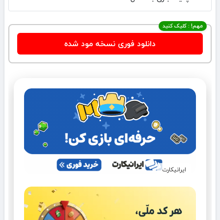
مهم! : کلیک کنید
دانلود فوری نسخه مود شده
ایرانیکارت