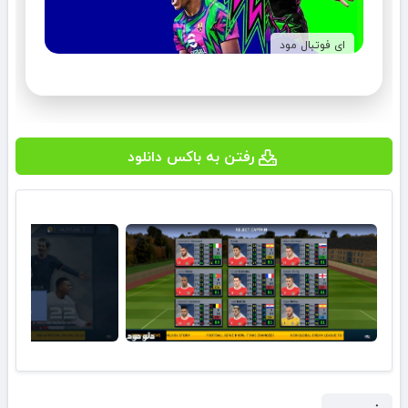
ای فوتبال مود
رفتن به باکس دانلود