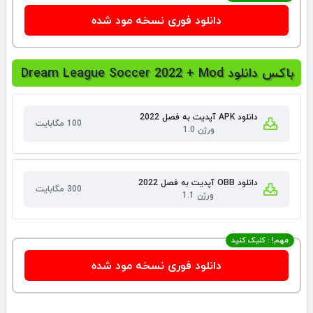
دانلود فوری نسخه مود شده
باکس دانلود Dream League Soccer 2022 + Mod
دانلود APK آپدیت به فصل 2022
100 مگابایت
ورژن 1.0
دانلود OBB آپدیت به فصل 2022
300 مگابایت
ورژن 1.1
مهم! : کلیک کنید
دانلود فوری نسخه مود شده