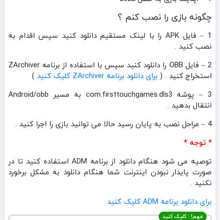
چگونه بازی را نصب کنم ؟
1 – فایل APK را با لینک مستقیم دانلود کنید سپس اقدام به
نصب کنید .
2 – فایل OBB را دانلود کنید سپس با استفاده از برنامه ZArchiver
استخراج کنید . (
برای دانلود برنامه ZArchiver کلیک کنید
)
3 – پوشه com.firsttouchgames.dls3 به مسیر Android/obb
انتقال بدهید .
4 – مراحل نصب به پایان رسید حالا می توانید بازی را اجرا کنید .
* توجه *
توصیه می شود هنگام دانلود از برنامه ADM استفاده کنید تا در
صورت پایدار نبودن اینترنت شما هنگام دانلود به مشکل برخورد
نکنید .
برای دانلود برنامه ADM کلیک کنید
مهم! : کلیک کنید