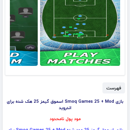
فهرست
بازی Smoq Games 25 + Mod اسموق گیمز 25 هک شده برای
اندروید
مود پول نامحدود
بازی اسموق گیمز 25 مود شده Smoq Games 25 + Mod برای