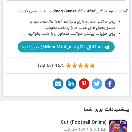
آماده دانلود رایگان
Smoq Games 25 + Mod
هستید. برخی نکات:
برای عملکرد صحیح بازی و برنامه، لطفا اطلاعات مود و
دستورالعمل های نصب ما را با دقت بخوانید
برای جزئیات بیشتر، سوالات متداول را با دقت بخوانید
به کانال تلگرام MenuMod_ir@ بپیوندید
4.6/5 (63 آراء)
پیشنهادات برای شما
(Cut (Football Online
2.5.1
+
100 مگابایت