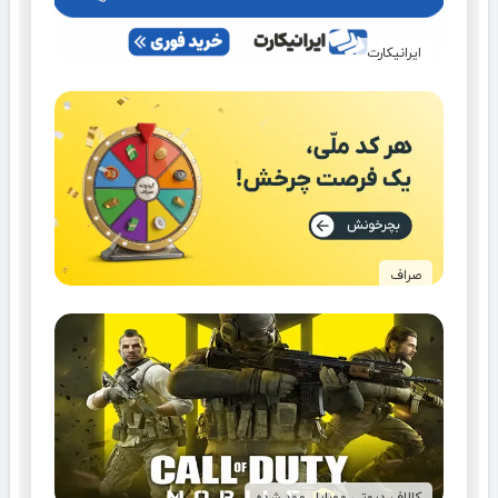
ایرانیکارت
صراف
کالاف دیوتی موبایل مود شده