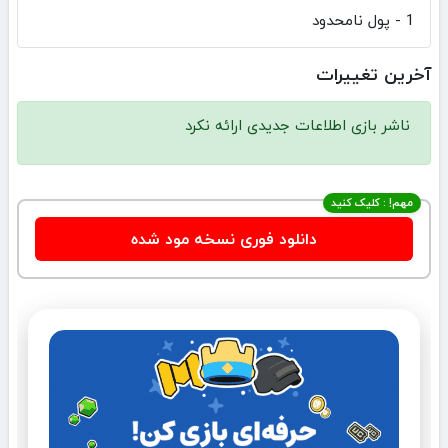
1 - پول نامحدود
آخرین تغییرات
ناشر بازی اطلاعات جدیدی ارائه نکرد
مهم! : کلیک کنید
دانلود فوری نسخه مود شده