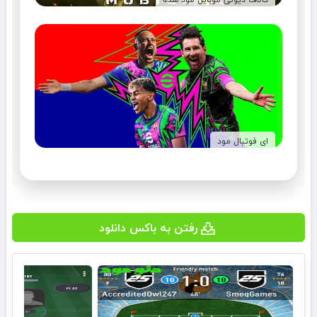
ای فوتبال مود
رفتن به باکس دانلود