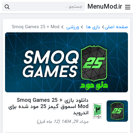
MenuMod.ir
صفحه اصلی
بازی ها
ورزشی
Smoq Games 25 + Mod
دانلود بازی Smoq Games 25 +
Mod اسموق گیمز 25 مود شده برای
اندروید
مرداد 29, 1404 (12 ماه قبل)