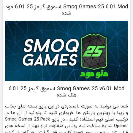
Smoq Games 25 6.01 Mod اسموق گیمز 25 6.01 مود
شده
Smoq Games 25 v6.01 Mod اسموق گیمز 25 6.01
هک شده
شما می توانید به صورت نامحدودی در این بازی بسته های جذاب
و زیبا با بهترین بازیکن ها خریداری کنید تا بتوانید از آن ها در
ترکیب اصلی تیم استفاده کنید . در بازی Smoq Games 25 Pack
Opener شرایط ساخت تیم رویایی متفاوت تر و بهتر از نسخه های
قبلی شد و همین مورد توجه کاربران قرار گرفت . هنگام باز کردن