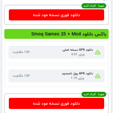
مهم! : کلیک کنید
دانلود فوری نسخه مود شده
باکس دانلود Smoq Games 25 + Mod
دانلود APK نسخه اصلی
129 مگابایت
ورژن 6.01
دانلود APK پول نامحدود
129 مگابایت
ورژن 1.19
مهم! : کلیک کنید
دانلود فوری نسخه مود شده