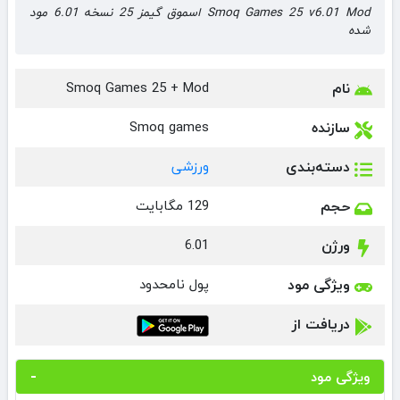
Smoq Games 25 v6.01 Mod اسموق گیمز 25 نسخه 6.01 مود
شده
نام
Smoq Games 25 + Mod
سازنده
Smoq games
دسته‌بندی
ورزشی
حجم
129 مگابایت
ورژن
6.01
ویژگی مود
پول نامحدود
دریافت از
ویژگی مود