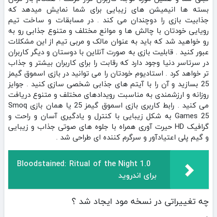
بسته ها انیمیشن های زیبایی برای شما نمایش میدهد که
جذابیت بازی را دوچندان می کند . در مسابقات و ساخت تیم
رویایی خودتان با چالش ها و موانع مختلف و متنوع جذابی رو به
رو خواهید شد که باید به عنوان مالک و مربی تیم از این مشکلات
عبور کنید . قابلیت بازی به صورت آنلاین با دوستان و دیگر کاربران
در سرتاسر دنیا وجود دارد که رقابت را برای کاربران بیشتر و جذاب
تر خواهد کرد . استادیوم خودتان را می توانید در بازی اسموق گیمز
25 بسازید و آن را با آیتم های جذابی شخصی سازی کنید . جوایز
روزانه و ارزشمندی به مناسبت رویدادهای مختلف و متنوع دریافت
می کنید . رابط کاربری بازی اسموق گیمز 25 یا همان بازی Smoq
Games 25 به شکل زیبایی با کنترل و یادگیری آسان و راحت و
گرافیک HD حیرت آوری همراه با جلوه های صوتی جذاب و زیبایی
و گیم پلی اعتیادآور و سرگرم کننده ای طراحی شد .
Bloodstained: Ritual of the Night 1.0
برای اندروید
چه تغییراتی در نسخه مود ایجاد شد ؟