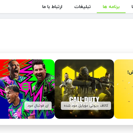
برنامه ها
تبلیغات
ارتباط با ما
کالاف دیوتی موبایل مود شده
ای فوتبال مود