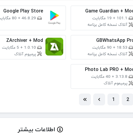
Google Play Store
Game Guardian + Mo
101.1
+
19 مگابایت
46.8.29
+
80 مگابایت
آنلاک نسخه کامل برنامه
ZArchiver + Mod
GBWhatsApp Pr
18.53
+
90 مگابایت
1.0.10
+
5 مگابایت
آنلاک نسخه کامل برنامه
پرمیوم آنلاک
Photo Lab PRO + Mo
3.13.8
+
40 مگابایت
پرمیموم آنلاک
1
2
اطلاعات بیشتر