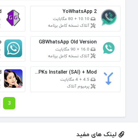
d
YoWhatsApp 2
10.10
+
80 مگابایت
آنلاک نسخه کامل برنامه
o
GBWhatsApp Old Version
16.0
+
90 مگابایت
آنلاک نسخه کامل برنامه
d
Split APKs Installer (SAI) + Mod
4.5
+
4 مگابایت
پرمیوم آنلاک
3
لینک های مفید