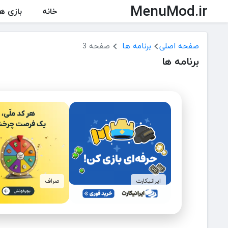
MenuMod.ir
خانه
بازی ها
صفحه اصلی
برنامه ها
صفحه 3
برنامه ها
ایرانیکارت
صراف