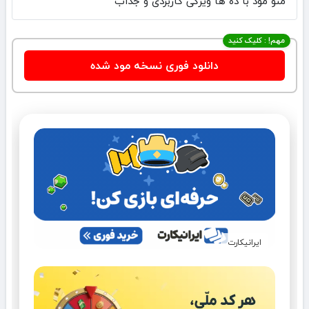
منو مود با ده ها ویژگی کاربردی و جذاب
مهم! : کلیک کنید
دانلود فوری نسخه مود شده
ایرانیکارت