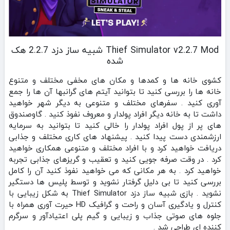
Thief Simulator v2.2.7 Mod شبیه ساز دزد 2.2.7 هک
شده
کشوی خانه ها و کمدها و مکان های مخفی مختلف و متنوع
خانه ها را بررسی کنید تا بتوانید آیتم های گرانبها آن ها را جمع
آوری کنید . سفرهای مختلف و متنوعی به دیگر شهر خواهید
داشت تا به خانه دیگر افراد پولدار و معروف نفوذ کنید . گاوصندوق
های پر از پول افراد پولدار را خالی کنید تا بتوانید به سرمایه
ارزشمندی دست پیدا کنید . پیشنهاد های کاری مختلف و جذابی
دریافت خواهید کرد و با افراد مختلف و متنوعی همکاری خواهید
کرد . در وقت صرفه جویی کنید و تعقیب و گریزهای جذابی تجربه
خواهید کرد . به هر مکانی که می خواهید نفوذ کنید آن را کامل
بررسی کنید تا بی دلیل گرفتار نشوید و توسط پلیس ها دستگیر
نشوید . بازی شبیه ساز دزد Thief Simulator به شکل زیبایی با
کنترل و یادگیری آسان و راحت و گرافیک HD حیرت آوری همراه با
جلوه های صوتی جذاب و زیبایی و گیم پلی اعتیادآور و سرگرم
کننده ای طراحی شد .