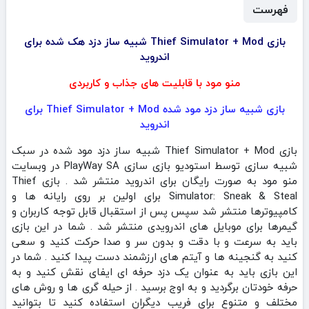
فهرست
بازی Thief Simulator + Mod شبیه ساز دزد هک شده برای
اندروید
منو مود با قابلیت های جذاب و کاربردی
بازی شبیه ساز دزد مود شده Thief Simulator + Mod برای
اندروید
بازی Thief Simulator + Mod شبیه ساز دزد مود شده در سبک
شبیه سازی توسط استودیو بازی سازی PlayWay SA در وبسایت
منو مود به صورت رایگان برای اندروید منتشر شد . بازی Thief
Simulator: Sneak & Steal برای اولین بر روی رایانه ها و
کامپیوترها منتشر شد سپس پس از استقبال قابل توجه کاربران و
گیمرها برای موبایل های اندرویدی منتشر شد . شما در این بازی
باید به سرعت و با دقت و بدون سر و صدا حرکت کنید و سعی
کنید به گنجینه ها و آیتم های ارزشمند دست پیدا کنید . شما در
این بازی باید به عنوان یک دزد حرفه ای ایفای نقش کنید و به
حرفه خودتان برگردید و به اوج برسید . از حیله گری ها و روش های
مختلف و متنوع برای فریب دیگران استفاده کنید تا بتوانید