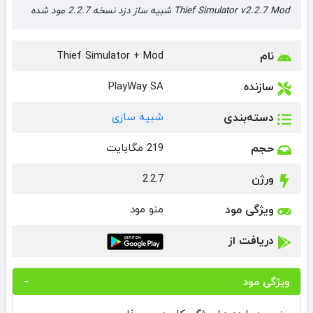
Thief Simulator v2.2.7 Mod شبیه ساز دزد نسخه 2.2.7 مود شده
نام
Thief Simulator + Mod
سازنده
PlayWay SA
دسته‌بندی
شبیه سازی
حجم
219 مگابایت
ورژن
2.2.7
ویژگی مود
منو مود
دریافت از
ویژگی مود