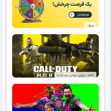
صراف
کالاف دیوتی موبایل مود شده