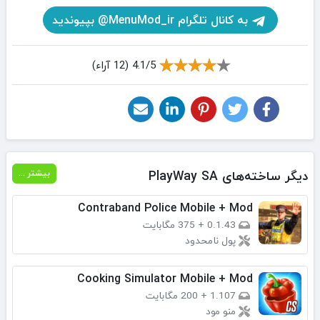
به کانال تلگرام MenuMod_ir@ بپیوندید
4.1/5 (12 آراء)
دیگر ساخته‌های PlayWay SA
بیشتر ...
Contraband Police Mobile + Mod
0.1.43
+
375 مگابایت
پول نامحدود
Cooking Simulator Mobile + Mod
1.107
+
200 مگابایت
منو مود