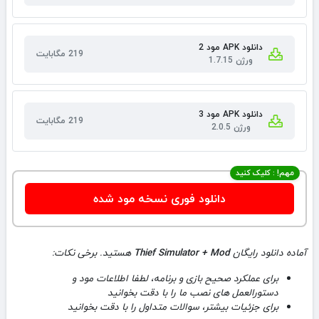
دانلود APK مود 2
219 مگابایت
ورژن 1.7.15
دانلود APK مود 3
219 مگابایت
ورژن 2.0.5
مهم! : کلیک کنید
دانلود فوری نسخه مود شده
آماده دانلود رایگان
Thief Simulator + Mod
هستید. برخی نکات:
برای عملکرد صحیح بازی و برنامه، لطفا اطلاعات مود و
دستورالعمل های نصب ما را با دقت بخوانید
برای جزئیات بیشتر، سوالات متداول را با دقت بخوانید