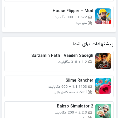
House Flipper + Mod
1.672
+
300 مگابایت
منو مود
پیشنهادات برای شما
Sarzamin Fath | Vaedeh Sadegh
1.2
+
315 مگابایت
Slime Rancher
1.1.1103
+
600 مگابایت
آنلاک نسخه کامل بازی
Bakso Simulator 2
2.2.3
+
200 مگابایت