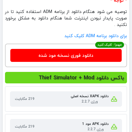
* توجه *
توصیه می شود هنگام دانلود از برنامه ADM استفاده کنید تا در
صورت پایدار نبودن اینترنت شما هنگام دانلود به مشکل برخورد
نکنید .
برای دانلود برنامه ADM کلیک کنید
مهم! : کلیک کنید
دانلود فوری نسخه مود شده
باکس دانلود Thief Simulator + Mod
دانلود XAPK نسخه اصلی
219 مگابایت
ورژن 2.2.7
دانلود APK مود 1
219 مگابایت
ورژن 2.2.7