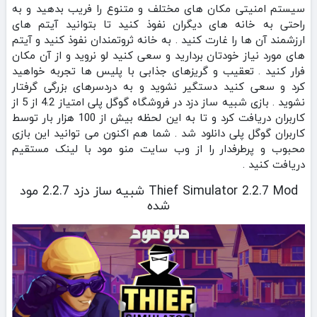
سیستم امنیتی مکان های مختلف و متنوع را فریب بدهید و به
راحتی به خانه های دیگران نفوذ کنید تا بتوانید آیتم های
ارزشمند آن ها را غارت کنید . به خانه ثروتمندان نفوذ کنید و آیتم
های مورد نیاز خودتان بردارید و سعی کنید لو نروید و از آن مکان
فرار کنید . تعقیب و گریزهای جذابی با پلیس ها تجربه خواهید
کرد و سعی کنید دستگیر نشوید و به دردسرهای بزرگی گرفتار
نشوید . بازی شبیه ساز دزد در فروشگاه گوگل پلی امتیاز 4.2 از 5 از
کاربران دریافت کرد و تا به این لحظه بیش از 100 هزار بار توسط
کاربران گوگل پلی دانلود شد . شما هم اکنون می توانید این بازی
محبوب و پرطرفدار را از وب سایت منو مود با لینک مستقیم
دریافت کنید .
Thief Simulator 2.2.7 Mod شبیه ساز دزد 2.2.7 مود
شده