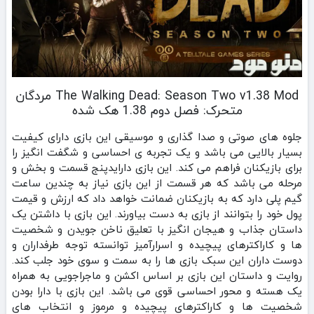
The Walking Dead: Season Two v1.38 Mod مردگان
متحرک: فصل دوم 1.38 هک شده
جلوه های صوتی و صدا گذاری و موسیقی این بازی دارای کیفیت
بسیار بالایی می باشد و یک تجربه ی احساسی و شگفت انگیز را
برای بازیکنان فراهم می کند. این بازی دارایدپنج قسمت و بخش و
مرحله می باشد که هر قسمت از این بازی نیاز به چندین ساعت
گیم پلی دارد که به بازیکنان ضمانت خواهد داد که ارزش و قیمت
پول خود را بتوانند از بازی به دست بیاورند. این بازی با داشتن یک
داستان جذاب و هیجان انگیز با تعلیق ناخن جویدن و شخصیت
ها و کاراکترهای پیچیده و اسرارآمیز توانسته توجه طرفداران و
دوست داران این سبک بازی ها را به سمت و سوی خود جلب کند.
روایت و داستان این بازی بر اساس اکشن و ماجراجویی به همراه
یک هسته و محور احساسی قوی می باشد. این بازی با دارا بودن
شخصیت ها و کاراکترهای پیچیده و مرموز و انتخاب های