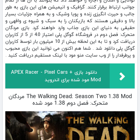
جوانب ارتباط برقرار کنند. گرافیک و انیمیشن های این بازی به طور
جالب و حیرت انگیزی زنده و پویا وشیک و به همراه جزئیات بسیار
بالا و دقیقی هستند که بازیکنان را به سبک و شیوه ی واقهی و
حقیقی به دنیای این بازی جذاب وارد خواهند کرد. بازی مردگان
متحرک: فصل دوم در فروشگاه گوگل پلی امتیاز 4.0 از 5 از کاربران
دریافت کرد و تا به این لحظه بیش از 10 میلیون بار توسط کاربران
گوگل پلی دانلود شد . شما هم اکنون می توانید این بازی محبوب
و پرطرفدار را از وب سایت منو مود با لینک مستقیم دریافت کنید .
دانلود بازی APEX Racer - Pixel Cars +
Mod مود شده برای اندروید
The Walking Dead: Season Two 1.38 Mod مردگان
متحرک: فصل دوم 1.38 مود شده