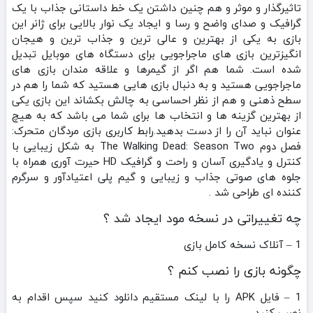
تاثیرگذار و موثر و هم چنین داشتن یک خط داستانی جذاب با یک
گرافیک و صدای واضح و رسا و ایجاد یک نوار بالایی برای ژانر این
بازی به یکی از بهترین و عالی ترین و جذاب ترین و هیجان
انگیزترین بازی های ماجراجویی برای دستگاه های موبایل تبدیل
شده است. شما هم اگر از گیمرها و علاقه مندان بازی های
ماجراجویی هستید و به دنبال بازی هایی هستید که شما را هم در
سطح ذهنی و هم از نظر احساسی به چالش بکشاند این بازی یکی
از بهترین گزینه ها و انتخاب ها برای شما می باشد که به هیچ
عنوان نباید آن را از دست بدهید.رابط کاربری بازی مردگان متحرک:
فصل دوم The Walking Dead: Season Two به شکل زیبایی با
کنترل و یادگیری آسان و راحت و گرافیک HD حیرت آوری همراه با
جلوه های صوتی جذاب و زیبایی و گیم پلی اعتیادآور و سرگرم
کننده ای طراحی شد .
چه تغییراتی در نسخه مود ایجاد شد ؟
1 – آنلاک نسخه کامل بازی
چگونه بازی را نصب کنم ؟
1 – فایل APK را با لینک مستقیم دانلود کنید سپس اقدام به
نصب کنید .