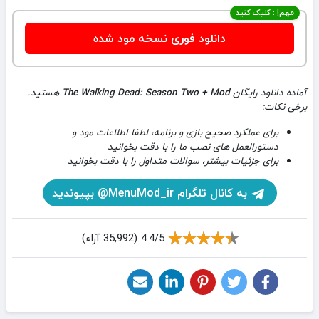
مهم! : کلیک کنید
دانلود فوری نسخه مود شده
آماده دانلود رایگان
The Walking Dead: Season Two + Mod
هستید.
برخی نکات:
برای عملکرد صحیح بازی و برنامه، لطفا اطلاعات مود و
دستورالعمل های نصب ما را با دقت بخوانید
برای جزئیات بیشتر، سوالات متداول را با دقت بخوانید
به کانال تلگرام MenuMod_ir@ بپیوندید
4.4/5 (35,992 آراء)