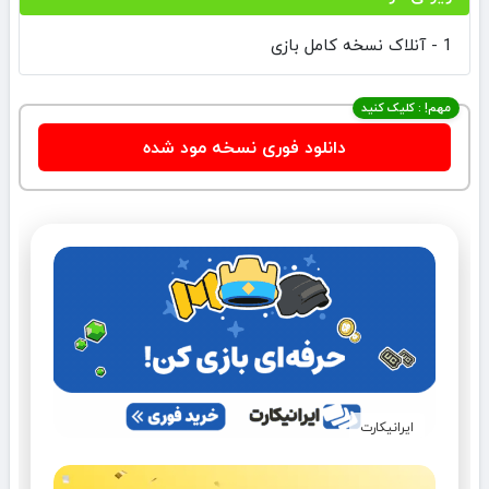
1 - آنلاک نسخه کامل بازی
مهم! : کلیک کنید
دانلود فوری نسخه مود شده
ایرانیکارت