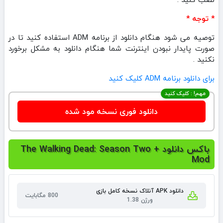
* توجه *
توصیه می شود هنگام دانلود از برنامه ADM استفاده کنید تا در
صورت پایدار نبودن اینترنت شما هنگام دانلود به مشکل برخورد
نکنید .
برای دانلود برنامه ADM کلیک کنید
مهم! : کلیک کنید
دانلود فوری نسخه مود شده
باکس دانلود The Walking Dead: Season Two +
Mod
دانلود APK آنلاک نسخه کامل بازی
800 مگابایت
ورژن 1.38