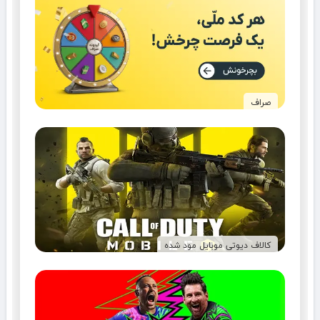
صراف
کالاف دیوتی موبایل مود شده