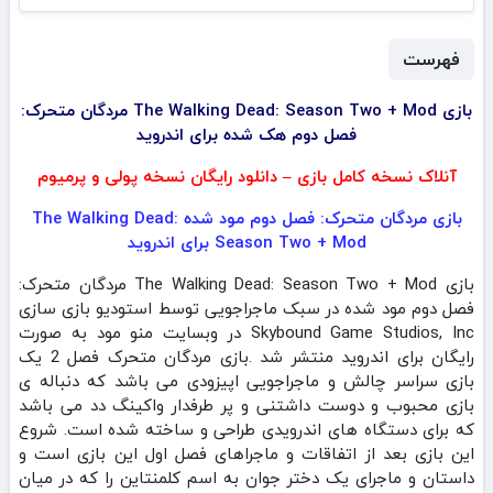
فهرست
بازی The Walking Dead: Season Two + Mod مردگان متحرک:
فصل دوم هک شده برای اندروید
آنلاک نسخه کامل بازی – دانلود رایگان نسخه پولی و پرمیوم
بازی مردگان متحرک: فصل دوم مود شده The Walking Dead:
Season Two + Mod برای اندروید
بازی The Walking Dead: Season Two + Mod مردگان متحرک:
فصل دوم مود شده در سبک ماجراجویی توسط استودیو بازی سازی
Skybound Game Studios, Inc در وبسایت منو مود به صورت
رایگان برای اندروید منتشر شد .بازی مردگان متحرک فصل 2 یک
بازی سراسر چالش و ماجراجویی اپیزودی می باشد که دنباله ی
بازی محبوب و دوست داشتنی و پر طرفدار واکینگ دد می باشد
که برای دستگاه های اندرویدی طراحی و ساخته شده است. شروع
این بازی بعد از اتفاقات و ماجراهای فصل اول این بازی است و
داستان و ماجرای یک دختر جوان به اسم کلمنتاین را که در میان