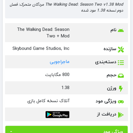
The Walking Dead: Season Two v1.38 Mod مردگان متحرک: فصل
دوم نسخه 1.38 مود شده
نام
The Walking Dead: Season
Two + Mod
سازنده
Skybound Game Studios, Inc
دسته‌بندی
ماجراجویی
حجم
800 مگابایت
ورژن
1.38
ویژگی مود
آنلاک نسخه کامل بازی
دریافت از
ویژگی مود