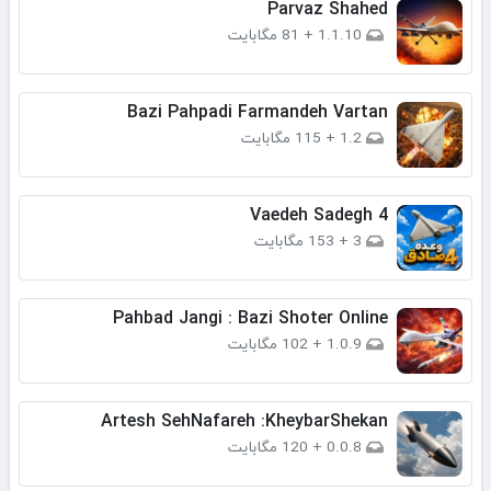
Parvaz Shahed
1.1.10
+
81 مگابایت
Bazi Pahpadi Farmandeh Vartan
1.2
+
115 مگابایت
Vaedeh Sadegh 4
3
+
153 مگابایت
Pahbad Jangi : Bazi Shoter Online
1.0.9
+
102 مگابایت
Artesh SehNafareh :KheybarShekan
0.0.8
+
120 مگابایت