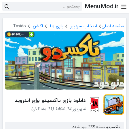
MenuMod.ir
صفحه اصلی
انتخاب سردبیر
بازی ها
اکشن
Taxido
دانلود بازی تاکسیدو برای اندروید
شهریور 14, 1404 (11 ماه قبل)
تاکسیدو نسخه 175 مود شده