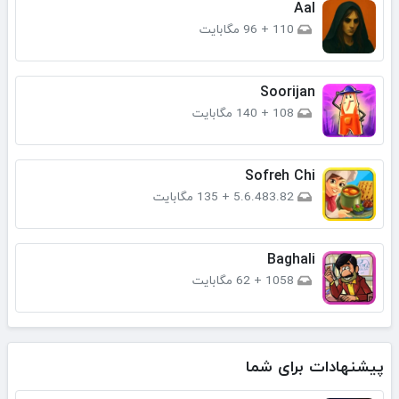
Aal
110
+
96 مگابایت
Soorijan
108
+
140 مگابایت
Sofreh Chi
5.6.483.82
+
135 مگابایت
Baghali
1058
+
62 مگابایت
پیشنهادات برای شما