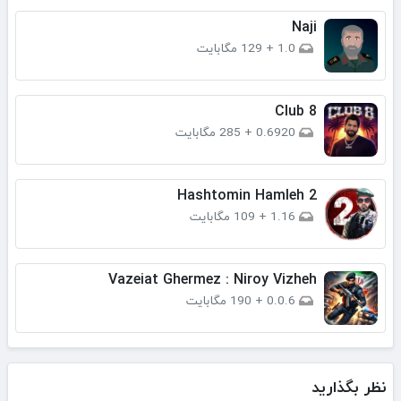
Naji
1.0
+
129 مگابایت
Club 8
0.6920
+
285 مگابایت
Hashtomin Hamleh 2
1.16
+
109 مگابایت
Vazeiat Ghermez : Niroy Vizheh
0.0.6
+
190 مگابایت
نظر بگذارید