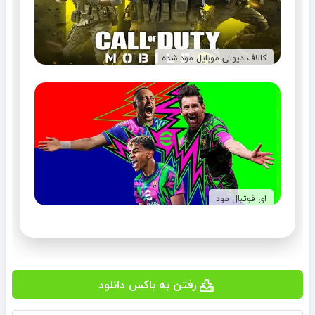
کالاف دیوتی موبایل مود شده
ای فوتبال مود
رفتن به باکس دانلود