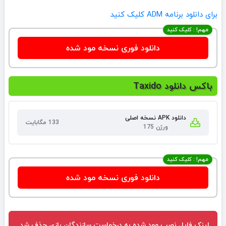
برای دانلود برنامه ADM کلیک کنید
مهم! : کلیک کنید
دانلود فوری نسخه مود شده
باکس دانلود Taxido
دانلود APK نسخه اصلی
133 مگابایت
ورژن 175
مهم! : کلیک کنید
دانلود فوری نسخه مود شده
لینک فایل نصب مود شده به درخواست سازندگان بازی حذف شد