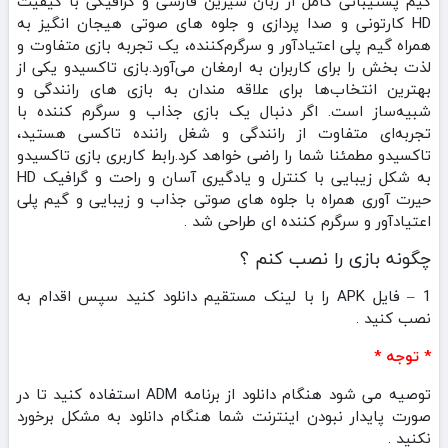
گیم پشتیبانی کامل از زبان شیرین فارسی و گرافیکی با کیفیت
HD کارتونی و صدا پردازی و جلوه های صوتی هیجان‌ انگیز به
همراه گیم‌ پلی اعتیادآور و سرگرم‌کننده، یک تجربه بازی متفاوت و
لذت‌ بخش را برای کاربران به ارمغان می‌آورد.بازی تاکسیدو یکی از
بهترین انتخاب‌ها برای علاقه‌ مندان به بازی‌ های رانندگی و
شبیه‌ساز است. اگر دنبال یک بازی جذاب و سرگرم‌ کننده با
تجربه‌ای متفاوت از رانندگی و شغل راننده تاکسی هستید،
تاکسیدو مطمئنا شما را راضی خواهد کرد.رابط کاربری بازی تاکسیدو
به شکل زیبایی با کنترل و یادگیری آسان و راحت و گرافیک HD
حیرت آوری همراه با جلوه های صوتی جذاب و زیبایی و گیم پلی
اعتیادآور و سرگرم کننده ای طراحی شد .
چگونه بازی را نصب کنم ؟
1 – فایل APK را با لینک مستقیم دانلود کنید سپس اقدام به
نصب کنید .
* توجه *
توصیه می شود هنگام دانلود از برنامه ADM استفاده کنید تا در
صورت پایدار نبودن اینترنت شما هنگام دانلود به مشکل برخورد
نکنید .