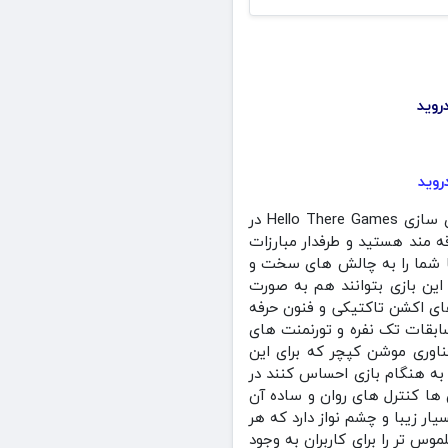
بازی Taekwondo Grand Prix + Mod جایزه بزرگ تکواندو مود شده در سبک اکشن توسط استودیو بازی سازی Hello There Games در
ه مند هستید و طرفدار مبارزات
تا شما را به چالش های سخت و
این بازی بتوانند هم به صورت
های اکشن تاکتیکی و فنون حرفه
سابقات تک نفره و تورنمنت های
فناوری موشن کپچر که برای این
 به هنگام بازی احساس کنند در
 ها کنترل های روان و ساده آن
ر زیبا و چشم نواز دارد که هر
وس تر را برای کاربران به وجود