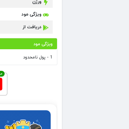
ورژن
ویژگی مود
دریافت از
ویژگی مود
1 - پول نامحدود
مه