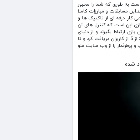
است به طوری که شما را مجبور
این مسابقات و مبارزات کاملا
 کار حرفه ای از تاکتیک ها و
بازی این است که کنترل های آن
ازی ارتباط بگیرند و از دنیای
شبیه ساز ورزش های رزمی لذت کافی را ببرند.بازی جایزه بزرگ تکواندو در فروشگاه گوگل پلی امتیاز 2.5 از 5 از کاربران دریافت کرد و تا
محبوب و پرطرفدار را از وب سایت منو