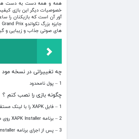
همه و همه دست به دست هم داد
آور آن است که بازیکنان را ساعت
های صوتی جذاب و زیبایی و گیم 
چه تغییراتی در نسخه مود 
1 – پول نامحدود
چگونه بازی را نصب کنم ؟
1 – فایل XAPK را با لینک مستقیم دانلود کنید .
2 – برنامه XAPK Installer روی موبایل خودتان دانلود و نصب کنید . (
3 – پس از اجرای برنامه XAPK Installer تمامی مجوزها را به این برنامه بدهید و گوشی خودتان را خاموش و روشن کنید .