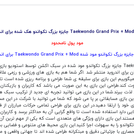
د
مود پول نامحدود
بزرگ تکواندو مود شده Taekwondo Grand Prix + Mod برای اندروید
 برای اندروید منتشر شد .اگر شما هم به بازی های ورزشی و رزمی علاق
یگوییم این بازی برای سلیقه ی شما طراحی و برنامه ریزی شده است 
ت کند.طراحی این بازی به این صورت می باشد که کاربران و بازیکنان 
ی لذت ببرند.شما در این بازی می توانید تجربه ای جدید از ترکیب سبک 
ر این بازی مسابقاتی بر پا می شود که شما می توانید با شرکت در این م
خود را ارتقا دهید.در این بازی برای طراحی تمامی حرکات مبارزان از 
یی دارد استفاده شده است تا واقع گرایی آن به حداکثر برسد و کاربران
هستند.این بازی دارای ویژگی های متعددی است که یکی از مهم ترین آن
کواندو را به سهولت اجرا کنید.این بازی محیط های متنوعی و فضایی بسیا
اری با جزئیاتی دقیق و مبتکرانه طراحی شده اند تا جهانی واقعی و ملم