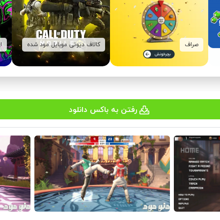
صراف
کالاف دیوتی موبایل مود شده
ا
رفتن به باکس دانلود