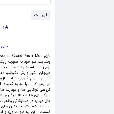
فهرست
بازی Taekwondo Grand Prix + Mod جایزه بزرگ تکواندو هک شده برای اندروی
بازی جایزه 
وبسایت منو مود به صورت رایگان
رزمی می باشید به شما تبریک م
هیجان انگیز ورزش تکواندو دعو
انفرادی و هم گروهی از این باز
ای رزمی کاران را تجربه کنید.د
گروهی توانایی ها و مهارت های 
سبک بازی ها انعطاف پذیری بالا
حال مبارزه در مسابقاتی واقعی 
است تا شما بتوانید فنون های ت
قسمت از آن به صورت ویژه و انحص