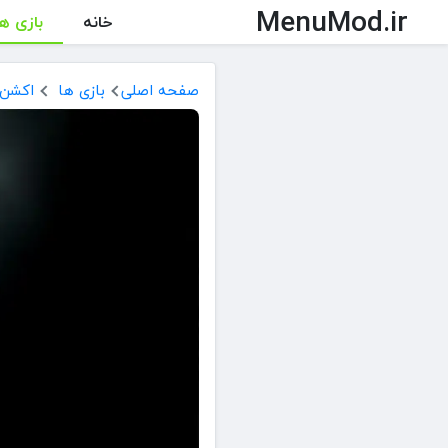
MenuMod.ir
خانه
بازی ها
صفحه اصلی
بازی ها
اکشن