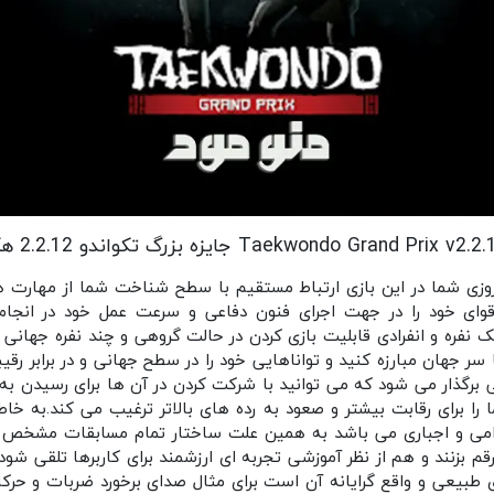
Taekwondo Grand Pri جایزه بزرگ تکواندو 2.2.12 هک شده
روزی شما در این بازی ارتباط مستقیم با سطح شناخت شما از مهارت 
 و قوای خود را در جهت اجرای فنون دفاعی و سرعت عمل خود در انج
تک نفره و انفرادی قابلیت بازی کردن در حالت گروهی و چند نفره جهانی 
سر جهان مبارزه کنید و تواناهایی خود را در سطح جهانی و در برابر رق
ی برگذار می شود که می توانید با شرکت کردن در آن ها برای رسیدن به
را برای رقابت بیشتر و صعود به رده های بالاتر ترغیب می کند.به خاط
زامی و اجباری می باشد به همین علت ساختار تمام مسابقات مشخص
قم بزنند و هم از نظر آموزشی تجربه ای ارزشمند برای کاربرها تلقی ش
 طبیعی و واقع گرایانه آن است برای مثال صدای برخورد ضربات و حر