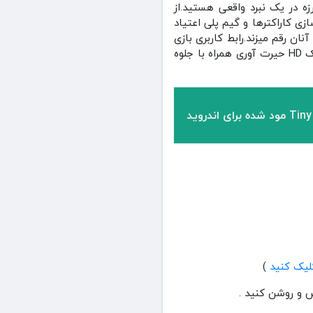
 در یک نبرد واقعی هستید.از
ب و امکان شخصی سازی کاراکترها و گیم پلی اعتیاد
ان رقم میزند.رابط کاربری بازی
جایزه بزرگ تکواندو Taekwondo Grand Prix به شکل زیبایی با کنترل و یادگیری آسان و راحت و گرافیک HD حیرت آوری همراه با جلوه
)