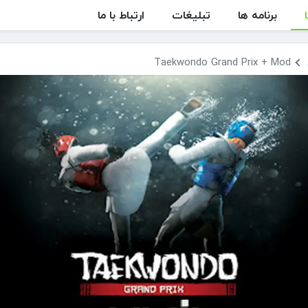
برنامه ها
تبلیغات
ارتباط با ما
Taekwondo Grand Prix + Mod