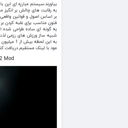
بیاورند.سیستم مبارزه ای این 
به رقابت های چالش بر انگیز م
بر اساس اصول و قوانین واقعی 
فنون مناسب برای غلبه کردن بر 
به گونه ای ساده طراحی شده اند
به این لحظ
مود با لینک مستقیم دریافت کنی
x 2.2.12 Mod