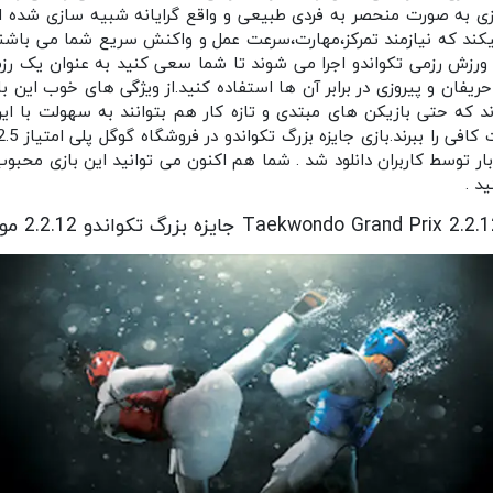
بازی به صورت منحصر به فردی طبیعی و واقع گرایانه شبیه سازی شده 
یکند که نیازمند تمرکز،مهارت،سرعت عمل و واکنش سریع شما می باشند.
ورزش رزمی تکواندو اجرا می شوند تا شما سعی کنید به عنوان یک رزمی
حریفان و پیروزی در برابر آن ها استفاده کنید.از ویژگی های خوب این 
 که حتی بازیکن های مبتدی و تازه کار هم بتوانند به سهولت با این ب
ه بیش از 1 میلیون بار توسط کاربران دانلود شد . شما هم اکنون می توانید این بازی 
د .
Taekwondo Grand Pri جایزه بزرگ تکواندو 2.2.12 مود شده