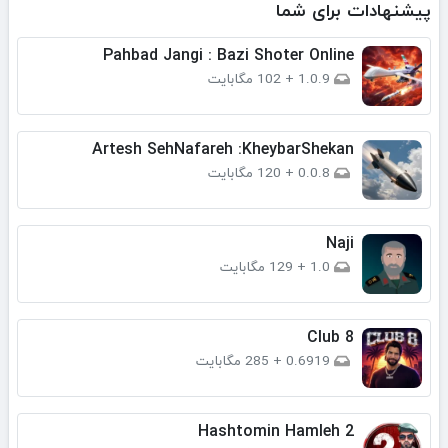
پیشنهادات برای شما
Pahbad Jangi : Bazi Shoter Online
1.0.9
+
102 مگابایت
Artesh SehNafareh :KheybarShekan
0.0.8
+
120 مگابایت
Naji
1.0
+
129 مگابایت
Club 8
0.6919
+
285 مگابایت
Hashtomin Hamleh 2