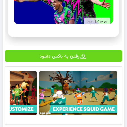
ای فوتبال مود
رفتن به باکس دانلود