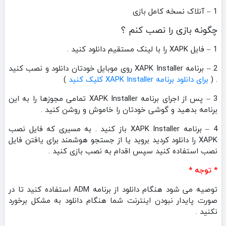
1 – آنلاک نسخه کامل بازی
چگونه بازی را نصب کنم ؟
1 – فایل XAPK را با لینک مستقیم دانلود کنید .
2 – برنامه XAPK Installer روی موبایل خودتان دانلود و نصب کنید
. (
برای دانلود برنامه XAPK Installer کلیک کنید
)
3 – پس از اجرای برنامه XAPK Installer تمامی مجوزها را به این
برنامه بدهید و گوشی خودتان را خاموش و روشن کنید .
4 – برنامه XAPK Installer باز کنید . به مسیری که فایل نصب
XAPK را دانلود کردید بروید یا از جستجو هوشمند برای یافتن فایل
نصب استفاده کنید سپس اقدام به نصب بازی کنید .
* توجه *
توصیه می شود هنگام دانلود از برنامه ADM استفاده کنید تا در
صورت پایدار نبودن اینترنت شما هنگام دانلود به مشکل برخورد
نکنید .