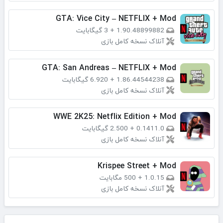
GTA: Vice City – NETFLIX + Mod
1.90.48899882
+
3 گیگابایت
آنلاک نسخه کامل بازی
GTA: San Andreas – NETFLIX + Mod
1.86.44544238
+
6.920 گیگابایت
آنلاک نسخه کامل بازی
WWE 2K25: Netflix Edition + Mod
0.1411.0
+
2.500 گیگابایت
آنلاک نسخه کامل بازی
Krispee Street + Mod
1.0.15
+
500 مگابایت
آنلاک نسخه کامل بازی