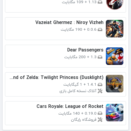
1.13
+
109 مگابایت
Vazeiat Ghermez : Niroy Vizheh
0.0.6
+
190 مگابایت
Dear Passengers
1.3
+
200 مگابایت
​The Legend of Zelda: Twilight Princess (Dusklight)
1.4.1
+
1 گیگابایت
آنلاک نسخه کامل بازی
Cars Royale: League of Rocket
0.19.0
+
140 مگابایت
فروشگاه رایگان