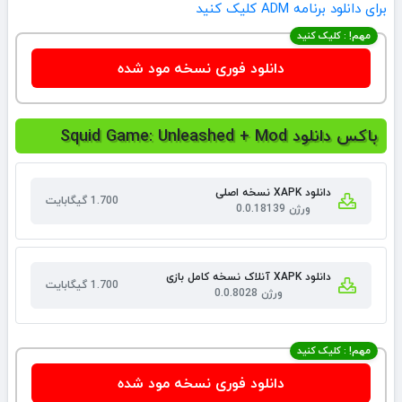
برای دانلود برنامه ADM کلیک کنید
مهم! : کلیک کنید
دانلود فوری نسخه مود شده
باکس دانلود Squid Game: Unleashed + Mod
دانلود XAPK نسخه اصلی
1.700 گیگابایت
ورژن 0.0.18139
دانلود XAPK آنلاک نسخه کامل بازی
1.700 گیگابایت
ورژن 0.0.8028
مهم! : کلیک کنید
دانلود فوری نسخه مود شده