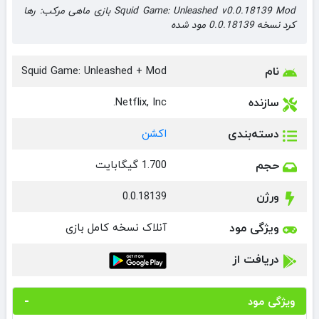
Squid Game: Unleashed v0.0.18139 Mod بازی ماهی مرکب: رها
کرد نسخه 0.0.18139 مود شده
نام
Squid Game: Unleashed + Mod
سازنده
Netflix, Inc.
دسته‌بندی
اکشن
حجم
1.700 گیگابایت
ورژن
0.0.18139
ویژگی مود
آنلاک نسخه کامل بازی
دریافت از
ویژگی مود