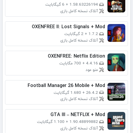
1.58.63226194
+
6 گیگابایت
آنلاک نسخه کامل بازی
OXENFREE II: Lost Signals + Mod
1.7.2
+
2 گیگابایت
آنلاک نسخه کامل بازی
OXENFREE: Netflix Edition
4.4.16
+
700 مگابایت
منو مود
Football Manager 26 Mobile + Mod
26.4.2
+
1.680 گیگابایت
آنلاک نسخه کامل بازی
GTA III – NETFLIX + Mod
1.90.48899882
+
1.100 گیگابایت
آنلاک نسخه کامل بازی