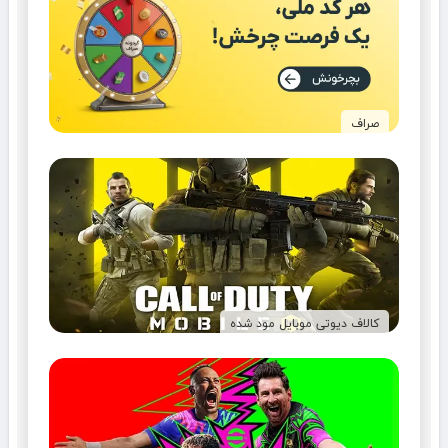
صراف
کالاف دیوتی موبایل مود شده