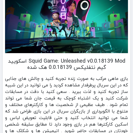
Squid Game: Unleashed v0.0.18139 Mod اسکویید
گیم نتفلیکس 0.0.18139 هک شده
بازی ماهی مرکب به صورت زنده تجربه کنید و چالش های جذابی
که در این سریال پرطرفدار مشاهده کردید را می توانید در این شبیه
ساز تجربه کنید و لذت ببرید . سعی کنید با دقت در مسابقات
شرکت کنید و یک اشتباه کوچک به قیمت جان شما می تواند
تمام شود . طیف عظیمی از شخصیت ها و کارکترهای مختلف و
متنوع با الگوبرداری از بازیگران سریال در این بازی طراحی شد که
شما می توانید انتخاب کنید و حتی قابلیت تعویض لباس و
اسکین کارکترها هم در بازی وجود دارد تا مطابق سلیقه شخصی
خودتان در مسابقات حاضر شوید . انیمیشن ها و شکلک ها و