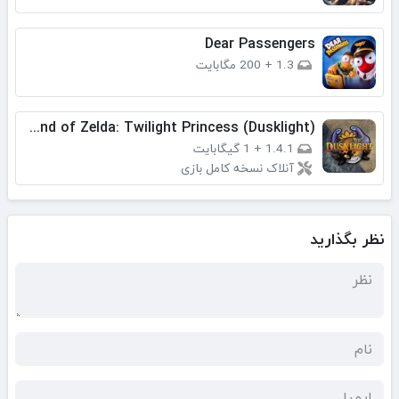
Dear Passengers
1.3
+
200 مگابایت
​The Legend of Zelda: Twilight Princess (Dusklight)
1.4.1
+
1 گیگابایت
آنلاک نسخه کامل بازی
نظر بگذارید