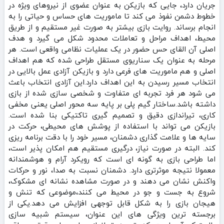
جریان دارد، جایی که بازیکن به‌ عنوان عضوی از نیروهای ویژه در
خطوط دشمن نفوذ می‌ کند تا ماموریت‌ های حساس و حیاتی را به
انجام برساند. روایت بازی بیشتر به‌ صورت غیر مستقیم و از طریق
محیط، اهداف مراحل و تعاملات محدود شکل می‌ گیرد و هدف
اصلی آن القای حس حضور در یک عملیات نظامی واقعی است. هر
مرحله به‌ عنوان یک سناریوی مستقل طراحی شده که هم اهداف
اصلی و هم ماموریت‌ های فرعی دارد و بازیکن آزادی عمل بالایی در
انتخاب مسیر رسیدن به این اهداف دارد.این آزادی انتخاب باعث
می‌ شود هر فرد تجربه‌ ای متفاوت و شخصی‌ سازی‌ شده از بازی
داشته باشد.ساختار گیم‌ پلی بر پایه سه محور اصلی یعنی مخفی‌
کاری، تیراندازی دقیق و تصمیم‌ گیری تاکتیکی بنا شده است.
بازیکن می‌ تواند با استفاده از پوشش‌ های محیطی، حرکت در
سایه‌ ها و علامت‌ گذاری دشمنان، مسیر خود را با دقت برنامه‌ ریزی
کند. البته در صورت نیاز، درگیری مستقیم هم امکان‌ پذیر است،
اما طراحی بازی به‌ گونه‌ ای است که رویکرد آرام و هوشمندانه
معمولا نتیجه موثرتری دارد. دشمنان نسبت به صدا، نور و حرکات
واکنش نشان می‌ دهند و در صورت مشاهده نشانه‌ ای مشکوک،
شروع به جست‌ و جو در محیط می‌ کنند،موضوعی که تنش و
هیجان بازی را به شکل قابل توجهی افزایش می‌ دهد.یکی از
برجسته‌ ترین ویژگی‌ های این عنوان، سیستم شبیه‌ سازی