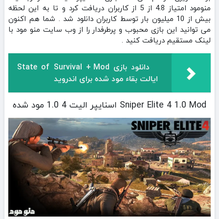
منومود امتیاز 4.8 از 5 از کاربران دریافت کرد و تا به این لحظه
بیش از 10 میلیون بار توسط کاربران دانلود شد . شما هم اکنون
می توانید این بازی محبوب و پرطرفدار را از وب سایت منو مود با
لینک مستقیم دریافت کنید .
دانلود بازی State of Survival + Mod
ایالت بقاء مود شده برای اندروید
Sniper Elite 4 1.0 Mod اسنایپر الیت 4 1.0 مود شده