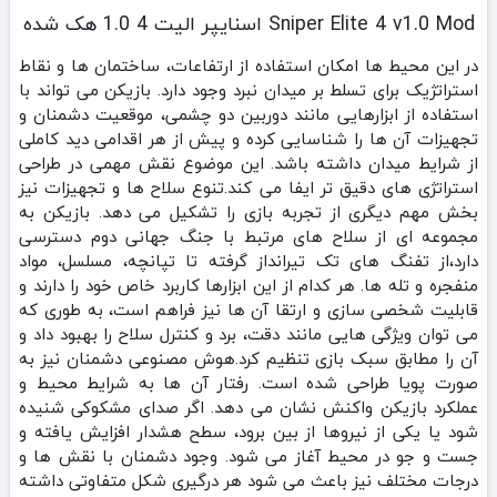
Sniper Elite 4 v1.0 Mod اسنایپر الیت 4 1.0 هک شده
در این محیط‌ ها امکان استفاده از ارتفاعات، ساختمان‌ ها و نقاط
استراتژیک برای تسلط بر میدان نبرد وجود دارد. بازیکن می‌ تواند با
استفاده از ابزارهایی مانند دوربین دو چشمی، موقعیت دشمنان و
تجهیزات آن‌ ها را شناسایی کرده و پیش از هر اقدامی دید کاملی
از شرایط میدان داشته باشد. این موضوع نقش مهمی در طراحی
استراتژی‌ های دقیق‌ تر ایفا می‌ کند.تنوع سلاح‌ ها و تجهیزات نیز
بخش مهم دیگری از تجربه بازی را تشکیل می‌ دهد. بازیکن به
مجموعه‌ ای از سلاح‌ های مرتبط با جنگ جهانی دوم دسترسی
دارد،از تفنگ‌ های تک‌ تیرانداز گرفته تا تپانچه، مسلسل، مواد
منفجره و تله‌ ها. هر کدام از این ابزارها کاربرد خاص خود را دارند و
قابلیت شخصی‌ سازی و ارتقا آن‌ ها نیز فراهم است، به‌ طوری‌ که
می‌ توان ویژگی‌ هایی مانند دقت، برد و کنترل سلاح را بهبود داد و
آن را مطابق سبک بازی تنظیم کرد.هوش مصنوعی دشمنان نیز به‌
صورت پویا طراحی شده است. رفتار آن‌ ها به شرایط محیط و
عملکرد بازیکن واکنش نشان می‌ دهد. اگر صدای مشکوکی شنیده
شود یا یکی از نیروها از بین برود، سطح هشدار افزایش یافته و
جست‌ و جو در محیط آغاز می‌ شود. وجود دشمنان با نقش‌ ها و
درجات مختلف نیز باعث می‌ شود هر درگیری شکل متفاوتی داشته