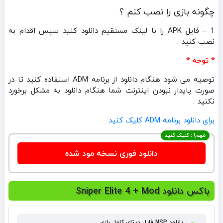
چگونه بازی را نصب کنم ؟
1 – فایل APK را با لینک مستقیم دانلود کنید سپس اقدام به
نصب کنید .
* توجه *
توصیه می شود هنگام دانلود از برنامه ADM استفاده کنید تا در
صورت پایدار نبودن اینترنت شما هنگام دانلود به مشکل برخورد
نکنید .
برای دانلود برنامه ADM کلیک کنید
مهم! : کلیک کنید
دانلود فوری نسخه مود شده
باکس دانلود Sniper Elite 4 + Mod
دانلود NSP فایل دیتای کامل بازی