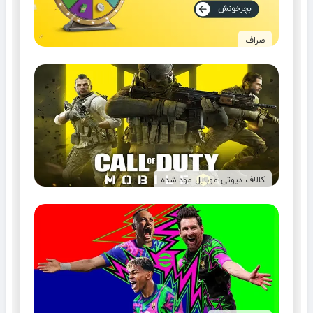
صراف
کالاف دیوتی موبایل مود شده