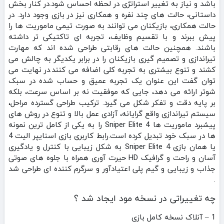
باشد و نیاز به تغییر استراتژی در لحظه احساس شود.در کنار بخش
داستانی، حالت‌ های چند نفره و همکاری نیز در بازی وجود دارد. در
حالت همکاری، بازیکنان می‌ توانند به‌ صورت تیمی ماموریت‌ ها را
پیش ببرند و با تقسیم وظایف، تجربه‌ ای تاکتیکی‌ تر داشته
باشند. همچنین حالت‌ های رقابتی طراحی شده‌ اند که مهارت
تیراندازی و تصمیم‌ گیری بازیکنان را در برابر یکدیگر به چالش می‌
کشند و تنوع بیشتری به تجربه کلی اضافه می‌ کنند.در نهایت می‌
توان گفت این عنوان یک تجربه عمیق و حساب‌ شده در سبک
شوتر ارائه می‌ دهد، جایی که موفقیت نه بر اساس سرعت، بلکه
بر پایه دقت و تفکر شکل می‌ گیرد. ترکیب طراحی گسترده مراحل،
سیستم تیراندازی واقع‌ گرایانه، آزادی عمل بالا و تنوع در روش‌ های
پیشبرد ماموریت‌ ها Sniper Elite 4 را به یکی از کامل‌ ترین نمونه‌
ها در سبک خود تبدیل کرده است.رابط کاربری بازی اسنایپر الیت 4
یا همان بازی Sniper Elite 4 به شکل زیبایی با کنترل و یادگیری
آسان و راحت و گرافیک HD حیرت آوری همراه با جلوه های صوتی
جذاب و زیبایی و گیم پلی اعتیادآور و سرگرم کننده ای طراحی شد
.
چه تغییراتی در نسخه مود ایجاد شد ؟
1 – آنلاک نسخه کامل بازی