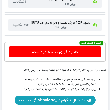
6 گیگابایت
ورژن 1.0
دانلود ZIP آموزش نصب و اجرا با نرم افزار SUYU
400 مگابایت
ورژن 1.0
مهم! : کلیک کنید
دانلود فوری نسخه مود شده
آماده دانلود رایگان
Sniper Elite 4 + Mod
هستید. برخی نکات:
برای عملکرد صحیح بازی و برنامه، لطفا اطلاعات مود و
دستورالعمل های نصب ما را با دقت بخوانید
برای جزئیات بیشتر، سوالات متداول را با دقت بخوانید
به کانال تلگرام MenuMod_ir@ بپیوندید