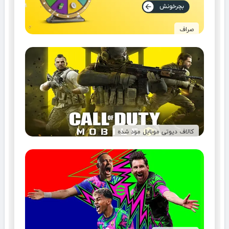
صراف
کالاف دیوتی موبایل مود شده