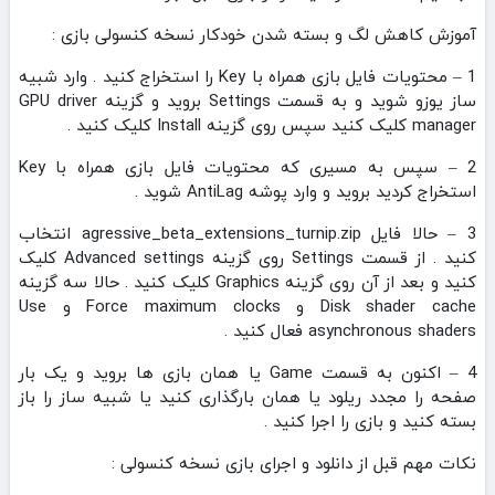
آموزش کاهش لگ و بسته شدن خودکار نسخه کنسولی بازی :
1 – محتویات فایل بازی همراه با Key را استخراج کنید . وارد شبیه
ساز یوزو شوید و به قسمت Settings بروید و گزینه GPU driver
manager کلیک کنید سپس روی گزینه Install کلیک کنید .
2 – سپس به مسیری که محتویات فایل بازی همراه با Key
استخراج کردید بروید و وارد پوشه AntiLag شوید .
3 – حالا فایل agressive_beta_extensions_turnip.zip انتخاب
کنید . از قسمت Settings روی گزینه Advanced settings کلیک
کنید و بعد از آن روی گزینه Graphics کلیک کنید . حالا سه گزینه
Disk shader cache و Force maximum clocks و Use
asynchronous shaders فعال کنید .
4 – اکنون به قسمت Game یا همان بازی ها بروید و یک بار
صفحه را مجدد ریلود یا همان بارگذاری کنید یا شبیه ساز را باز
بسته کنید و بازی را اجرا کنید .
نکات مهم قبل از دانلود و اجرای بازی نسخه کنسولی :