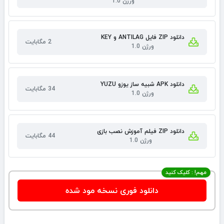
ورژن 1.0
دانلود ZIP فایل ANTILAG و KEY
2 مگابایت
ورژن 1.0
دانلود APK شبیه ساز یوزو YUZU
34 مگابایت
ورژن 1.0
دانلود ZIP فیلم آموزش نصب بازی
44 مگابایت
ورژن 1.0
مهم! : کلیک کنید
دانلود فوری نسخه مود شده