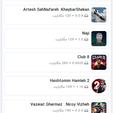
Artesh SehNafareh :KheybarShekan
0.0.8
+
120 مگابایت
Naji
1.0
+
129 مگابایت
Club 8
0.6920
+
285 مگابایت
Hashtomin Hamleh 2
1.16
+
109 مگابایت
Vazeiat Ghermez : Niroy Vizheh
0.0.6
+
190 مگابایت