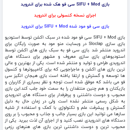
بازی SIFU + Mod سی فو هک شده برای اندروید
اجرای نسخه کنسولی برای اندروید
بازی سی فو مود شده SIFU + Mod برای اندروید
بازی SIFU + Mod سی فو مود شده در سبک اکشن توسط استودیو
بازی سازی Sloclap در وبسایت منو مود به صورت رایگان برای
اندروید منتشر شد .بازی سی فو به سبک بازی های اکشن توسط
استودیوهای بازی سازی معروف و مشهور برای دستگاه های
اندرویدی طراحی و تولید و منتشر شده است. یکی از بهترین و عالی
ترین بازی های اکشن و ماجراجویی که برای کامپیوترها و کنسول
ها توسعه و گسترش و ارتقا یافته است بازی هیجان انگیز سی
فو می باشد که موفق شده است توجه و نظر بسیاری از کاربران و
بازیکنان و هم چنین منتقدان را به سمت خود جلب کند.این بازی
محبوب و دوست داشتنی و پرطرفدار برای دستگاه های اندرویدی
به شکل رسمی منتشر نشده است ولی در زمان حال به دلیل
گسترش و پیشرفت علم و تکنولوژی با کمک و استفاده از شلیه
سازها می توانید این بازی بسیار جالب و جذاب و محبوب را بر روی
دستگاه های اندرویدی نصب کنید و از اجرای آن لذت ببرید. یکی از
محبوب ترین و دوست داشتنی ترین بازی های هنرهای رزمی