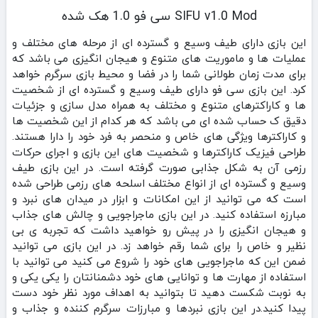
SIFU v1.0 Mod سی فو 1.0 هک شده
این بازی دارای طیف وسیع و گسترده ای از مرحله های مختلف و
عملیات ها و ماموریت های متنوع و هیجان انگیزی می باشد که
برای مدت زمان طولانی شما را در فضا و محیط بازی سرگرم خواهد
کرد. این بازی سی فو دارای طیف وسیع و گسترده ای از شخصیت
ها و کاراکترهای متنوع و مختلف به همراه مدل سازی و جزئیات
دقیق ک حساب شده ای می باشد که هر کدام از این شخصیت ها
و کاراکترها ویژگی های خاص و منحصر به فرد خود را دارا هستند.
طراحی فیزیک کاراکترها و شخصیت های این بازی و اجرای حرکات
رزمی آن به شکل جذابی صورت گرفته است. در این بازی طیف
وسیع و گسترده ای از انواع مختلف اسلحه های رزمی طراحی شده
است که می توانید از این امکانات و ابزار در میدان های نبرد و
مبارزه استفاده کنید. در این بازی ماجراجویی و چالش های جذاب
و هیجان انگیزی را در پیش رو خواهید داشت که تجربه ی بی
نظیر و خاص را برای شما رقم خواهد زد. در این بازی می توانید
ضمن این که ماجراجویی های خود را شروع می کنید می توانید با
استفاده از مهارت ها و توانایی های خود دشمنانتان را یکی یکی و
به نوبت شکست دهید تا بتوانید به اهداف مورد نظر خود دست
پیدا کنید.در این بازی نبردها و مبارزات سرگرم کننده و جذاب و