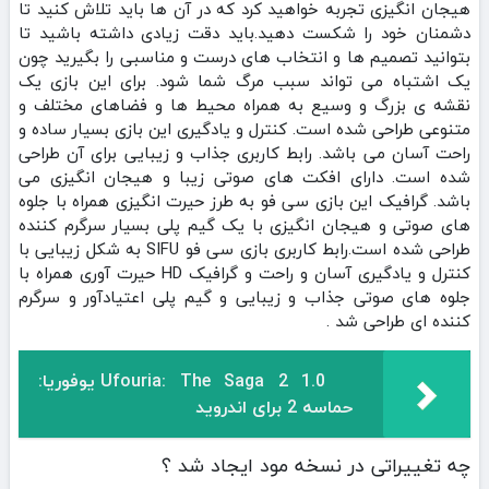
هیجان انگیزی تجربه خواهید کرد که در آن ها باید تلاش کنید تا
دشمنان خود را شکست دهید.باید دقت زیادی داشته باشید تا
بتوانید تصمیم ها و انتخاب های درست و مناسبی را بگیرید چون
یک اشتباه می تواند سبب مرگ شما شود. برای این بازی یک
نقشه ی بزرگ و وسیع به همراه محیط ها و فضاهای مختلف و
متنوعی طراحی شده است. کنترل و یادگیری این بازی بسیار ساده و
راحت آسان می باشد. رابط کاربری جذاب و زیبایی برای آن طراحی
شده است. دارای افکت های صوتی زیبا و هیجان انگیزی می
باشد. گرافیک این بازی سی فو به طرز حیرت انگیزی همراه با جلوه
های صوتی و هیجان انگیزی با یک گیم پلی بسیار سرگرم کننده
طراحی شده است.رابط کاربری بازی سی فو SIFU به شکل زیبایی با
کنترل و یادگیری آسان و راحت و گرافیک HD حیرت آوری همراه با
جلوه های صوتی جذاب و زیبایی و گیم پلی اعتیادآور و سرگرم
کننده ای طراحی شد .
Ufouria: The Saga 2 1.0 یوفوریا:
حماسه 2 برای اندروید
چه تغییراتی در نسخه مود ایجاد شد ؟