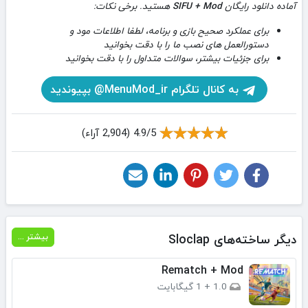
آماده دانلود رایگان
SIFU + Mod
هستید. برخی نکات:
برای عملکرد صحیح بازی و برنامه، لطفا اطلاعات مود و
دستورالعمل های نصب ما را با دقت بخوانید
برای جزئیات بیشتر، سوالات متداول را با دقت بخوانید
به کانال تلگرام MenuMod_ir@ بپیوندید
4.9/5 (2,904 آراء)
دیگر ساخته‌های Sloclap
بیشتر ...
Rematch + Mod
1.0
+
1 گیگابایت