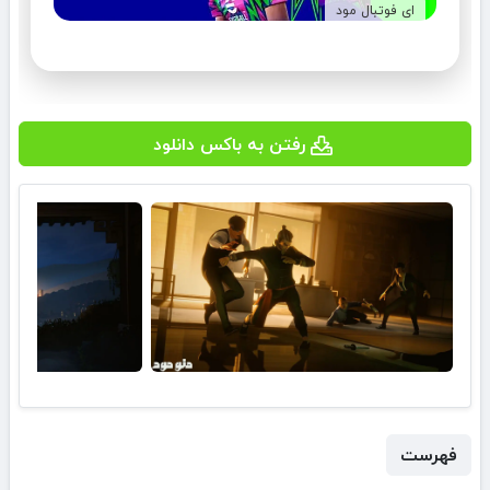
ای فوتبال مود
رفتن به باکس دانلود
فهرست