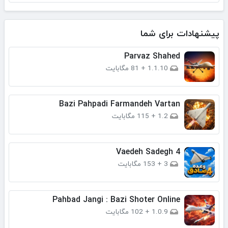
پیشنهادات برای شما
Parvaz Shahed
1.1.10
+
81 مگابایت
Bazi Pahpadi Farmandeh Vartan
1.2
+
115 مگابایت
Vaedeh Sadegh 4
3
+
153 مگابایت
Pahbad Jangi : Bazi Shoter Online
1.0.9
+
102 مگابایت