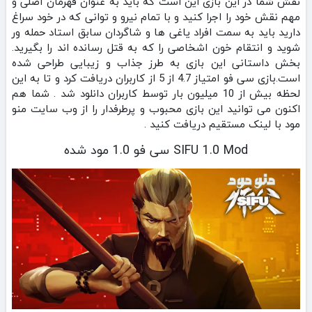
نقش شما در این بازی این است که باید به عنوان قهرمان اصلی و
مهم نقش خود را اجرا کنید و با تمام نیرو و توانی که در خود سراغ
دارید باید به سمت افراد یاغی ها و شاگردان سابق استاد حمله ور
شوید و انتقام خون اشخاصی را که به قتل رسانده اند را بگیرید.
بخش داستانی این بازی به طرز جذاب و زیبایی طراحی شده
است.بازی سی فو امتیاز 4.7 از 5 از کاربران دریافت کرد و تا به این
لحظه بیش از 10 میلیون بار توسط کاربران دانلود شد . شما هم
اکنون می توانید این بازی محبوب و پرطرفدار را از وب سایت منو
مود با لینک مستقیم دریافت کنید .
SIFU 1.0 Mod سی فو 1.0 مود شده