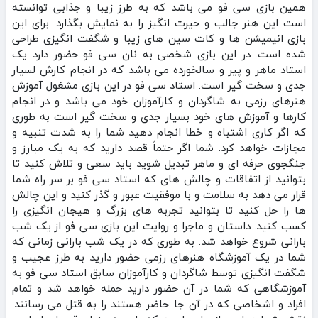
همین بازی سی فو می باشد که به طرز زیبا و جذابی توانسته
است این هنر جالب و حیرت انگیز را به نمایش بگذارد. برای این
بازی انیمیشن ها و کات سین های زیبا و شگفت انگیزی طراحی
شده است. در این بازی شخصی به نان سی فو حضور دارد یک
استاد ماهر و پیر و سالخورده می باشد که در انجام کارش لسیار
جدی و سخت گیر است. استاد سی فو در این بازی مشغول آموزش
هنرهای رزمی به شاگردان و کارآموزان خود می باشد و در انجام
کارها و آموزش های خود بسیار جدی و سخت گیر است به طوری
که اگر کاری اشتباه و خطا انجام دهید شما را به شدت تنبیه و
مجازات خواهد کرد. شما اگر حتماً قصد دارید که به یک مبارز و
جنگجوی حرفه ای و ماهر تبدیل شوید باید سعی و تلاش کنید تا
بتوانید از اتفاقات و چالش های که استاد سی فو بر سر راه شما
قرار می دهد به سلامت و با موفقیت عبور و گذر کنید و این چالش
ها را حل کنید تا بتوانید تجربه های بزرگ و هیجان انگیزی را
کسب کنید. داستان و ماجرا و روایت این بازی سی فو از یک شب
بارانی شروع خواهد شد. به طوری که در یک شب بارانی زمانی که
شما در یک آموزشگاه هنرهای رزمی حضور دارید به طرز عجیب و
شگفت انگیزی توسط شاگردان و کارآموزان سابق استاد سی فو به
آموزشگاهی که شما در آن حضور دارید حمله خواهد شد و تمام
افراد و اشخاصی که در آن جا حاضر هستند را به قتل می رسانند.