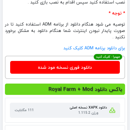
نصب استفاده کنید سپس اقدام به نصب بازی کنید .
* توجه *
توصیه می شود هنگام دانلود از برنامه ADM استفاده کنید تا در
صورت پایدار نبودن اینترنت شما هنگام دانلود به مشکل برخورد
نکنید .
برای دانلود برنامه ADM کلیک کنید
مهم! : کلیک کنید
دانلود فوری نسخه مود شده
باکس دانلود Royal Farm + Mod
دانلود XAPK نسخه اصلی
111 مگابایت
ورژن 1.115.2