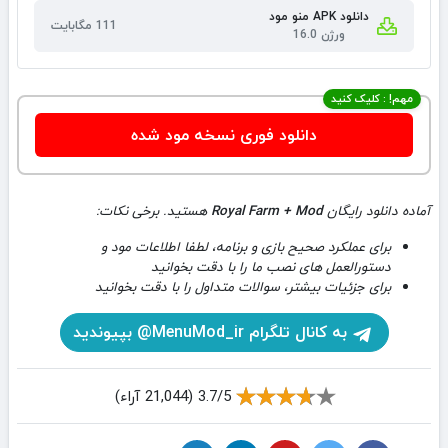
دانلود APK منو مود
111 مگابایت
ورژن 16.0
مهم! : کلیک کنید
دانلود فوری نسخه مود شده
آماده دانلود رایگان
Royal Farm + Mod
هستید. برخی نکات:
برای عملکرد صحیح بازی و برنامه، لطفا اطلاعات مود و
دستورالعمل های نصب ما را با دقت بخوانید
برای جزئیات بیشتر، سوالات متداول را با دقت بخوانید
به کانال تلگرام MenuMod_ir@ بپیوندید
3.7/5 (21,044 آراء)