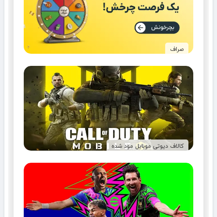
صراف
کالاف دیوتی موبایل مود شده