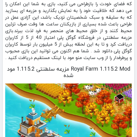
که فضای خودت را بازطراحی می‌ کنید، بازی به شما این امکان را
می‌ دهد که خلاقیت خود را به نمایش بگذارید و مزرعه‌ ای بسازید
که به سلیقه و سبک شخصیتان نزدیک باشد، این آزادی عمل در
طراحی باعث شده بسیاری از بازیکنان ساعت‌ ها وقت صرف تزئین
محیط کنند و از خلق محیط‌ های منحصر‌ به‌ فرد لذت ببرند.بازی
مزرعه سلطنتی در فروشگاه گوگل پلی امتیاز 4.0 از 5 از کاربران
دریافت کرد و تا به این لحظه بیش از 5 میلیون بار توسط کاربران
گوگل پلی دانلود شد . شما هم اکنون می توانید این بازی محبوب
و پرطرفدار را از وب سایت منو مود با لینک مستقیم دریافت کنید .
Royal Farm 1.115.2 Mod مزرعه سلطنتی 1.115.2 مود
شده