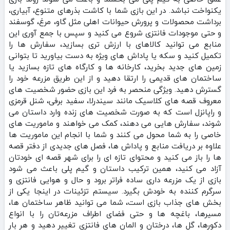
یکنواخت نباشد. در این بازی شما با کاشت بذرهای متنوع، آبیاری،
برداشت محصولات و پرورش حیوانات اهلی مثل گاو، مرغ، گوسفند
و حتی موجودات فانتزی شروع می‌ کنید و سپس با جمع‌ آوری این
منابع می‌ توانید کالاهای با ارزش‌ تری بسازید، سفارش‌ ها را
تکمیل کنید و سکه یا پاداش‌ های ویژه به دست بیاورید تا بتوانی
زمین‌ های جدید بخرید، کارخانه‌ ها و کارگاه‌ های تازه بسازید یا
ساختمان‌ های قدیمی را ارتقا دهید و از این طریق مزرعه‌ خود را
گسترش دهید. ویژگی منحصر به‌ فرد این بازی حضور شخصیت‌ های
معروف قصه‌ های کلاسیک مانند سیندرلا، سفید برفی، شنل قرمزی
و راپانزل است که به صورت شخصیت‌ های زنده وارد داستان می‌
شوند، سفارش‌ هایی می‌ دهند، کمک می‌ خواهند و ماموریت‌ های
خاصی را به شما محول می‌ کنند و شما با انجام این ماموریت‌ ها
علاوه بر دریافت منابع و پاداش‌ ها، فصل‌ های جدیدی از دفتر قصه‌
ها را باز می‌ کنید و محتوای تازه‌ ای را برای شهر قصه‌ ای خودتان
آزاد می‌ کنید، همین ترکیب داستان و گیم‌ پلی باعث می‌ شود
بازی از یک مزرعه‌ داری ساده فراتر برود و حال و هوایی فانتزی و
سرگرم‌ کننده به خودش بگیرد. سیستم تزئینات در اینجا یکی از
بخش‌ های جذاب بازی است، شما می‌ توانید ظاهر ساختمان‌ ها،
مسیرها، باغچه‌ ها و حتی فضای اطراف مزرعه‌‌تان را با انواع
دکورها، گل‌ ها، درختان و المان‌ های فانتزی تغییر دهید و هر بار