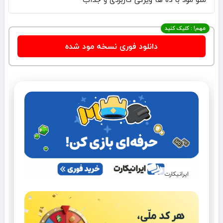
مهم! : کلیک کنید
دانلود فوری نسخه مود شده
ایرانیکارت