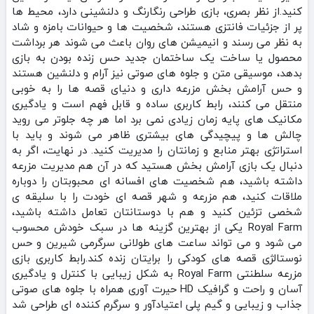
کنید.از نظر بصری، بازی طراحی رنگارنگ و دلنشینی دارد، محیط‌ ها
پر از جزئیات فانتزی هستند، شخصیت‌ ها و حیوانات بامزه و شاد
به نظر می‌ رسند و انیمیشن‌ های روان باعث می‌ شوند هر برداشت
محصول یا ساخت یک ساختمان جدید حس زنده بودن به بازی
بدهد، موسیقی متن و جلوه‌ های صوتی نیز آرام و دلنشین هستند
و حس آرامش‌ بخش مزرعه‌ داری و دنیای قصه‌ ها را به خوبی
منتقل می‌ کنند، رابط کاربری ساده و قابل فهم است و یادگیری
مکانیک‌ های پایه زمان زیادی نمی‌ برد اما هر چه جلوتر می‌ روید
چالش‌ ها و پیچیدگی‌ های بیشتری ظاهر می‌ شوند و باید با
استراتژی بهتر منابع و زمانتان را مدیریت کنید. در نهایت، اگر به
دنبال یک بازی آرامش‌ بخش هستید که در آن هم مدیریت مزرعه
داشته باشید، هم شخصیت‌ های افسانه‌ ای محبوبتان را دوباره
ملاقات کنید، هم مزرعه و شهر قصه‌ ای خودت را با سلیقه‌ ی
شخصی تزئین کنید و هم با دوستانتان تعامل داشته باشید،
Royal Farm یکی از بهترین گزینه‌ ها در سبک خودش محسوب
می‌ شود و می‌ تواند ساعت‌ های طولانی سرگرمی شیرین و حس
نوستالژی قصه‌ های کودکی را برایتان زنده کند.رابط کاربری بازی
مزرعه سلطنتی Royal Farm به شکل زیبایی با کنترل و یادگیری
آسان و راحت و گرافیک HD حیرت آوری همراه با جلوه های صوتی
جذاب و زیبایی و گیم پلی اعتیادآور و سرگرم کننده ای طراحی شد