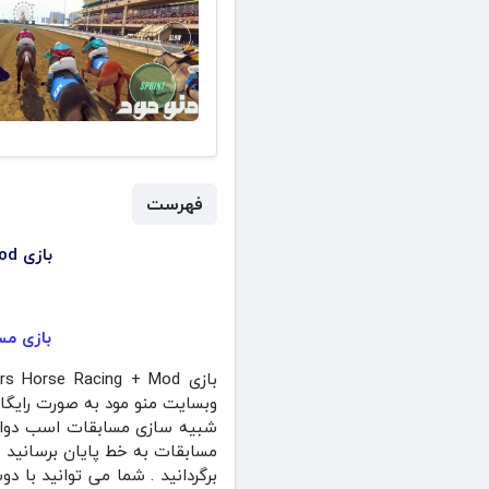
فهرست
بازی Rival Stars Horse Racing + Mod مسابقات اسب سواری هک شده برای اندروید
بازی مسابقات اس
شبیه سازی مسابقات اسب دوانی 
مسابقات به خط پایان برسانید .
برگردانید . شما می توانید با 