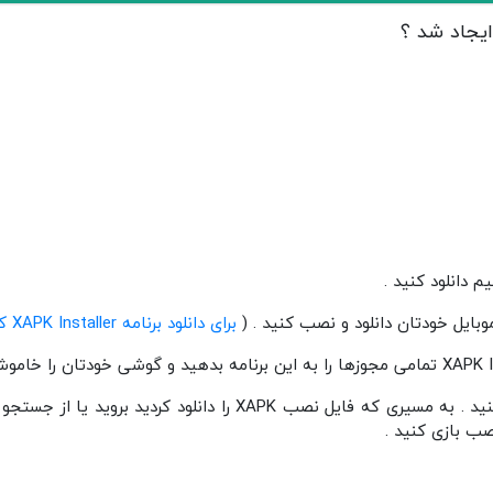
ایجاد شد ؟
برای دانلود برنامه XAPK Installer کلیک کنید
4 – برنامه XAPK Installer باز کنید . به مسیری که فایل نصب XAPK ر
ب بازی کنید .