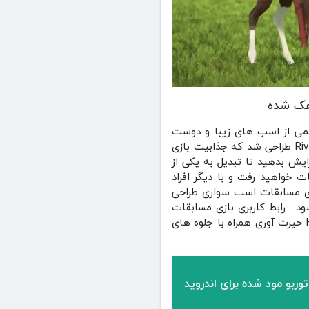
یمی از اسب های زیبا و دوست
داشتنی از نژادهای مختلف و متنوعی با مدلسازی و جزئیات حیرت آوری در بازی Rival Stars Horse Racing طراحی شد که جذابیت بازی
زایش بدهید تا تبدیل به یکی از
 خواهید رفت و با دیگر افراد
زی مسابقات اسب سواری طراحی
د . رابط کاربری بازی مسابقات
اسب سواری Rival Stars Horse Racing به شکل زیبایی با کنترل و یادگیری آسان و راحت و گرافیک HD حیرت آوری همراه با جلوه های
توربو مود شده برای اندروید