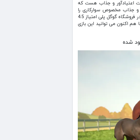
یگر را به چالش بکشید . گیم پلی بازی Rival Stars Horse Racing به شدت اعتیادآور و جذاب هست که
ا و جذاب مخصوص سوارکاری را
خریداری کنید و کارکتر خودتان را با بهترین آیتم ها شخصی سازی کنید . بازی مسابقات اسب سواری در فروشگاه گوگل پلی امتیاز 4.5
گل پلی دانلود شد . شما هم اکنون می توانید این بازی