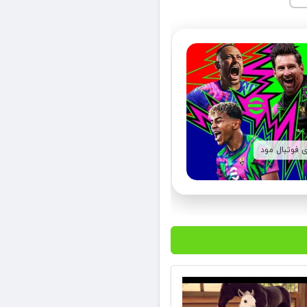
ی فوتبال مود