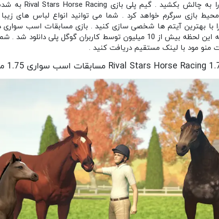
کنید و قدرت و مهارت یکد
حیط بازی سرگرم خواهد کرد . شما می توانید انواع لباس های زیب
از 5 از کاربران دریافت کرد و تا به این لحظه بیش از 10 میلیون توسط کاربران گو
ت منو مود با لینک مستقیم دریافت کنید .
Rival Stars Horse Ra مسابقات اسب سواری 1.75 مود شده