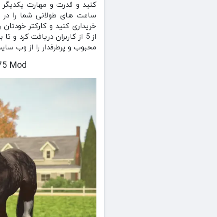
ساعت های طولانی شما را در م
محبوب و پرطرفدار را از وب سای
cing 1.75 Mod