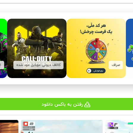
صراف
کالاف دیوتی موبایل مود شده
ا
رفتن به باکس دانلود