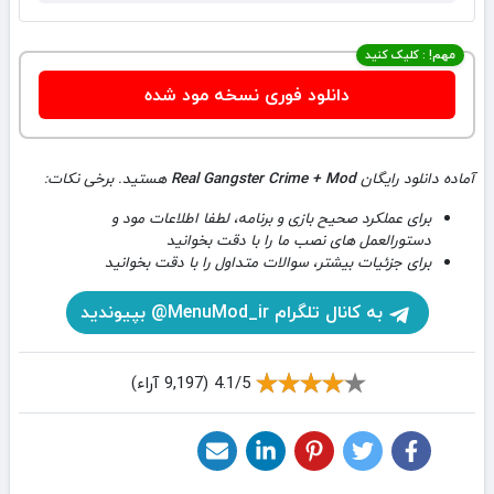
مهم! : کلیک کنید
دانلود فوری نسخه مود شده
آماده دانلود رایگان
Real Gangster Crime + Mod
هستید. برخی نکات:
برای عملکرد صحیح بازی و برنامه، لطفا اطلاعات مود و
دستورالعمل های نصب ما را با دقت بخوانید
برای جزئیات بیشتر، سوالات متداول را با دقت بخوانید
به کانال تلگرام MenuMod_ir@ بپیوندید
4.1/5 (9,197 آراء)