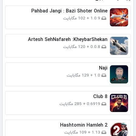
Pahbad Jangi : Bazi Shoter Online
1.0.9
+
102 مگابایت
Artesh SehNafareh :KheybarShekan
0.0.8
+
120 مگابایت
Naji
1.0
+
129 مگابایت
Club 8
0.6919
+
285 مگابایت
Hashtomin Hamleh 2
1.13
+
109 مگابایت