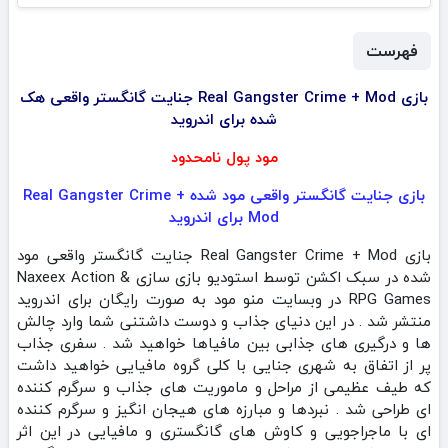
فهرست
بازی Real Gangster Crime + Mod جنایت گانگستر واقعی هک
شده برای اندروید
مود پول نامحدود
بازی جنایت گانگستر واقعی مود شده Real Gangster Crime +
Mod برای اندروید
بازی Real Gangster Crime + Mod جنایت گانگستر واقعی مود
شده در سبک اکشن توسط استودیو بازی سازی Naxeex Action &
RPG Games در وبسایت منو مود به صورت رایگان برای اندروید
منتشر شد . در این دنیای جذاب و دوست داشتنی شما وارد چالش
ها و درگیری های جذابی بین مافیاها خواهید شد . سفری جذاب
پر از اتفاق به شهری جنایی با کلی گروه مافیایی خواهید داشت
که طیف عظیمی از مراحل و ماموریت های جذاب و سرگرم کننده
ای طراحی شد . نبردها و مبارزه های هیجان انگیز و سرگرم کننده
ای با ماجراجویی و کاوش های گانگستری و مافیایی در این اثر