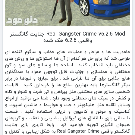
Real Gangster Crime v6.2.6 Mod جنایت گانگستر
واقعی 6.2.6 هک شده
ماموریت ها و مراحل و عملیات های جذاب و سرگرم کننده ای
طراحی شد که برای حل هر کدام از آن ها استراتژی ها و روش های
مختلفی باید انتخاب کنید . اسلحه ها و سلاح های سرد و گرم
مختلفی با مدلسازی و جزئیات قابل توجهی همراه با صداگذاری
های جذابی برای آن ها طراحی شد . برای مبارزه و نبردها در برابر
دیگر گانگسترها باید بهترین سلاح ها را خریداری کنید . قابلیت
شخصی سازی های مختلفی مثل پیراهن و تی شرت و شلوار و کلاه
و کفش در سبک های مختلفی وجود دارد . شما می توانید از انواع
وسایل نقلیه مثل هلیکوپتر و جت و هواپیما و ماشین اسپرت و
کلاسیک و موتور و کامیون و تریلی استفاده کنید . قسمت
داستانی بازی با اتفاق های غیرقابل پیشبینی و تعقیب و گریزهای
هیجان انگیزی تجربه خواهید کرد . رابط کاربری بازی جنایت
گانگستر واقعی Real Gangster Crime به شکل زیبایی با کنترل و