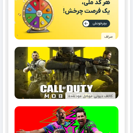
صراف
کالاف دیوتی موبایل مود شده