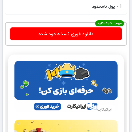
1 - پول نامحدود
مهم! : کلیک کنید
دانلود فوری نسخه مود شده
ایرانیکارت