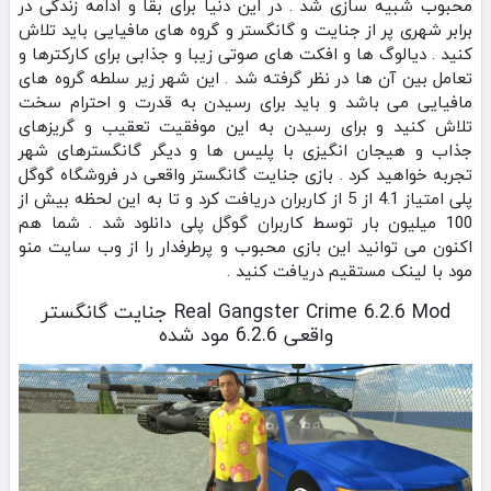
محبوب شبیه سازی شد . در این دنیا برای بقا و ادامه زندگی در
برابر شهری پر از جنایت و گانگستر و گروه های مافیایی باید تلاش
کنید . دیالوگ ها و افکت های صوتی زیبا و جذابی برای کارکترها و
تعامل بین آن ها در نظر گرفته شد . این شهر زیر سلطه گروه های
مافیایی می باشد و باید برای رسیدن به قدرت و احترام سخت
تلاش کنید و برای رسیدن به این موفقیت تعقیب و گریزهای
جذاب و هیجان انگیزی با پلیس ها و دیگر گانگسترهای شهر
تجربه خواهید کرد . بازی جنایت گانگستر واقعی در فروشگاه گوگل
پلی امتیاز 4.1 از 5 از کاربران دریافت کرد و تا به این لحظه بیش از
100 میلیون بار توسط کاربران گوگل پلی دانلود شد . شما هم
اکنون می توانید این بازی محبوب و پرطرفدار را از وب سایت منو
مود با لینک مستقیم دریافت کنید .
Real Gangster Crime 6.2.6 Mod جنایت گانگستر
واقعی 6.2.6 مود شده