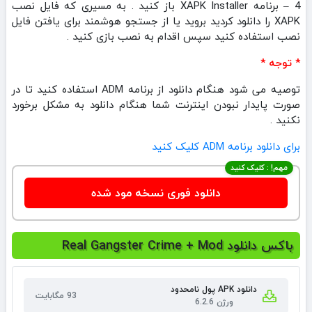
4 – برنامه XAPK Installer باز کنید . به مسیری که فایل نصب
XAPK را دانلود کردید بروید یا از جستجو هوشمند برای یافتن فایل
نصب استفاده کنید سپس اقدام به نصب بازی کنید .
* توجه *
توصیه می شود هنگام دانلود از برنامه ADM استفاده کنید تا در
صورت پایدار نبودن اینترنت شما هنگام دانلود به مشکل برخورد
نکنید .
برای دانلود برنامه ADM کلیک کنید
مهم! : کلیک کنید
دانلود فوری نسخه مود شده
باکس دانلود Real Gangster Crime + Mod
دانلود APK پول نامحدود
93 مگابایت
ورژن 6.2.6