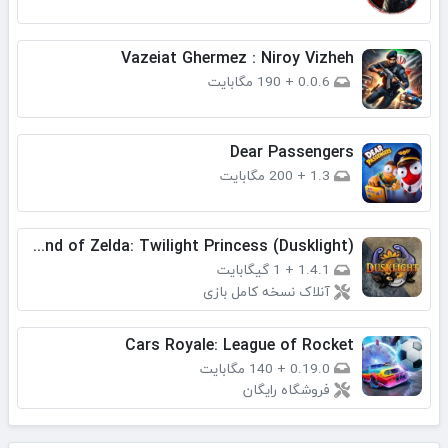
Vazeiat Ghermez : Niroy Vizheh
0.0.6
+
190 مگابایت
Dear Passengers
1.3
+
200 مگابایت
​The Legend of Zelda: Twilight Princess (Dusklight)
1.4.1
+
1 گیگابایت
آنلاک نسخه کامل بازی
Cars Royale: League of Rocket
0.19.0
+
140 مگابایت
فروشگاه رایگان