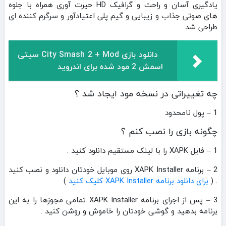
یادگیری آسان و راحت و گرافیک HD حیرت آوری همراه با جلوه
های صوتی جذاب و زیبایی و گیم پلی اعتیادآور و سرگرم کننده ای
طراحی شد .
دانلود بازی City Smash 2 + Mod سیتی
اسمش 2 مود شده برای اندروید
چه تغییراتی در نسخه مود ایجاد شد ؟
1 – پول نامحدود
چگونه بازی را نصب کنم ؟
1 – فایل XAPK را با لینک مستقیم دانلود کنید .
2 – برنامه XAPK Installer روی موبایل خودتان دانلود و نصب کنید
. (
برای دانلود برنامه XAPK Installer کلیک کنید
)
3 – پس از اجرای برنامه XAPK Installer تمامی مجوزها را به این
برنامه بدهید و گوشی خودتان را خاموش و روشن کنید .