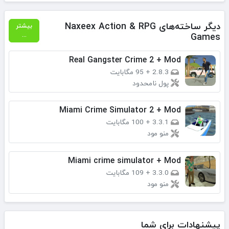
دیگر ساخته‌های Naxeex Action & RPG
بیشتر
Games
...
Real Gangster Crime 2 + Mod
2.8.3
+
95 مگابایت
پول نامحدود
Miami Crime Simulator 2 + Mod
3.3.1
+
100 مگابایت
منو مود
Miami crime simulator + Mod
3.3.0
+
109 مگابایت
منو مود
پیشنهادات برای شما