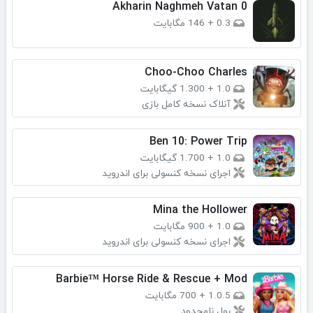
Akharin Naghmeh Vatan 0
0.3
+
146 مگابایت
Choo-Choo Charles
1.0
+
1.300 گیگابایت
آنلاک نسخه کامل بازی
Ben 10: Power Trip
1.0
+
1.700 گیگابایت
اجرای نسخه کنسولی برای اندروید
Mina the Hollower
1.0
+
900 مگابایت
اجرای نسخه کنسولی برای اندروید
Barbie™ Horse Ride & Rescue + Mod
1.0.5
+
700 مگابایت
پول نامحدود