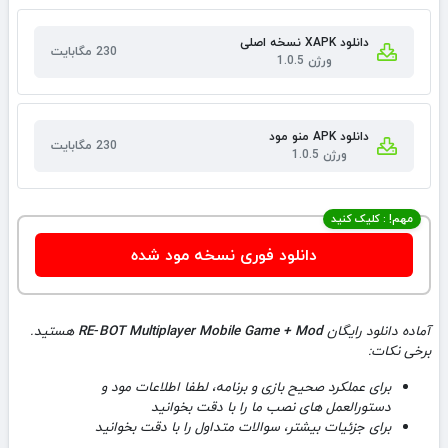
دانلود XAPK نسخه اصلی
230 مگابایت
ورژن 1.0.5
دانلود APK منو مود
230 مگابایت
ورژن 1.0.5
مهم! : کلیک کنید
دانلود فوری نسخه مود شده
آماده دانلود رایگان
RE‑BOT Multiplayer Mobile Game + Mod
هستید.
برخی نکات:
برای عملکرد صحیح بازی و برنامه، لطفا اطلاعات مود و
دستورالعمل های نصب ما را با دقت بخوانید
برای جزئیات بیشتر، سوالات متداول را با دقت بخوانید