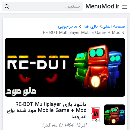
MenuMod.ir
صفحه اصلی
بازی ها
ماجراجویی
RE‑BOT Multiplayer Mobile Game + Mod
دانلود بازی RE‑BOT Multiplayer
Mobile Game + Mod مود شده برای
اندروید
آذر 12, 1404 (8 ماه قبل)