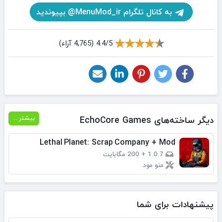
به کانال تلگرام MenuMod_ir@ بپیوندید
4.4/5 (4,765 آراء)
دیگر ساخته‌های EchoCore Games
بیشتر ...
Lethal Planet: Scrap Company + Mod
1.0.7
+
200 مگابایت
منو مود
پیشنهادات برای شما