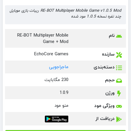
RE‑BOT Multiplayer Mobile Game v1.0.5 Mod ریبات بازی موبایل
چند نفره نسخه 1.0.5 مود شده
نام
RE‑BOT Multiplayer Mobile
Game + Mod
سازنده
EchoCore Games
دسته‌بندی
ماجراجویی
حجم
230 مگابایت
ورژن
1.0.9
ویژگی مود
منو مود
دریافت از