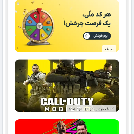
صراف
کالاف دیوتی موبایل مود شده