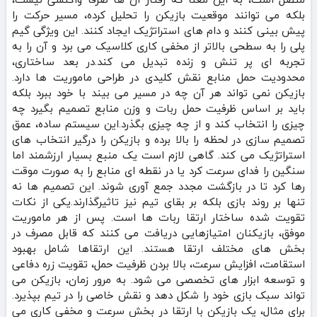
بلکه می‌ توانند موقعیت بازیکن را تحلیل کرده، مسیر حرکت را
پیش‌ بینی کنند و دام‌ های استراتژیک ایجاد کنند. این ویژگی گیم‌
پلی را به سطحی بالاتر از مخفی‌ کاری کلاسیک می‌ برد و آن را به
تجربه‌ ای پر تنش و زنده تبدیل می‌ کند.در بعد ساختاری،
محدودیت حمل منابع نقش کلیدی در طراحی ماموریت‌ ها دارد.
بازیکن نمی‌ تواند هر آن چه در مسیر می‌ بیند با خود ببرد بلکه
باید بر اساس ظرفیت حمل ربات و وزن منابع تصمیم بگیرد چه
چیزی را انتخاب کند و از چه چیزی بگذرد.این سیستم ساده، عمق
تصمیم‌ سازی در لحظه را بالا برده و بازیکن را درگیر انتخاب‌ های
استراتژیک می‌ کند. گاهی لازم است یک منبع بسیار ارزشمند اما
سنگین را فدای سرعت کرد یا در نقطه‌ ای منابع را به صورت موقت
رها کرد تا در بازگشت مجدد جمع‌ آوری شوند. این تصمیم‌ ها نه‌
تنها بر روند بازی بلکه بر بقای تیم نیز تاثیرگذارند.یکی از نکات
تقویت‌ شده ساختار ارتقا ربات‌ ها است. پس از هر ماموریت
موفق، بازیکنان امتیازهایی دریافت می‌ کنند که قابل مصرف در
بخش‌ های مختلف ارتقا هستند. این ارتقاها شامل بهبود
استقامت، افزایش سرعت، بالا بردن ظرفیت حمل، تقویت زره دفاعی
و توسعه ابزار های تخصصی می‌ شود. به‌ مرور زمان، بازیکن می‌
تواند سبک بازی خود را شکل دهد و نقش خاصی را در تیم بپذیرد.
برای مثال، یک بازیکن با ارتقا در بخش سرعت و مخفی‌ کاری می‌