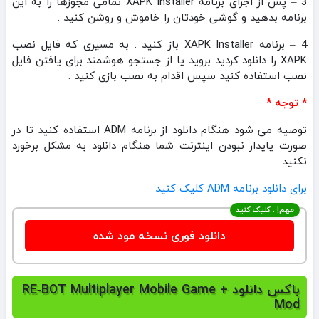
3 – پس از اجرای برنامه XAPK Installer تمامی مجوزها را به این
برنامه بدهید و گوشی خودتان را خاموش و روشن کنید .
4 – برنامه XAPK Installer باز کنید . به مسیری که فایل نصب
XAPK را دانلود کردید بروید یا از جستجو هوشمند برای یافتن فایل
نصب استفاده کنید سپس اقدام به نصب بازی کنید .
* توجه *
توصیه می شود هنگام دانلود از برنامه ADM استفاده کنید تا در
صورت پایدار نبودن اینترنت شما هنگام دانلود به مشکل برخورد
نکنید .
برای دانلود برنامه ADM کلیک کنید
مهم! : کلیک کنید
دانلود فوری نسخه مود شده
باکس دانلود RE‑BOT Multiplayer Mobile Game +
Mod