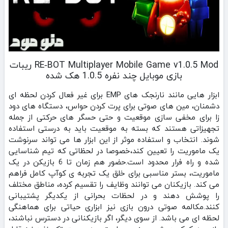
RE‑BOT Multiplayer Mobile Game v1.0.5 Mod ریبات
بازی موبایل چند نفره 1.0.5 هک شده
ابزار هایی مانند نارنجک‌ های EMP برای غیر فعال کردن لحظه‌ ای
دشمنان، مین‌ های صوتی برای پرت کردن حواس، دستگاه‌ های دود
زا برای مخفی‌ سازی موقعیت و حتی حسگر های حرکتی از جمله
تجهیزاتی هستند که بسته به موقعیت باید به‌ درستی استفاده
شوند. انتخاب و استفاده موثر از این ابزار ها می‌ تواند سرنوشت
یک ماموریت را تعیین کند،خصوصا در لحظاتی که تیم شناسایی
شده و راه فرار محدود است.حضور هم‌ زمان تا 6 بازیکن در یک
ماموریت، بستر مناسبی برای خلق یک تجربه‌ ی کوآپ کامل فراهم
می‌ کند. بازیکنان می‌ توانند وظایف را تقسیم کرده، مناطق مختلف
را پوشش دهند و در لحظات بحرانی از یکدیگر پشتیبانی
کنند.مکالمه صوتی درون بازی نیز ابزاری حیاتی برای هماهنگی
لحظه‌ ای می باشد. از سوی دیگر، اگر بازیکنانی در دسترس نباشند،