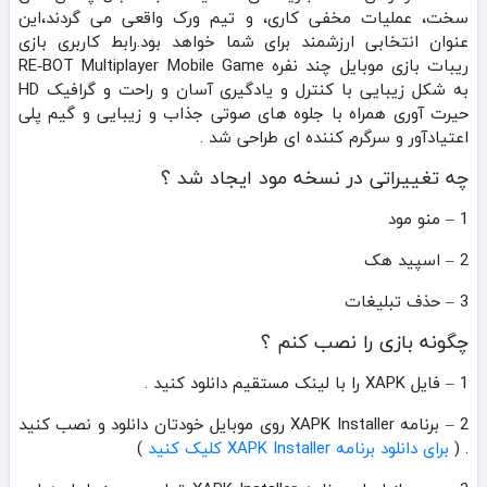
سخت، عملیات مخفی‌ کاری، و تیم‌ ورک واقعی می‌ گردند،این
عنوان انتخابی ارزشمند برای شما خواهد بود.رابط کاربری بازی
ریبات بازی موبایل چند نفره RE‑BOT Multiplayer Mobile Game
به شکل زیبایی با کنترل و یادگیری آسان و راحت و گرافیک HD
حیرت آوری همراه با جلوه های صوتی جذاب و زیبایی و گیم پلی
اعتیادآور و سرگرم کننده ای طراحی شد .
چه تغییراتی در نسخه مود ایجاد شد ؟
1 – منو مود
2 – اسپید هک
3 – حذف تبلیغات
چگونه بازی را نصب کنم ؟
1 – فایل XAPK را با لینک مستقیم دانلود کنید .
2 – برنامه XAPK Installer روی موبایل خودتان دانلود و نصب کنید
. (
برای دانلود برنامه XAPK Installer کلیک کنید
)