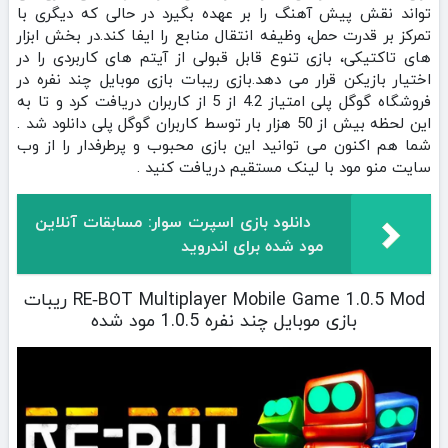
تواند نقش پیش آهنگ را بر عهده بگیرد در حالی که دیگری با
تمرکز بر قدرت حمل، وظیفه انتقال منابع را ایفا کند.در بخش ابزار
های تاکتیکی، بازی تنوع قابل‌ قبولی از آیتم‌ های کاربردی را در
اختیار بازیکن قرار می‌ دهد.بازی ریبات بازی موبایل چند نفره در
فروشگاه گوگل پلی امتیاز 4.2 از 5 از کاربران دریافت کرد و تا به
این لحظه بیش از 50 هزار بار توسط کاربران گوگل پلی دانلود شد .
شما هم اکنون می توانید این بازی محبوب و پرطرفدار را از وب
سایت منو مود با لینک مستقیم دریافت کنید .
دانلود بازی اسپرت سوار: مسابقات آنلاین
مود شده برای اندروید
RE‑BOT Multiplayer Mobile Game 1.0.5 Mod ریبات
بازی موبایل چند نفره 1.0.5 مود شده