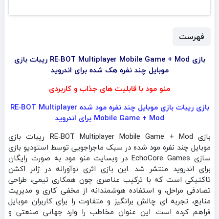
فهرست
بازی RE‑BOT Multiplayer Mobile Game + Mod ریبات بازی
موبایل چند نفره هک شده برای اندروید
منو مود با قابلیت های جذاب و کاربردی
بازی ریبات بازی موبایل چند نفره مود شده RE‑BOT Multiplayer
Mobile Game + Mod برای اندروید
بازی RE‑BOT Multiplayer Mobile Game + Mod ریبات بازی
موبایل چند نفره مود شده در سبک ماجراجویی توسط استودیو بازی
سازی EchoCore Games‏ در وبسایت منو مود به صورت رایگان
برای اندروید منتشر شد .این بازی اثری نوآورانه در ژانر اکشن
تاکتیکی است که با ترکیب عناصری چون همکاری تیمی، طراحی
تصادفی مراحل، و استفاده هوشمندانه از مخفی‌ کاری و مدیریت
منابع، تجربه‌ ای چالش‌ برانگیز و متفاوت را برای کاربران موبایل
فراهم کرده است. این عنوان مخاطب را وارد جهانی صنعتی و