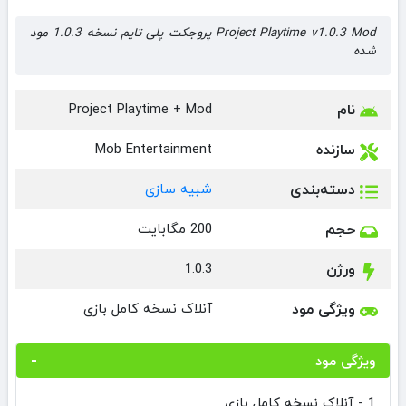
Project Playtime v1.0.3 Mod پروجکت پلی تایم نسخه 1.0.3 مود
شده
نام
Project Playtime + Mod
سازنده
Mob Entertainment‏
دسته‌بندی
شبیه سازی
حجم
200 مگابایت
ورژن
1.0.3
ویژگی مود
آنلاک نسخه کامل بازی
ویژگی مود
1 - آنلاک نسخه کامل بازی