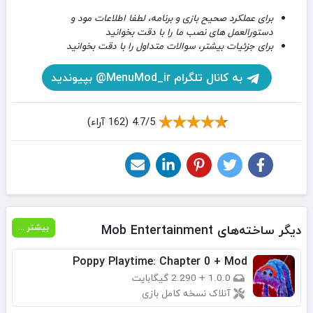
برای عملکرد صحیح بازی و برنامه، لطفا اطلاعات مود و
دستورالعمل های نصب ما را با دقت بخوانید
برای جزئیات بیشتر، سوالات متداول را با دقت بخوانید
به کانال تلگرام MenuMod_ir@ بپیوندید
4.7/5 (162 آراء)
دیگر ساخته‌های Mob Entertainment‏
بیشتر ...
Poppy Playtime: Chapter 0 + Mod
1.0.0
+
2.290 گیگابایت
آنلاک نسخه کامل بازی