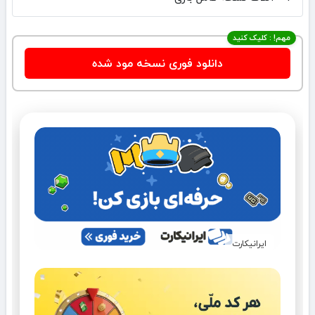
مهم! : کلیک کنید
دانلود فوری نسخه مود شده
ایرانیکارت