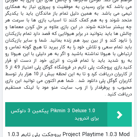
می باشد که برای رسیدن به موفقیت و پیروزی نیاز به همکاری
تیمی می باشد. به همین دلیل تمام باز ماندگان باید با یکدیگر
متحد شوند و به هم کمک کنند تا اسباب بازی ها با سرعت هر
چه بیشتر ساخته شوند. در این بازی علاوه بر حل کردن معماها و
چالش ها باید بتوانید در برابر هیولایی که قصد دارد تمام بازیکنان
را نابود کند و از بین ببرد هم زنده بمانید. شما و سایر بازیکنان
باید تمام سعی و تلاش خود را به کار ببرید تا هیچ گونه تماس و
ارتباطی با هیولا نداشته باشید و اگر به هر دلیلی با این هیولا رو
به رو شدید باید با تمام قدرت و انرژی خود از دست او فرار
کنید.بازی پروجکت پلی تایم در فروشگاه گوگل پلی امتیاز 4.9 از 5
از کاربران دریافت کرد و تا به این لحظه بیش از 10 هزار بار توسط
کاربران گوگل پلی دانلود شد . شما هم اکنون می توانید این بازی
محبوب و پرطرفدار را از وب سایت منو مود با لینک مستقیم
دریافت کنید .
Pikmin 3 Deluxe 1.0 پیکمین 3 دلوکس
برای اندروید
Project Playtime 1.0.3 Mod پروجکت پلی تایم 1.0.3