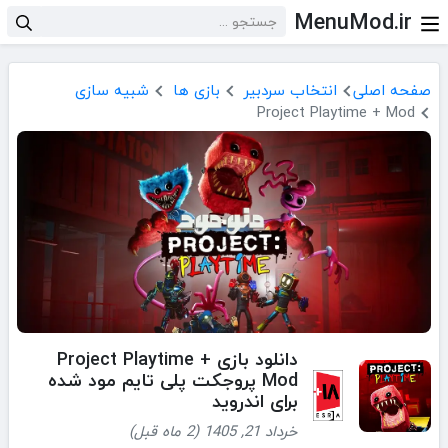
MenuMod.ir
صفحه اصلی
انتخاب سردبیر
بازی ها
شبیه سازی
Project Playtime + Mod
دانلود بازی Project Playtime +
Mod پروجکت پلی تایم مود شده
برای اندروید
خرداد 21, 1405 (2 ماه قبل)