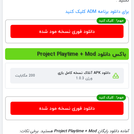
برای دانلود برنامه ADM کلیک کنید
مهم! : کلیک کنید
دانلود فوری نسخه مود شده
باکس دانلود Project Playtime + Mod
دانلود APK آنلاک نسخه کامل بازی
200 مگابایت
ورژن 1.0.3
مهم! : کلیک کنید
دانلود فوری نسخه مود شده
آماده دانلود رایگان
Project Playtime + Mod
هستید. برخی نکات: