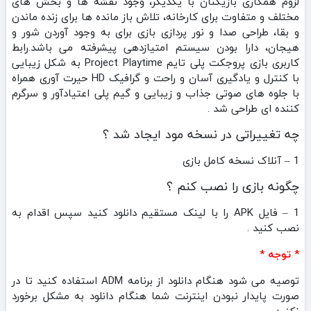
لزوم همکاری بازیکنان با یکدیگر، وجود نقشه ها و بخش های
مختلف و متفاوت برای کارخانه، تلاش باز مانده ها برای زنده ماندن
و بقا، طراحی صدا و نور پردازی بازی برای به وجود آوردن شور و
هیجان، دارا بودن سیستم امتیازدهی پیشرفته می باشد.رابط
کاربری بازی پروجکت پلی تایم Project Playtime به شکل زیبایی
با کنترل و یادگیری آسان و راحت و گرافیک HD حیرت آوری همراه
با جلوه های صوتی جذاب و زیبایی و گیم پلی اعتیادآور و سرگرم
کننده ای طراحی شد .
چه تغییراتی در نسخه مود ایجاد شد ؟
1 – آنلاک نسخه کامل بازی
چگونه بازی را نصب کنم ؟
1 – فایل APK را با لینک مستقیم دانلود کنید سپس اقدام به
نصب کنید .
* توجه *
توصیه می شود هنگام دانلود از برنامه ADM استفاده کنید تا در
صورت پایدار نبودن اینترنت شما هنگام دانلود به مشکل برخورد
نکنید .