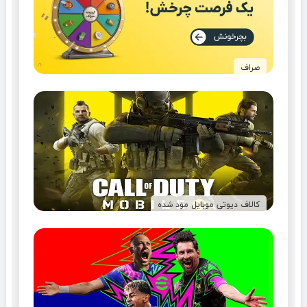
صراف
کالاف دیوتی موبایل مود شده