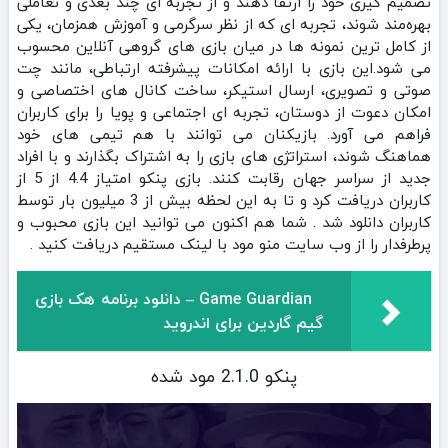
تصمیم‌ گیری خود را ارتقا دهند و از تجربه‌ ای چند بعدی و تعاملی
بهره‌مند شوند، تجربه‌ ای که از نظر سرگرمی و آموزش همزمان، یکی
از کامل‌ ترین نمونه‌ ها در میان بازی‌ های گروهی آنلاین محسوب
می‌ شود.این بازی با ارائه امکانات پیشرفته ارتباطی، مانند چت
صوتی و تصویری، ارسال استیکر، ساخت کانال‌ های اختصاصی و
امکان دعوت از دوستان، تجربه‌ ای اجتماعی و پویا را برای کاربران
فراهم می‌ آورد. بازیکنان می‌ توانند با هم‌ تیمی‌ های خود
هماهنگ شوند، استراتژی‌ های بازی را به اشتراک بگذارند و با افراد
جدید از سراسر جهان رقابت کنند. بازی ‏‏‏‏‏‏‏‏پنکو امتیاز 4.4 از 5 از
کاربران دریافت کرد و تا به این لحظه بیش از 3 میلیون بار توسط
کاربران دانلود شد . شما هم اکنون می توانید این بازی محبوب و
پرطرفدار را از وب سایت منو مود با لینک مستقیم دریافت کنید .
Game Guardian – دانلود برنامه هک بازی
گیم گاردین برای اندروید
پنکو 2.1.0 مود شده