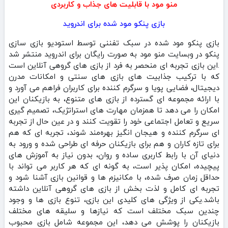
منو مود با قابلیت های جذاب و کاربردی
بازی ‏‏‏‏‏‏‏‏‏‏‏‏پنکو مود شده برای اندروید
بازی ‏‏‏‏‏‏‏‏پنکو مود شده در سبک تفننی توسط استودیو بازی سازی
پنکو در وبسایت منو مود به صورت رایگان برای اندروید منتشر شد
.این بازی تجربه‌ ای منحصر به‌ فرد از بازی‌ های گروهی آنلاین است
که با ترکیب جذابیت‌ های بازی‌ های سنتی و امکانات مدرن
دیجیتال، فضایی پویا و سرگرم‌ کننده برای کاربران فراهم می‌ آورد و
با ارائه مجموعه‌ ای گسترده از بازی‌ های متنوع، به بازیکنان این
امکان را می‌ دهد تا همزمان مهارت‌ های استراتژیک، تصمیم‌ گیری
سریع و تعامل اجتماعی خود را تقویت کنند و در عین حال از تجربه‌
ای سرگرم‌ کننده و هیجان‌ انگیز بهره‌مند شوند، تجربه‌ ای که هم
برای تازه‌ کاران و هم برای بازیکنان حرفه‌ ای طراحی شده و ورود به
دنیای آن با رابط کاربری ساده و روان، بدون نیاز به آموزش‌ های
پیچیده، امکان‌ پذیر است، به گونه‌ ای که هر کاربر می‌ تواند با
حداقل زمان صرف شده، با مکانیزم‌ ها و قوانین بازی آشنا شود و
تجربه‌ ای کامل و لذت‌ بخش از بازی‌ های گروهی آنلاین داشته
باشد.یکی از ویژگی‌ های کلیدی این بازی، تنوع بازی‌ ها و وجود
چندین سبک مختلف است که نیازها و سلیقه‌ های مختلف
بازیکنان را پوشش می‌ دهد، این مجموعه شامل بازی محبوب