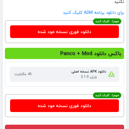
نکنید .
برای دانلود برنامه ADM کلیک کنید
مهم! : کلیک کنید
دانلود فوری نسخه مود شده
باکس دانلود Panco + Mod
دانلود APK نسخه اصلی
45 مگابایت
ورژن 2.1.0
مهم! : کلیک کنید
دانلود فوری نسخه مود شده