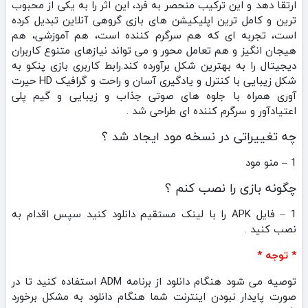
ارتقا دهد و این ترکیب منحصر به فرد، این اثر را به یکی از محبوب‌
ترین و کامل‌ ترین اپلیکیشن‌ های بازی گروهی آنلاین تبدیل کرده
است، تجربه‌ ای که هم سرگرم‌ کننده است، هم آموزشی، هم
هیجان‌ انگیز و هم تعامل‌ محور و می‌ تواند نیازهای متنوع کاربران
دیجیتال را به بهترین شکل برآورده کند.رابط کاربری بازی ‏‏‏‏‏‏‏‏‏‏‏‏پنکو به
شکل زیبایی با کنترل و یادگیری آسان و راحت و گرافیک HD حیرت
آوری همراه با جلوه های صوتی جذاب و زیبایی و گیم پلی
اعتیادآور و سرگرم کننده ای طراحی شد .
چه تغییراتی در نسخه مود ایجاد شد ؟
1 – منو مود
چگونه بازی را نصب کنم ؟
1 – فایل APK را با لینک مستقیم دانلود کنید سپس اقدام به
نصب کنید .
* توجه *
توصیه می شود هنگام دانلود از برنامه ADM استفاده کنید تا در
صورت پایدار نبودن اینترنت شما هنگام دانلود به مشکل برخورد