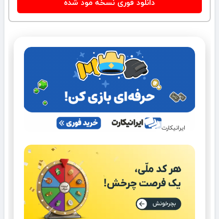
دانلود فوری نسخه مود شده
ایرانیکارت