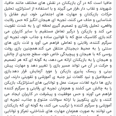
مافیا است که در آن بازیکنان در نقش‌ های مختلف مانند مافیا،
شهروند و نقاب‌ دار ،قرار می‌ گیرند و با استفاده از استراتژی، تحلیل
حرکات بازیکنان و مهارت‌ های اجتماعی خود، تیم مقابل را
شناسایی و حذف می‌ کنند، تجربه‌ ای هیجان‌ انگیز که حس رقابت
واقعی، تحلیل رفتاری و تصمیم‌ گیری لحظه‌ ای را به شدت تقویت
می‌ کند و بازیکن را درگیر تعامل مستقیم با سایر کاربران می‌
کند.بازی کلاسیک منچ که با قوانین ساده و جذاب خود، تجربه‌ ای
سرگرم‌ کننده، رقابتی و تعاملی فراهم می‌ آورد و لذت بازی‌ های
سنتی را به محیط دیجیتال منتقل می‌ کند.همچنین بازی رولت
روسی که با هیجان و پیچیدگی خاص خود، سطح جدیدی از چالش
و هیجان را به بازیکنان ارائه می‌ دهد، به گونه‌ ای که هر تصمیم
و حرکت در آن می‌ تواند مسیر بازی را تغییر دهد و مهارت پیش‌
بینی و ریسک‌ پذیری بازیکن را مورد آزمایش قرار دهد.بازی
اسم‌فامیل و نبرد کلمات نیز جنبه‌ ی آموزشی و تقویتی دارند، این
بازی‌ ها دایره لغات، سرعت عمل و توانایی‌ های استراتژیک بازیکن
را به چالش می‌ کشند و همزمان تجربه‌ ای رقابتی و سرگرم‌ کننده
فراهم می‌ آورند و حس موفقیت و پیشرفت در کاربران ایجاد می‌
کنند، و بازی پنکوییز با ارائه سوالات متنوع و جذاب، تجربه‌ ای
آموزشی و سرگرم‌ کننده را ترکیب می‌ کند، به گونه‌ ای که بازیکنان
می‌ توانند به صورت همزمان مهارت‌ های شناختی، تمرکز و توانایی