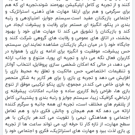
کنند و از تجربه‌ ی کامل اپلیکیشن بهره‌مند شوند،تجربه‌ ای که هم
برای سرگرمی و هم برای ارتقا مهارت‌ های ذهنی، استراتژیک و
اجتماعی بازیکنان مفید است.سیستم جوایز، امتیازدهی و رتبه‌
بندی در پنکو، انگیزه‌ ای مستمر برای رقابت و پیشرفت ایجاد می‌
کند و بازیکنان را تشویق می‌ کند تا مهارت‌ های خود را بهبود
بخشند، در اتاق‌ های عمومی و رقابت‌ های گروهی شرکت کنند و
جایگاه خود را در میان دیگر بازیکنان مشاهده نمایند.این سیستم،
حس پیشرفت، موفقیت و انگیزه برای ادامه‌ ی بازی را همواره در
کاربران فعال نگه می‌ دارد و تجربه‌ ای پویا، متنوع و جذاب ارائه
می‌ دهد، در حالی که امکان شخصی‌ سازی پروفایل، انتخاب آواتار
و تنظیمات اختصاصی، حس مالکیت و تعلق به محیط بازی را
افزایش می‌ دهد و تجربه‌ ی بازی را برای هر کاربر به شکل منحصر
به‌ فردی خاص می‌ کند.در مجموع، بازی پنکو ترکیبی موفق از تنوع
بازی‌ ها، طراحی رابط کاربری ساده و جذاب، امکانات پیشرفته‌ ی
ارتباطی، گرافیک زیبا، سیستم جوایز و رتبه‌ بندی و پشتیبانی کامل
از پلتفرم‌ های مختلف است، تجربه‌ ای همه‌ جانبه و سرگرم‌ کننده
ارائه می‌ دهد که هم هیجان و چالش فکری دارد و هم تعامل
اجتماعی و هماهنگی تیمی را تقویت می‌ کند.هر بازیکن با هر
سطح مهارت، از تازه‌ کار تا حرفه‌ ای، می‌ تواند ساعت‌ ها از تجربه‌
ی بازی لذت ببرد و مهارت‌ های استراتژیک، فکری و اجتماعی خود را