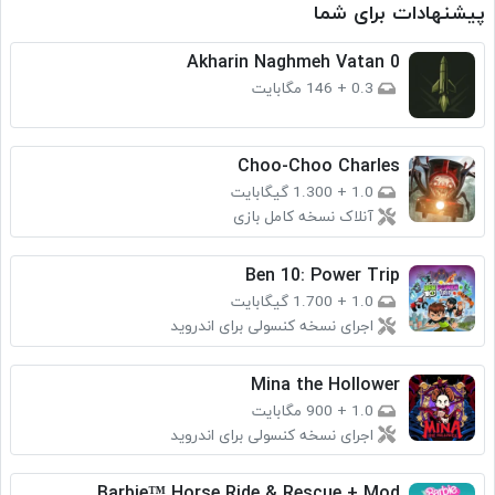
پیشنهادات برای شما
Akharin Naghmeh Vatan 0
0.3
+
146 مگابایت
Choo-Choo Charles
1.0
+
1.300 گیگابایت
آنلاک نسخه کامل بازی
Ben 10: Power Trip
1.0
+
1.700 گیگابایت
اجرای نسخه کنسولی برای اندروید
Mina the Hollower
1.0
+
900 مگابایت
اجرای نسخه کنسولی برای اندروید
Barbie™ Horse Ride & Rescue + Mod