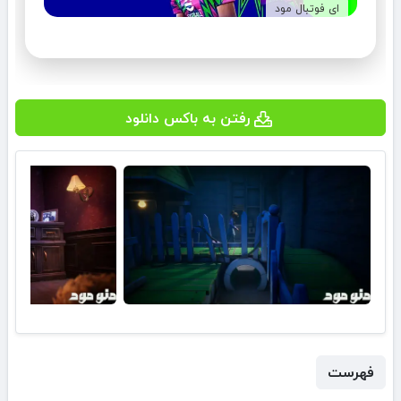
ای فوتبال مود
رفتن به باکس دانلود
فهرست