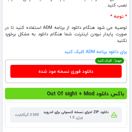
نصب کنید .
* توجه *
توصیه می شود هنگام دانلود از برنامه ADM استفاده کنید تا در
صورت پایدار نبودن اینترنت شما هنگام دانلود به مشکل برخورد
نکنید .
برای دانلود برنامه ADM کلیک کنید
مهم! : کلیک کنید
دانلود فوری نسخه مود شده
باکس دانلود Out Of sight + Mod
دانلود ZIP اجرای نسخه کنسولی برای اندروید
3.500 گیگابایت
ورژن 1.0