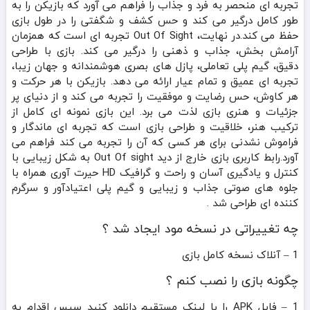
تجربه‌ ای منحصر به فرد و جذاب را فراهم می‌ آورد که بازیکن را به
طور کامل درگیر می‌ کند و حس کشف و شگفتی را در طول بازی
حفظ می‌ کند.در نهایت، Out Of Sight تجربه‌ ای است که همزمان
آرامش‌ بخش، جذاب و ذهنی را درگیر می‌ کند. بازی با طراحی
دقیق، گیم‌ پلی تعاملی، پازل‌ های بصری هوشمندانه و جهان زیبا،
تجربه‌ ای عمیق و تمام‌ عیار ارائه می‌ دهد. بازیکن با هر حرکت و
هر کاوش، حس رضایت و موفقیت را تجربه می‌ کند و از دنیای پر
جزئیات و هنری بازی لذت می‌ برد. این بازی نمونه‌ ای کامل از
ترکیب هنر، خلاقیت و طراحی بازی است که تجربه‌ ای ماندگار و
فراموش‌ نشدنی برای هر کسی که آن را تجربه می‌ کند فراهم می‌
آورد.رابط کاربری بازی خارج از دید Out Of sight به شکل زیبایی با
کنترل و یادگیری آسان و راحت و گرافیک HD حیرت آوری همراه با
جلوه های صوتی جذاب و زیبایی و گیم پلی اعتیادآور و سرگرم
کننده ای طراحی شد .
چه تغییراتی در نسخه مود ایجاد شد ؟
1 – آنلاک نسخه کامل بازی
چگونه بازی را نصب کنم ؟
1 – فایل APK را با لینک مستقیم دانلود کنید سپس اقدام به