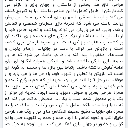
طراحی اتاق‌ ها، بخشی از داستان و جهان بازی را بازگو می‌
کند.بازیکن از طریق تعامل با این عناصر، داستان را به تدریج کشف
می‌ کند و ارتباط عمیقی با جهان بازی ایجاد می‌ نماید. این روش
روایت باعث می‌ شود که تجربه بازی همزمان شخصی و تعاملی
باشد، جایی که هر بازیکن می‌ تواند برداشت و تجربه خاص خود را
از داستان داشته باشد.از دیگر ویژگی‌ های برجسته بازی، تاکید آن
بر کشف و خلاقیت بازیکن است. هر محیط فرصتی برای کشف
است و بازیکن می‌ تواند با دقت در جزئیات، رازهای پنهان و
مسیرهای مخفی را پیدا کند.این طراحی باعث می‌ شود که هر بار
تجربه بازی تازگی داشته باشد و بازیکن همواره انگیزه‌ ای برای
ادامه کاوش داشته باشد. ارتباط بین پازل‌ ها و محیط به گونه‌ ای
است که بازیکن با تحلیل و شهود خود، راه‌ حل‌ ها را می‌ یابد و از
موفقیت در حل آنها لذت می‌ برد، تجربه‌ ای که هم سرگرم‌ کننده و
هم ذهنی را به چالش می‌ کشد.فضای آرامش‌ بخش بازی، به
همراه طراحی بصری و صوتی دقیق، باعث ایجاد تجربه‌ ای فراتر از
یک بازی معمولی شده است.بازیکن در محیطی حرکت می‌ کند که
نه تنها زیباست، بلکه تعامل با آن حس رضایت و خلاقیت را به
همراه دارد.جزئیات دقیق محیط، انعکاس‌ های نور و رنگ‌ ها، طراحی
دقیق اشیا و نحوه تعامل با آنها، همه و همه به تقویت حس واقع‌
گرایی و حضور در جهان بازی کمک می‌ کنند. این توجه به جزئیات،