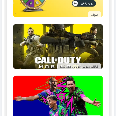
صراف
کالاف دیوتی موبایل مود شده