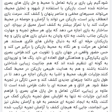
شود.گیم‌ پلی بازی بر پایه تعامل با محیط و حل پازل‌ های بصری
ساخته شده است. بازیکن با استفاده از شهود و تحلیل محیط،
می‌تواند مسیرهای مخفی و عناصر پنهان را کشف کند. سرعت بازی
انعطاف‌ پذیر است، بازیکن می‌ تواند با آرامش و حوصله در محیط
حرکت کند یا با تمرکز بیشتر به کشف اسرار عمیق‌ تر بپردازد. این
ساختار به بازی اجازه می‌ دهد که برای هر سطح تجربه و مهارت
بازیکن جذاب باشد، چه تازه‌ واردان به دنیای بازی‌ های پازلی و چه
بازیکنان حرفه‌ ای که به دنبال چالش‌ های فکری هستند. هر
تعامل، هر حرکت و هر نگاه به محیط بازیکن را درگیر می‌ کند و
حس حضور واقعی در جهان بازی را تقویت می‌ کند.طراحی بصری
بازی یکپارچگی و هماهنگی فوق‌ العاده‌ ای دارد. رنگ‌ ها و نورپردازی
به گونه‌ ای تنظیم شده‌ اند که هم جذابیت زیبایی‌ شناختی
داشته باشند و هم به هدایت طبیعی بازیکن در محیط کمک
کنند.جزئیات ظریف محیط و اشیا به بازیکن اجازه می‌ دهد تا در
طول بازی دائما چیزهای جدیدی کشف کند و حس تازگی در تجربه
حفظ شود. هر اتاق و هر صحنه‌ ای با دقت طراحی شده است تا
علاوه بر زیبایی، امکان تعامل و حل پازل‌ های بصری را فراهم
کند.این جزئیات نه تنها به افزایش عمق تجربه بازیکن کمک می‌
کنند، بلکه به ایجاد تجربه‌ ای منحصر به فرد و آرامش‌ بخش نیز
می‌ انجامند، جایی که هیجان کشف با آرامش تجربه ترکیب شده