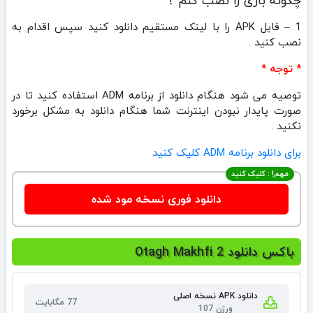
چگونه بازی را نصب کنم ؟
1 – فایل APK را با لینک مستقیم دانلود کنید سپس اقدام به
نصب کنید .
* توجه *
توصیه می شود هنگام دانلود از برنامه ADM استفاده کنید تا در
صورت پایدار نبودن اینترنت شما هنگام دانلود به مشکل برخورد
نکنید .
برای دانلود برنامه ADM کلیک کنید
مهم! : کلیک کنید
دانلود فوری نسخه مود شده
باکس دانلود Otagh Makhfi 2
دانلود APK نسخه اصلی
77 مگابایت
ورژن 107