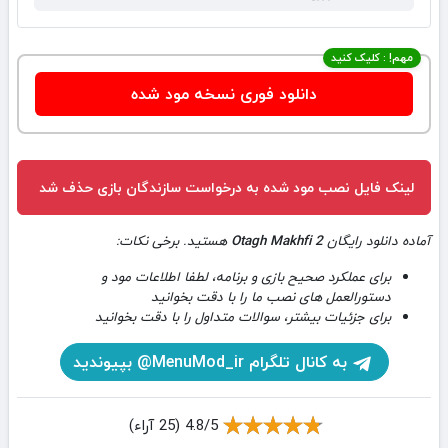
مهم! : کلیک کنید
دانلود فوری نسخه مود شده
لینک فایل نصب مود شده به درخواست سازندگان بازی حذف شد
آماده دانلود رایگان
Otagh Makhfi 2
هستید. برخی نکات:
برای عملکرد صحیح بازی و برنامه، لطفا اطلاعات مود و
دستورالعمل های نصب ما را با دقت بخوانید
برای جزئیات بیشتر، سوالات متداول را با دقت بخوانید
به کانال تلگرام MenuMod_ir@ بپیوندید
4.8/5 (25 آراء)