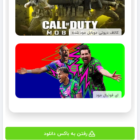
کالاف دیوتی موبایل مود شده
ای فوتبال مود
رفتن به باکس دانلود