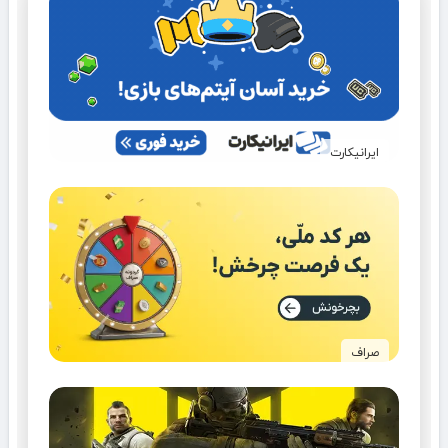
ایرانیکارت
صراف