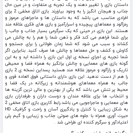
داستان بازی را تغییر دهند و یک تجربه ی متفاوت و در عین حال
جذاب و هیجان انگیز را به وجود بیاورند. بازی اتاق مخفی 2 برای
افرادی مناسب می باشد که به داستان ها و ماجراهای مرموز و
رمزآلود و معماهای پیچیده و اسرارآمیز و بازی های فکری علاقه مند
هستند. این بازی در حینی که یک سرگرمی بسیار جذاب و جالب را
برای شما فراهم می کند فکر و ذهن شما را هم را به چالش می
کشاند و سبب می شود که شما زمان طولانی را برای جستجو و
کاوش و کشف و حل معماها و چالش ها صرف کنید. بنابراین اگر
شما تجربه ی اجرای نسخه ی اول این بازی را داشته اید و به این
گونه بازی های معمایی و چالش برانگیز به همراه فضا و محیطی
تاریک و رازآلود و مرموز علاقه مند هستید پسداین نسخه ی 2 بازی
را هم از دست ندهید. این بازی دارای داستانی فوق العاده قوی و
جالب به همراه معماهای هوشمندانه و زیرکانه در یک فضا و
محیط پر تنش می باشد که یکی از بهترین و عالی ترین گزینه ها
و انتخاب ها برای علاقه مندان و دوست داران و طرفداران بازی
های معمایی و ماجراجویی می باشد.رابط کاربری بازی اتاق مخفی 2
به شکل زیبایی با کنترل و یادگیری آسان و راحت و گرافیک HD
حیرت آوری همراه با جلوه های صوتی جذاب و زیبایی و گیم پلی
اعتیادآور و سرگرم کننده ای طراحی شد .