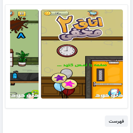
فهرست