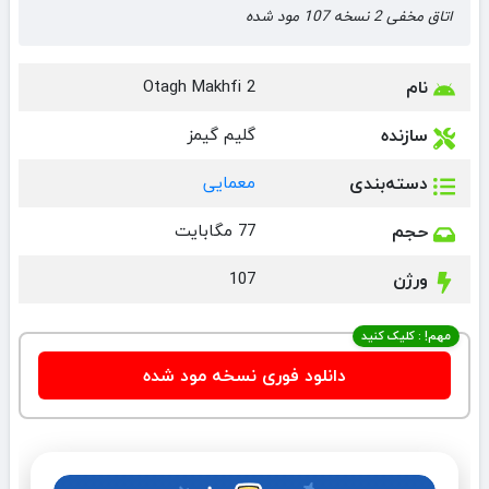
اتاق مخفی 2 نسخه 107 مود شده
نام
Otagh Makhfi 2
سازنده
گلیم گیمز
دسته‌بندی
معمایی
حجم
77 مگابایت
ورژن
107
مهم! : کلیک کنید
دانلود فوری نسخه مود شده