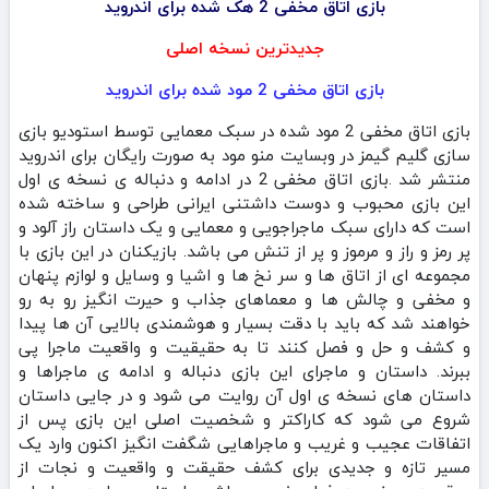
بازی اتاق مخفی 2 هک شده برای اندروید
جدیدترین نسخه اصلی
بازی اتاق مخفی 2 مود شده برای اندروید
بازی اتاق مخفی 2 مود شده در سبک معمایی توسط استودیو بازی
سازی گلیم گیمز در وبسایت منو مود به صورت رایگان برای اندروید
منتشر شد .بازی اتاق مخفی 2 در ادامه و دنباله ی نسخه ی اول
این بازی محبوب و دوست داشتنی ایرانی طراحی و ساخته شده
است که دارای سبک ماجراجویی و معمایی و یک داستان راز آلود و
پر رمز و راز و مرموز و پر از تنش می باشد. بازیکنان در این بازی با
مجموعه ای از اتاق ها و سر نخ ها و اشیا و وسایل و لوازم پنهان
و مخفی و چالش ها و معماهای جذاب و حیرت انگیز رو به رو
خواهند شد که باید با دقت بسیار و هوشمندی بالایی آن ها پیدا
و کشف و حل و فصل کنند تا به حقیقیت و واقعیت ماجرا پی
ببرند. داستان و ماجرای این بازی دنباله و ادامه ی ماجراها و
داستان های نسخه ی اول آن روایت می شود و در جایی داستان
شروع می شود که کاراکتر و شخصیت اصلی این بازی پس از
اتفاقات عجیب و غریب و ماجراهایی شگفت انگیز اکنون وارد یک
مسیر تازه و جدیدی برای کشف حقیقت و واقعیت و نجات از