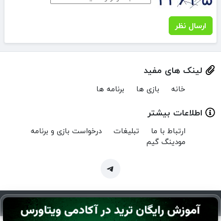
ارسال نظر
لینک های مفید
خانه
بازی ها
برنامه ها
اطلاعات بیشتر
ارتباط با ما
تبلیغات
درخواست بازی و برنامه
مودینگ گیم
Copyright © 2024 MenuMod.ir | تمام حقوق برای منو مود محفوظ است.