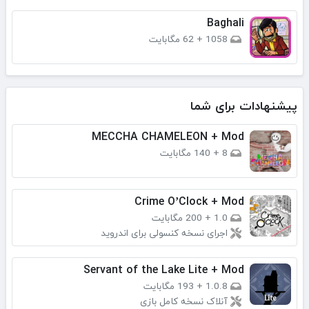
Baghali
1058
+
62 مگابایت
پیشنهادات برای شما
MECCHA CHAMELEON + Mod
8
+
140 مگابایت
Crime O’Clock + Mod
1.0
+
200 مگابایت
اجرای نسخه کنسولی برای اندروید
Servant of the Lake Lite + Mod
1.0.8
+
193 مگابایت
آنلاک نسخه کامل بازی