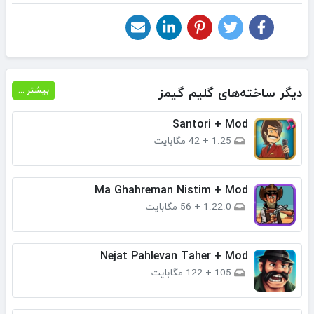
دیگر ساخته‌های گلیم گیمز
بیشتر ...
Santori + Mod
1.25
+
42 مگابایت
Ma Ghahreman Nistim + Mod
1.22.0
+
56 مگابایت
Nejat Pahlevan Taher + Mod
105
+
122 مگابایت