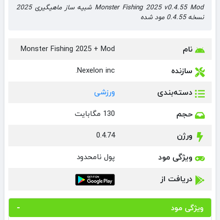
Monster Fishing 2025 v0.4.55 Mod شبیه ساز ماهیگیری 2025
نسخه 0.4.55 مود شده
نام
Monster Fishing 2025 + Mod
سازنده
Nexelon inc.
دسته‌بندی
ورزشی
حجم
130 مگابایت
ورژن
0.4.74
ویژگی مود
پول نامحدود
دریافت از
ویژگی مود