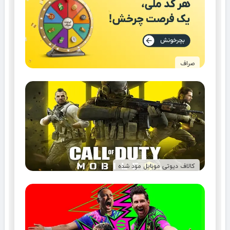
صراف
کالاف دیوتی موبایل مود شده