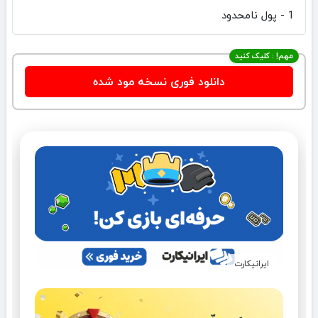
1 - پول نامحدود
مهم! : کلیک کنید
دانلود فوری نسخه مود شده
ایرانیکارت