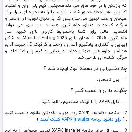
که بازیکن را در خود غرق می‌ کند.همچنین گیم‌ پلی روان و اعتیاد
آور بازی، هر لحظه‌ حضور شما در این دنیا را به تجربه‌ ای سراسر از
هیجان و لذت تبدیل می‌ سازد‌.پس اگر به دنبال تجربه‌ ای واقعی و
سرگرم‌ کننده در دنیای ماهیگیری هستید این بازی می‌ تواند
انتخابی عالی برای شما باشد.رابط کاربری بازی شبیه ساز
ماهیگیری 2025 یا همان بازی Monster Fishing 2025 به شکل
زیبایی با کنترل و یادگیری آسان و راحت و گرافیک HD حیرت آوری
همراه با جلوه های صوتی جذاب و زیبایی و گیم پلی اعتیادآور و
سرگرم کننده ای طراحی شد .
چه تغییراتی در نسخه مود ایجاد شد ؟
1 – پول نامحدود
چگونه بازی را نصب کنم ؟
1 – فایل XAPK را با لینک مستقیم دانلود کنید .
2 – برنامه XAPK Installer روی موبایل خودتان دانلود و نصب کنید
. (
برای دانلود برنامه XAPK Installer کلیک کنید
)
3 – پس از اجرای برنامه XAPK Installer تمامی مجوزها را به این