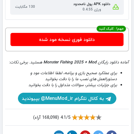
دانلود APK پول نامحدود
130 مگابایت
ورژن 0.4.55
مهم! : کلیک کنید
دانلود فوری نسخه مود شده
آماده دانلود رایگان
Monster Fishing 2025 + Mod
هستید. برخی نکات:
برای عملکرد صحیح بازی و برنامه، لطفا اطلاعات مود و
دستورالعمل های نصب ما را با دقت بخوانید
برای جزئیات بیشتر، سوالات متداول را با دقت بخوانید
به کانال تلگرام MenuMod_ir@ بپیوندید
4.1/5 (168,098 آراء)