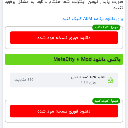
صورت پایدار نبودن اینترنت شما هنگام دانلود به مشکل برخورد
نکنید .
برای دانلود برنامه ADM کلیک کنید
مهم! : کلیک کنید
دانلود فوری نسخه مود شده
باکس دانلود MetaCity + Mod
دانلود APK نسخه اصلی
350 مگابایت
ورژن 1.10
مهم! : کلیک کنید
دانلود فوری نسخه مود شده