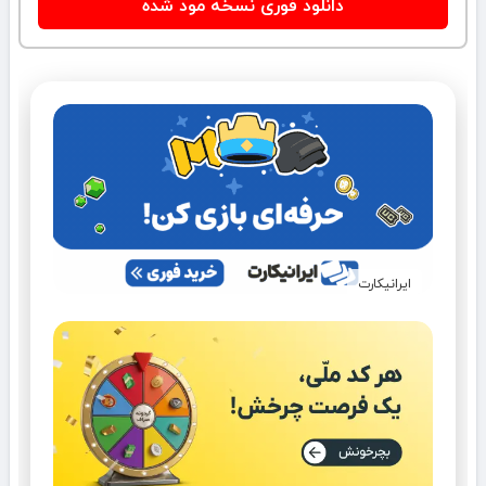
دانلود فوری نسخه مود شده
ایرانیکارت