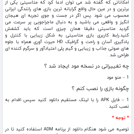
امکاناتی که گفته شد می توان ادعا کرد که متاسیتی یکی از
برترین و در عین حال واقع گرایانه ترین بازی های رانندگی ایرانی
محسوب می شود .پس اگر در جست و جوی تجربه ای هیجان
انگیز و واقعی می باشید و به دنبال ماجراجویی پر سرعت می
گردید متاسیتی دقیقا همان چیزی است که باید کشفش
کنید.رابط کاربری بازی متاسیتی به شکل زیبایی با کنترل و
یادگیری آسان و راحت و گرافیک HD حیرت آوری همراه با جلوه
های صوتی جذاب و زیبایی و گیم پلی اعتیادآور و سرگرم کننده ای
طراحی شد .
چه تغییراتی در نسخه مود ایجاد شد ؟
1 – منو مود
چگونه بازی را نصب کنم ؟
1 – فایل APK را با لینک مستقیم دانلود کنید سپس اقدام به
نصب کنید .
* توجه *
توصیه می شود هنگام دانلود از برنامه ADM استفاده کنید تا در