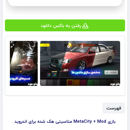
رفتن به باکس دانلود
فهرست
بازی MetaCity + Mod متاسیتی هک شده برای اندروید