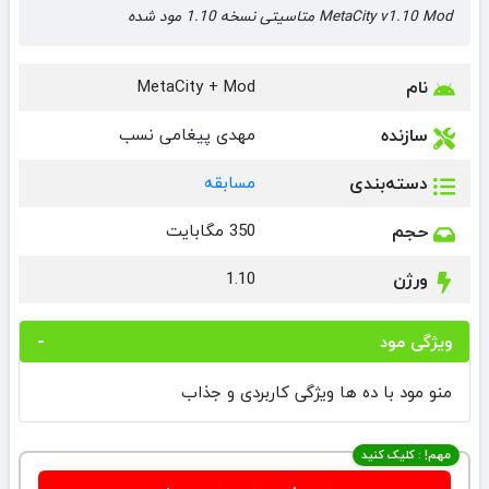
MetaCity v1.10 Mod متاسیتی نسخه 1.10 مود شده
نام
MetaCity + Mod
سازنده
مهدی پیغامی نسب
دسته‌بندی
مسابقه
حجم
350 مگابایت
ورژن
1.10
ویژگی مود
منو مود با ده ها ویژگی کاربردی و جذاب
مهم! : کلیک کنید