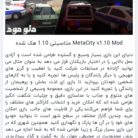
MetaCity v1.10 Mod متاسیتی 1.10 هک شده
دنیای این بازی بسیار وسیع و گسترده طراحی شده است و آزادی
عمل بالایی را در اختیار بازیکنان قرار می‌ دهد به عنوان مثال می
توانید آزادانه در مسابقات شرکت کنید یا تعقیب و گریز های
مهیجی با دیگر رانندگان و پلیس ها تجربه کنید و یا به کارهای
شخصی خودتان بپردازید تا بازی ای لذت‌ بخش و پرهیجان از
رانندگی را تجربه کنید. در این بازی، مجموعه وسیعی از شخصیت‌
های متنوع و جذاب با مدلسازی دقیق و جزئیات شگفت‌ انگیز
طراحی شده‌ اند که امکان خرید و انتخاب کاراکتر های مختلف را
برای شما فراهم می‌کنند.یکی از قابلیت‌ های جالب بازی امکان
خرید چندین گاراژ مختلف در سطح شهر است تا بتوانید خودرو
های خود را در آن‌ ها پارک و نگهداری کنید. همچنین شهری که در
این بازی بسیار بزرگ و زیبا طراحی شده که به شما اجازه می‌ دهد
بدون محدودیت در محیطی جهان‌ باز به گشت‌ و گذار بپردازید.در