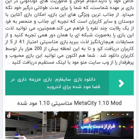
خاص خود را دارند.انجام مراحل و ماموریت‌ های گوناگونی در این
بازی بر عهده شماست، که شما را برای مدت طولانی درگیر خود نگه
میدارد. از جذاب‌ ترین ویژگی‌ های این بازی، امکان بازی آنلاین با
دوستان و سایر کاربران است که تجربه‌ ای جذاب و منحصر به‌ فرد
از یک رقابت چند نفره را فراهم می‌ کند.همچنین، می‌ توانید لذت
این بازی را به‌صورت شبکه‌ ای یا همان دور همی تجربه کنید و از
مسابقات هیجان‌انگیز لذت ببرید.بازی متاسیتی امتیاز 4.1 از 5 از
کاربران دریافت کرد و تا به این لحظه بیش از 200 هزار بار توسط
کاربران دانلود شد . شما هم اکنون می توانید این بازی محبوب و
پرطرفدار را از وب سایت منو مود با لینک مستقیم دریافت کنید .
دانلود بازی ‏‏‏‏‏‏‏‏‏‏سایفارم: بازی مزرعه داری در
فضا مود شده برای اندروید
MetaCity 1.10 Mod متاسیتی 1.10 مود شده