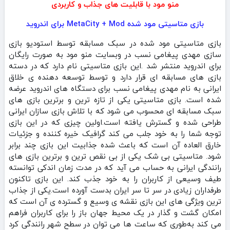
منو مود با قابلیت های جذاب و کاربردی
بازی متاسیتی مود شده MetaCity + Mod برای اندروید
بازی متاسیتی مود شده در سبک مسابقه توسط استودیو بازی
سازی مهدی پیغامی نسب در وبسایت منو مود به صورت رایگان
برای اندروید منتشر شد .این بازی متاسیتی نام دارد که در دسته
بازی های مسابقه‌ ای قرار دارد و توسط توسعه‌ دهنده ی خلاق
ایرانی به نام مهدی پیغامی نسب برای دستگاه های اندروید عرضه
شده است. بازی متاسیتی یکی از تازه‌ ترین و برترین بازی‌ های
سبک مسابقه ای محسوب می‌ شود که با تلاش بازی‌ سازان ایرانی
طراحی شده و گسترش یافته است.اولین چیزی که در این بازی
توجه شما را به خود جلب می کند گرافیک خیره‌ کننده و جزئیات
خارق العاده آن است که باعث شده جذابیت این بازی چند برابر
شود. متاسیتی بی شک یکی از بی نقص ترین و برترین بازی‌ های
رانندگی ایرانی به‌ حساب می آید که در مدت زمان اندکی توانسته
طیف وسیعی از کاربران را به خود جذب کند. این بازی تاکنون
طرفداران زیادی در سر تا سر ایران بدست آورده است‌.یکی از جذاب
ترین ویژگی‌ های این بازی نقشه‌ ی وسیع و گسترده‌ ی آن است که
امکان گشت‌ و گذار در یک محیط جهان‌ باز را برای کاربران فراهم
می‌ کند به‌طوری‌ که ساعت‌ ها می‌ توان در سطح شهر رانندگی کرد