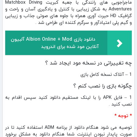
ماجراجویی های رانندگی با جعبه کبریت Matchbox Driving
Adventures به شکل زیبایی با کنترل و یادگیری آسان و راحت و
گرافیک HD حیرت آوری همراه با جلوه های صوتی جذاب و زیبایی
و گیم پلی اعتیادآور و سرگرم کننده ای طراحی شد .
دانلود بازی Albion Online + Mod آلبیون
آنلاین مود شده برای اندروید
چه تغییراتی در نسخه مود ایجاد شد ؟
1 – آنلاک نسخه کامل بازی
چگونه بازی را نصب کنم ؟
1 – فایل APK را با لینک مستقیم دانلود کنید سپس اقدام به
نصب کنید .
* توجه *
توصیه می شود هنگام دانلود از برنامه ADM استفاده کنید تا در
صورت پایدار نبودن اینترنت شما هنگام دانلود به مشکل برخورد