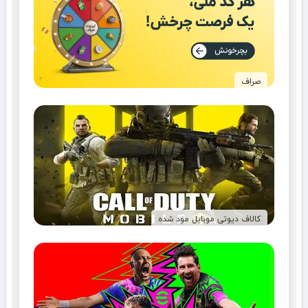
صراف
کالاف دیوتی موبایل مود شده