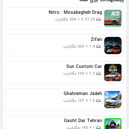
Nitro : Mosabegheh Drag
0.31.25
+
200 مگابایت
Zifan
1.4
+
360 مگابایت
Sun Custom Car
1.2
+
120 مگابایت
Ghahreman Jadeh
1.6
+
107 مگابایت
Gasht Dar Tehran
1
+
140 مگابایت