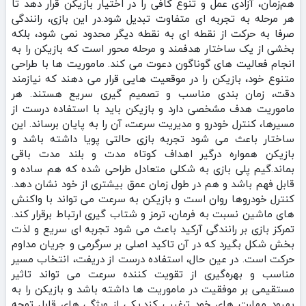
هم‌زمان، آزادی عمل و تنوع کافی را در اختیار بازیکن قرار دهد تا
هر مرحله به تجربه‌ ای متفاوت تبدیل شود.در این بازی، رانندگی
صرفا به حرکت از نقطه‌ ای به نقطه دیگر محدود نمی‌ شود، بلکه
بخشی از یک ساختار هدفمند و مرحله‌ محور است که بازیکن را به
انجام فعالیت‌ های گوناگون دعوت می‌ کند. ماموریت‌ ها با طراحی
متنوع خود، بازیکن را در موقعیت‌ هایی قرار می‌ دهند که نیازمند
دقت، زمان‌ بندی مناسب و تصمیم‌ گیری سریع هستند. هر
ماموریت هدف مشخصی دارد و بازیکن باید با استفاده درست از
مسیرها، کنترل خودرو و مدیریت سرعت، آن را به پایان برساند. این
ساختار باعث می‌ شود تجربه بازی حالتی پویا داشته باشد و
بازیکن همواره درگیر اهداف کوتاه‌ مدت و بلند مدت باقی
بماند.گیم‌ پلی بازی به شکلی متعادل طراحی شده که هم ساده و
قابل فهم باشد و هم در طول زمان عمق بیشتری از خود نشان دهد.
کنترل خودروها روان است و بازیکن به‌ سرعت می‌ تواند با واکنش‌
های ماشین نسبت به فرمان، ترمز و شتاب‌ گیری ارتباط برقرار کند.
تمرکز بازی بر رانندگی آرکید باعث می‌ شود تجربه‌ ای سریع و لذت‌
بخش شکل بگیرد که در آن تاکید اصلی بر سرگرمی و جریان مداوم
حرکت است. در عین حال، استفاده درست از دریفت، انتخاب مسیر
مناسب و بهره‌گیری از تقویت‌ کننده سرعت می‌ تواند تاثیر
مستقیمی بر موفقیت در ماموریت‌ ها داشته باشد و بازیکن را به
بهبود مهارت‌ های خود ترغیب کند.یکی از ویژگی‌ های قابل توجه