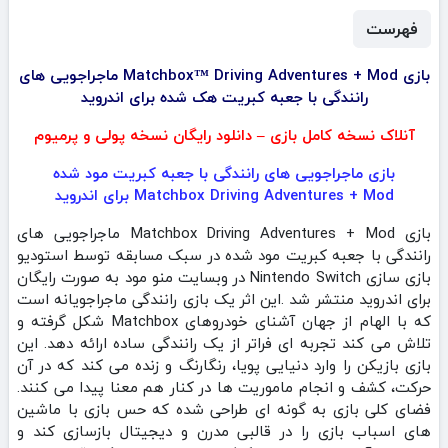
فهرست
بازی Matchbox™ Driving Adventures + Mod ماجراجویی های
رانندگی با جعبه کبریت هک شده برای اندروید
آنلاک نسخه کامل بازی – دانلود رایگان نسخه پولی و پرمیوم
بازی ماجراجویی های رانندگی با جعبه کبریت مود شده
Matchbox Driving Adventures + Mod برای اندروید
بازی Matchbox Driving Adventures + Mod ماجراجویی های
رانندگی با جعبه کبریت مود شده در سبک مسابقه توسط استودیو
بازی سازی Nintendo Switch در وبسایت منو مود به صورت رایگان
برای اندروید منتشر شد .این اثر یک بازی رانندگی ماجراجویانه است
که با الهام از جهان آشنای خودروهای Matchbox شکل گرفته و
تلاش می‌ کند تجربه‌ ای فراتر از یک رانندگی ساده ارائه دهد. این
بازی بازیکن را وارد دنیایی پویا، رنگارنگ و زنده می‌ کند که در آن
حرکت، کشف و انجام ماموریت‌ ها در کنار هم معنا پیدا می‌ کنند.
فضای کلی بازی به‌ گونه‌ ای طراحی شده که حس بازی با ماشین‌
های اسباب‌ بازی را در قالبی مدرن و دیجیتال بازسازی کند و