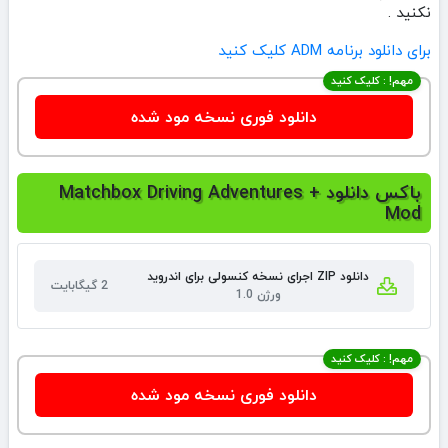
نکنید .
برای دانلود برنامه ADM کلیک کنید
مهم! : کلیک کنید
دانلود فوری نسخه مود شده
باکس دانلود Matchbox Driving Adventures +
Mod
دانلود ZIP اجرای نسخه کنسولی برای اندروید
2 گیگابایت
ورژن 1.0
مهم! : کلیک کنید
دانلود فوری نسخه مود شده