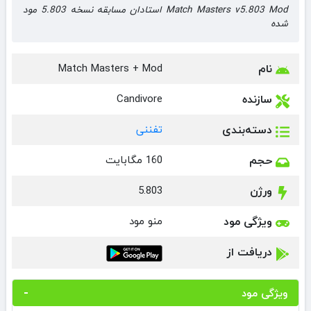
Match Masters v5.803 Mod استادان مسابقه نسخه 5.803 مود
شده
نام
Match Masters + Mod
سازنده
Candivore
دسته‌بندی
تفننی
حجم
160 مگابایت
ورژن
5.803
ویژگی مود
منو مود
دریافت از
ویژگی مود