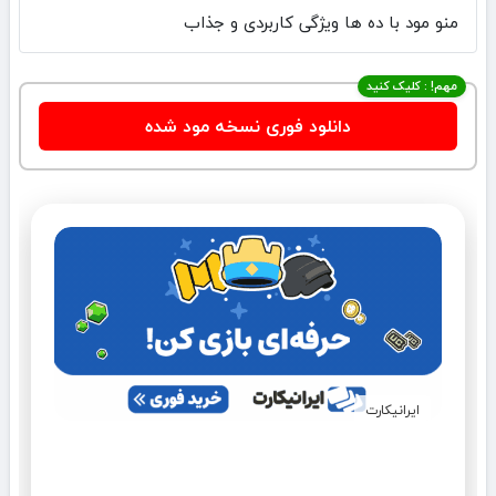
منو مود با ده ها ویژگی کاربردی و جذاب
مهم! : کلیک کنید
دانلود فوری نسخه مود شده
ایرانیکارت