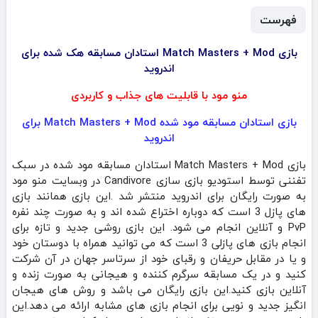
فهرست
بازی Match Masters + Mod استادان مسابقه هک شده برای
اندروید
منو مود با قابلیت های جذاب و کاربردی
بازی استادان مسابقه مود شده Match Masters + Mod برای
اندروید
بازی Match Masters + Mod استادان مسابقه مود شده در سبک
تفننی توسط استودیو بازی سازی Candivore در وبسایت منو مود
به صورت رایگان برای اندروید منتشر شد .این بازی همانند بازی
های پازل 3 است که دوباره اختراع شده اند و به صورت چند نفره
PvP و آنلاین انجام می شود. این بازی روشی جدید و تازه برای
انجام بازی های پازلی 3 است که می توانید همراه با دوستان خود
و یا در مقابل حریفان و رقبای خود از سرتاسر جهان در آن شرکت
کنید و در یک مسابقه سرگرم کننده و هیجانی به صورت زنده و
آنلاین بازی کنید.این بازی رایگان می باشد و روش های هیجان
انگیز جدید و نویی برای انجام بازی های مشابه ارائه می دهد.این