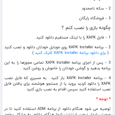
2 – سکه نامحدود
3 – فروشگاه رایگان
چگونه بازی را نصب کنم ؟
1 – فایل XAPK را با لینک مستقیم دانلود کنید .
2 – برنامه XAPK Installer روی موبایل خودتان دانلود و نصب کنید
. (
برای دانلود برنامه XAPK Installer کلیک کنید
)
3 – پس از اجرای برنامه XAPK Installer تمامی مجوزها را به این
برنامه بدهید و گوشی خودتان را خاموش و روشن کنید .
4 – برنامه XAPK Installer باز کنید . به مسیری که فایل نصب
XAPK را دانلود کردید بروید یا از جستجو هوشمند برای یافتن فایل
نصب استفاده کنید سپس اقدام به نصب بازی کنید .
* توجه *
توصیه می شود هنگام دانلود از برنامه ADM استفاده کنید تا در
صورت پایدار نبودن اینترنت شما هنگام دانلود به مشکل برخورد