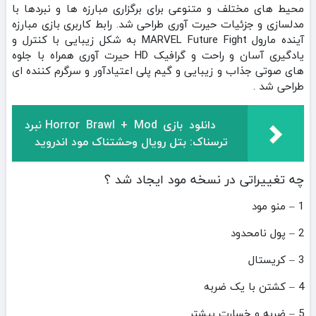
محیط های مختلف و متنوعی برای برگزاری مبارزه ها و نبردها با
مدلسازی و جزئیات حیرت آوری طراحی شد. رابط کاربری بازی مبارزه
آینده مارول MARVEL Future Fight به شکل زیبایی با کنترل و
یادگیری آسان و راحت و گرافیک HD حیرت آوری همراه با جلوه
های صوتی جذاب و زیبایی و گیم پلی اعتیادآور و سرگرم کننده ای
طراحی شد .
دانلود بازی Horror Brawl + Mod نبرد
ترسناک: بتل رویال وحشتناک مود اندروید
چه تغییراتی در نسخه مود ایجاد شد ؟
1 – منو مود
2 – پول نامحدود
3 – کریستال
4 – کشتن با یک ضربه
5 – ضربه و خسارت بیشتر