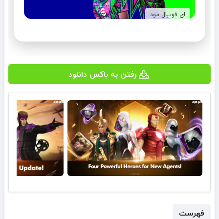
ای فوتبال مود
رفتن به باکس دانلود
فهرست