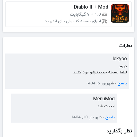
Diablo II + Mod
1.0
+
9 گیگابایت
اجرای نسخه کنسولی برای اندروید
نظرات
lokyoo
درود
لطفا نسخه جدیدترشو مود کنید
پاسخ
-
شهریور 5, 1404
MenuMod
اپدیت شد
پاسخ
-
شهریور 10, 1404
نظر بگذارید