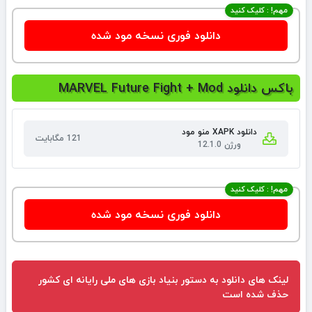
مهم! : کلیک کنید
دانلود فوری نسخه مود شده
باکس دانلود MARVEL Future Fight + Mod
دانلود XAPK منو مود
121 مگابایت
ورژن 12.1.0
مهم! : کلیک کنید
دانلود فوری نسخه مود شده
لینک های دانلود به دستور بنیاد بازی های ملی رایانه ای کشور
حذف شده است