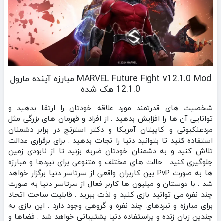
MARVEL Future Fight v12.1.0 Mod مبارزه آینده مارول
12.1.0 هک شده
شخصیت های قدرتمند مورد علاقه خودتان را ارتقا بدهید و
توانایی آن ها را افزایش بدهید . از افراد و قهرمان های بزرگی مثل
مردعنکبوتی و کاپیتان آمریکا و دکتر استرنج در برابر دشمنان
استفاده کنید تا بتوانید دنیا را نجات بدهید . برای برقراری عدالت
تلاش کنید و به دشمنان خودتان ضربه بزنید تا از نابودی زمین
جلوگیری کنید . حالت های مختلف و متنوعی برای نبردها و مبارزه
ها به صورت PvP بین کاربران واقعی از سرتاسر دنیا برگزار خواهد
شد . با دوستان و میلیون ها کاربر فعال از سرتاسر دنیا به صورت
چند نفره می توانید بازی کنید و لذت ببرید . قابلیت ساحت اتحاد
برای مبارزه و نبردهای چند نفره و گروهی وجود دارد . این بازی به
چندین زبان زنده و پراستفاده دنیا پشتیبانی خواهد شد . فضاها و