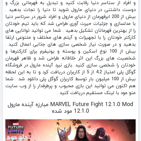
و افراد از ستاسر دنیا رقابت کنید و تبدیل به قهرمانی بزرگ و
دوست داشتنی در دنیای مارول شوید تا دنیا را نجات بدهید .
بیش از 200 ابرقهرمان از دنیای مارول و افراد شرور در سرتاسر دنیا
با مدلسازی و جزئیات حیرت آوری طراحی شد که باید تیم خودتان
را از بهترین قهرمانان تشکیل بدهید . شما می توانید توانایی های
کارکتر خودتان را با تجهیزات و آیتم های مختلف و متنوعی ارتقا
بدهید و در صورت نیاز شخصی سازی های جذابی اعمال کنید .
بیش از 100 نوع اسکین و پوسته و یونیفرم برای کارکترها و
شخصیت های بزرگ این اثر خلاقانه طراحی شد و ظاهر قهرمان
خودتان را شخصی سازی کنید .بازی نبرد آینده مارول در فروشگاه
گوگل پلی امتیاز 4.2 از 5 از کاربران دریافت کرد و تا به این لحظه
بیش از 100 میلیون بار توسط کاربران گوگل پلی دانلود شد . شما
هم اکنون می توانید این بازی محبوب و پرطرفدار را از وب سایت
منو مود با لینک مستقیم دریافت کنید .
MARVEL Future Fight 12.1.0 Mod مبارزه آینده مارول
12.1.0 مود شده