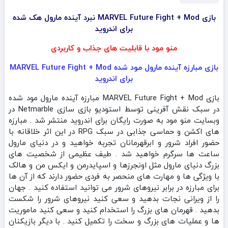
بازی MARVEL Future Fight + Mod نبرد آینده مارول هک شده
برای اندروید
منو مود با قابلیت های جذاب و کاربردی
بازی مبارزه آینده مارول مود شده MARVEL Future Fight + Mod
برای اندروید
بازی MARVEL Future Fight + Mod مبارزه آینده مارول مود شده
در سبک نقش آفرینی توسط استودیو بازی سازی Netmarble در
وبسایت منو مود به صورت رایگان برای اندروید منتشر شد . مبارزه
های اکشن و حماسی جذابی در سبک RPG در این اثر خلاقانه با
حضور افراد شرور و ابرقهرمانان تجربه خواهید و در دنیای مارول
ساعت ها سرگرم خواهید شد . طیف عظیمی از شخصیت های
بزرگ دنیای مارول مثل اونجرزها و اسپایدرمن و ایکس من و هالک
با ویژگی ها و مهارت های منحصر به فردی حضور دارند که از آن ها
برای مبارزه در برابر نیروهای شرور می توانید استفاده کنید . جهان
را از ویرانی نجات بدهید و سعی کنید نیروهای شرور را شکست
بدهید . قهرمان های بزرگ را استخدام کنید و سعی کنید ماموریت
ها و عملیات های بزرگ و سخت را تکمیل کنید . با دیگر بازیکنان