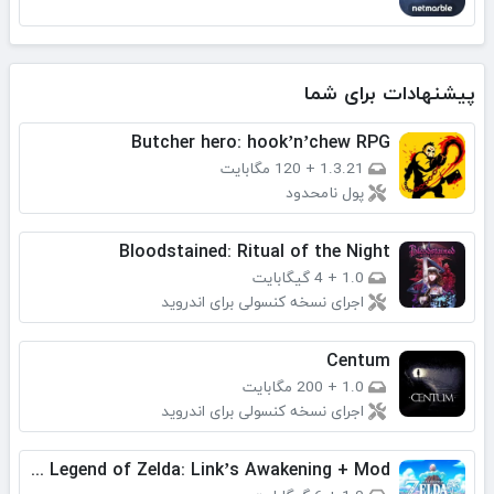
پیشنهادات برای شما
Butcher hero: hook’n’chew RPG
1.3.21
+
120 مگابایت
پول نامحدود
Bloodstained: Ritual of the Night
1.0
+
4 گیگابایت
اجرای نسخه کنسولی برای اندروید
Centum
1.0
+
200 مگابایت
اجرای نسخه کنسولی برای اندروید
The Legend of Zelda: Link’s Awakening + Mod