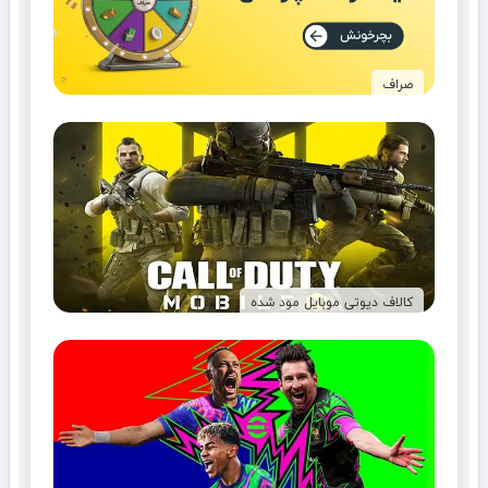
صراف
کالاف دیوتی موبایل مود شده