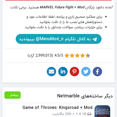
آماده دانلود رایگان
MARVEL Future Fight + Mod
هستید. برخی نکات:
برای عملکرد صحیح بازی و برنامه، لطفا اطلاعات مود و
دستورالعمل های نصب ما را با دقت بخوانید
برای جزئیات بیشتر، سوالات متداول را با دقت بخوانید
به کانال تلگرام MenuMod_ir@ بپیوندید
4.5/5 (2,999,013 آراء)
دیگر ساخته‌های Netmarble
بیشتر ...
Game of Thrones: Kingsroad + Mod
1.4.18
+
200 مگابایت