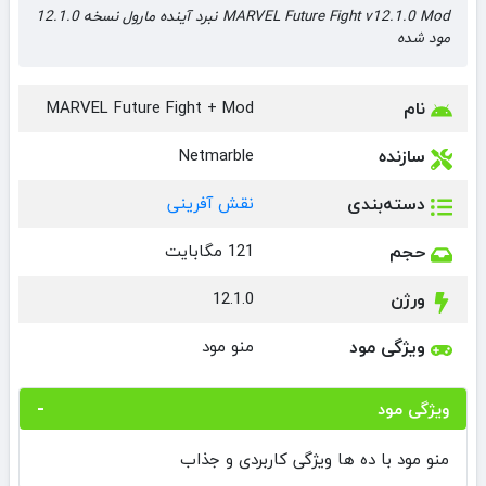
MARVEL Future Fight v12.1.0 Mod نبرد آینده مارول نسخه 12.1.0
مود شده
نام
MARVEL Future Fight + Mod
سازنده
Netmarble
دسته‌بندی
نقش آفرینی
حجم
121 مگابایت
ورژن
12.1.0
ویژگی مود
منو مود
ویژگی مود
منو مود با ده ها ویژگی کاربردی و جذاب