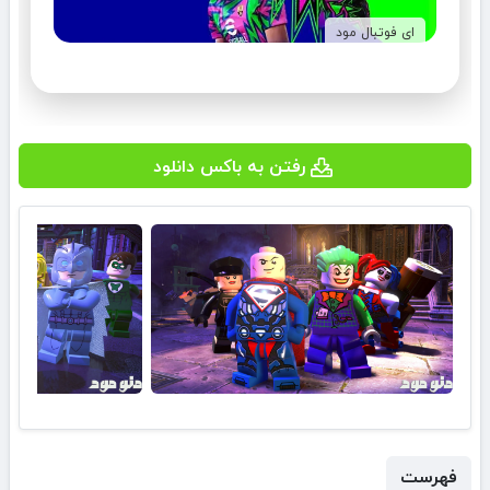
ای فوتبال مود
رفتن به باکس دانلود
فهرست