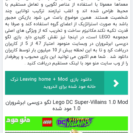
معماها معمولا با استفاده از عناصر لگویی و تعامل مستقیم با
محیط طراحی شده‌ اند و اغلب نیازمند ترکیب توانایی چند
شخصیت هستند. همین موضوع باعث می‌ شود بازیکن مجبور
باشد به‌ صورت استراتژیک از اعضای گروه استفاده کند و صرفا به
قدرت تکیه نکند.مکانیزم ساخت و تخریب که از ویژگی‌ های اصلی
مجموعه LEGO است، در اینجا نیز نقش کلیدی دارد. بازی لگو
دی‌سی ابرشروران در وبسایت منومود امتیاز 4.7 از 5 از کاربران
دریافت کرد و تا به این لحظه بیش از 10 میلیون بار توسط کاربران
دانلود شد . شما هم اکنون می توانید این بازی محبوب و پرطرفدار
را از وب سایت منو مود با لینک مستقیم دریافت کنید .
دانلود بازی Leaving home + Mod ترک
خانه مود شده برای اندروید
Lego DC Super-Villains 1.0 Mod لگو دی‌سی ابرشروران
1.0 مود شده