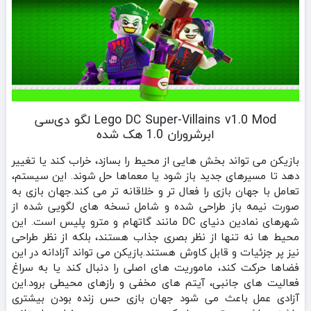
Lego DC Super-Villains v1.0 Mod لگو دی‌سی
ابرشروران 1.0 هک شده
بازیکن می‌ تواند بخش‌ هایی از محیط را بسازد، خراب کند یا تغییر
دهد تا مسیرهای جدید باز شود یا معماها حل شوند. این سیستم،
تعامل با جهان بازی را فعال‌ تر و خلاقانه‌ تر می‌ کند.جهان بازی به‌
صورت نیمه‌ باز طراحی شده و شامل نسخه‌ های لگویی‌ شده از
شهرهای نمادین دنیای DC مانند گاتهام و مترو پلیس است. این
محیط‌ ها نه‌ تنها از نظر بصری جذاب هستند، بلکه از نظر طراحی
نیز پر جزئیات و قابل‌ کاوش‌ هستند.بازیکن می‌ تواند آزادانه در این
فضاها حرکت کند، ماموریت‌ های اصلی را دنبال کند یا به سراغ
فعالیت‌ های جانبی، آیتم‌ های مخفی و رازهای محیطی برود.این
آزادی عمل باعث می‌ شود جهان بازی حس زنده بودن بیشتری