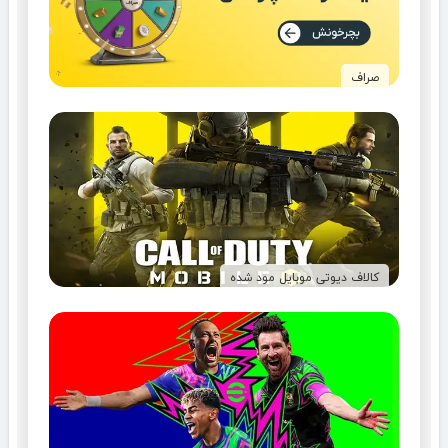
صراف
کالاف دیوتی موبایل مود شده