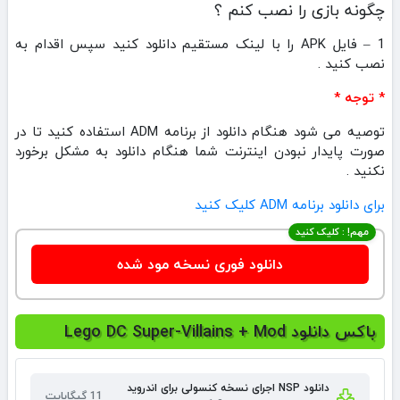
چگونه بازی را نصب کنم ؟
1 – فایل APK را با لینک مستقیم دانلود کنید سپس اقدام به
نصب کنید .
* توجه *
توصیه می شود هنگام دانلود از برنامه ADM استفاده کنید تا در
صورت پایدار نبودن اینترنت شما هنگام دانلود به مشکل برخورد
نکنید .
برای دانلود برنامه ADM کلیک کنید
مهم! : کلیک کنید
دانلود فوری نسخه مود شده
باکس دانلود Lego DC Super-Villains + Mod
دانلود NSP اجرای نسخه کنسولی برای اندروید
11 گیگابایت