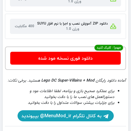
ورژن 1.0
دانلود ZIP آموزش نصب و اجرا با نرم افزار SUYU
400 مگابایت
ورژن 1.0
مهم! : کلیک کنید
دانلود فوری نسخه مود شده
آماده دانلود رایگان
Lego DC Super-Villains + Mod
هستید. برخی نکات:
برای عملکرد صحیح بازی و برنامه، لطفا اطلاعات مود و
دستورالعمل های نصب ما را با دقت بخوانید
برای جزئیات بیشتر، سوالات متداول را با دقت بخوانید
به کانال تلگرام MenuMod_ir@ بپیوندید