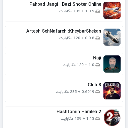
Pahbad Jangi : Bazi Shoter Online
1.0.9
+
102 مگابایت
Artesh SehNafareh :KheybarShekan
0.0.8
+
120 مگابایت
Naji
1.0
+
129 مگابایت
Club 8
0.6919
+
285 مگابایت
Hashtomin Hamleh 2
1.13
+
109 مگابایت