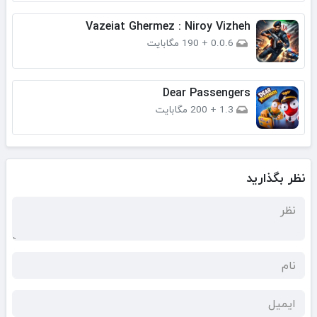
Vazeiat Ghermez : Niroy Vizheh
0.0.6
+
190 مگابایت
Dear Passengers
1.3
+
200 مگابایت
نظر بگذارید