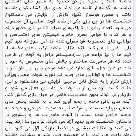
داشته باشد و تجربه بازیکن محدود به مسیر خطی داستانی
نباشد. هر گوشه از نقشه می‌ تواند چیزی برای کشف کردن داشته
باشد و همین موضوع انگیزه کاوش را افزایش می‌ دهد.تنوع
شخصیت‌ ها در این بازی یکی از نقاط قوت اساسی آن محسوب
می‌ شود. تعداد زیادی از کاراکترهای دنیای DC در بازی حضور دارند
و هر کدام با طراحی بصری خاص، انیمیشن‌ های اختصاصی و
توانایی‌ های منحصر‌ به‌ فرد معرفی شده‌ اند. این تنوع نه‌ تنها گیم‌
پلی را غنی‌ تر می‌ کند، بلکه امکان ساخت ترکیب‌ های مختلف از
تیم‌ ها را نیز فراهم می‌ سازد.سیستم مراحل به‌ گونه‌ ای طراحی
شده که هر ماموریت ساختار و چالش‌ های مخصوص به خود را
دارد. در عین حال، بازی اجازه می‌ دهد مراحل پس از پایان نیز با
شخصیت‌ ها و توانایی‌ های جدید نیز تجربه شوند. همین ویژگی
ارزش تکرار را به شکل قابل توجهی افزایش می‌ دهد.علاوه بر این،
حالت گشت آزاد پس از پیشرفت در داستان فعال می‌ شود و
بازیکن می‌ تواند بدون محدودیت خاصی در جهان بازی گردش کند،
آیتم‌ های باقی‌ مانده را جمع‌ آوری کند یا به کشف بخش‌ های
مخفی بپردازد.سیستم پیشرفت نیز به‌ صورت تدریجی و مرحله‌ به‌
مرحله طراحی شده است. با انجام ماموریت‌ ها و پیشروی در
داستان، شخصیت‌ های جدید آزاد می‌ شوند، توانایی‌ ها ارتقا پیدا
می‌ کنند و امکانات بیشتری در اختیار بازیکن قرار می‌ گیرد. این
روند باعث می‌ شود بازی همیشه حس رشد و پیشرفت داشته