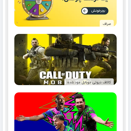
صراف
کالاف دیوتی موبایل مود شده