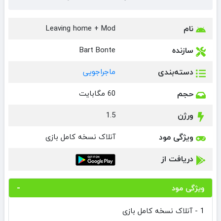
نام
Leaving home + Mod
سازنده
Bart Bonte
دسته‌بندی
ماجراجویی
حجم
60 مگابایت
ورژن
1.5
ویژگی مود
آنلاک نسخه کامل بازی
دریافت از
ویژگی مود
1 - آنلاک نسخه کامل بازی