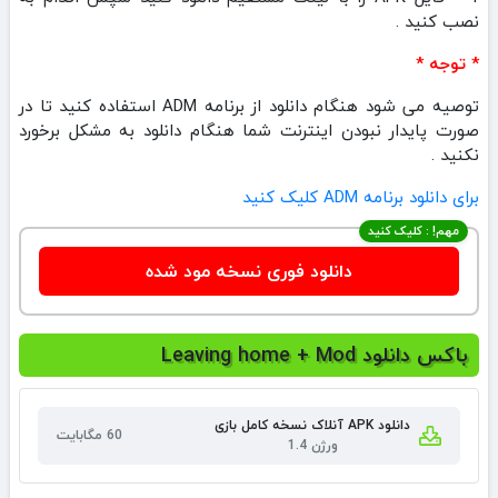
نصب کنید .
* توجه *
توصیه می شود هنگام دانلود از برنامه ADM استفاده کنید تا در
صورت پایدار نبودن اینترنت شما هنگام دانلود به مشکل برخورد
نکنید .
برای دانلود برنامه ADM کلیک کنید
مهم! : کلیک کنید
دانلود فوری نسخه مود شده
باکس دانلود Leaving home + Mod
دانلود APK آنلاک نسخه کامل بازی
60 مگابایت
ورژن 1.4