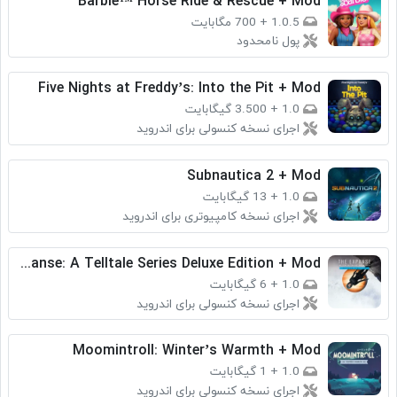
Barbie™ Horse Ride & Rescue + Mod
1.0.5
+
700 مگابایت
پول نامحدود
Five Nights at Freddy’s: Into the Pit + Mod
1.0
+
3.500 گیگابایت
اجرای نسخه کنسولی برای اندروید
Subnautica 2 + Mod
1.0
+
13 گیگابایت
اجرای نسخه کامپیوتری برای اندروید
The Expanse: A Telltale Series Deluxe Edition + Mod
1.0
+
6 گیگابایت
اجرای نسخه کنسولی برای اندروید
Moomintroll: Winter’s Warmth + Mod
1.0
+
1 گیگابایت
اجرای نسخه کنسولی برای اندروید