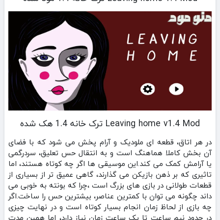
Leaving home v1.4 Mod ترک خانه 1.4 هک شده
در هر اتاق، قطعه‌ ای ملودیک و آرام پخش می‌ شود که با فضای
آن بخش کاملا هماهنگ است و به انتقال حس تعلیق، سردرگمی
یا آرامش کمک می‌ کند.این موسیقی‌ ها اگر چه کوتاه‌ هستند، اما
تاثیری که بر ذهن بازیکن می‌ گذارند، گاهی عمیق‌ تر از بسیاری از
قطعات طولانی در بازی‌ های بزرگ است ،چرا که بونته به‌ خوبی می‌
داند چگونه می‌ توان با کمترین عناصر، بیشترین حس را ساخت.اگر
چه بازی از لحاظ زمان انجام بسیار کوتاه است و در نهایت چیزی
در حدود نیم‌ ساعت تا یک ساعت زمان نیاز دارد، اما همین مدت