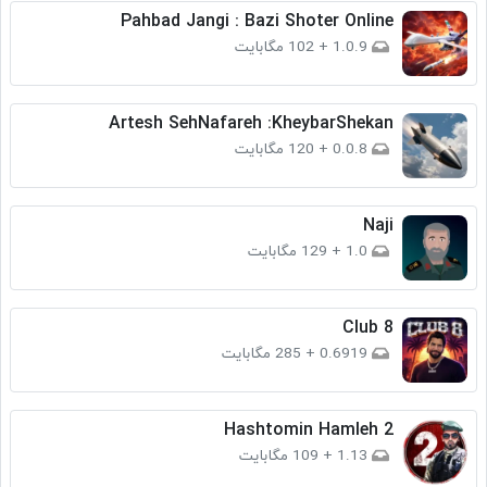
Pahbad Jangi : Bazi Shoter Online
1.0.9
+
102 مگابایت
Artesh SehNafareh :KheybarShekan
0.0.8
+
120 مگابایت
Naji
1.0
+
129 مگابایت
Club 8
0.6919
+
285 مگابایت
Hashtomin Hamleh 2
1.13
+
109 مگابایت