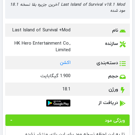
Last Island of Survival v18.1 Mod آخرین جزیره بقا نسخه 18.1
مود شده
نام
Last Island of Survival +Mod
سازنده
HK Hero Entertainment Co.,
Limited
دسته‌بندی
اکشن
حجم
1.900 گیگابایت
ورژن
18.1
دریافت از
ویژگی مود
تا به این لحظه نسخه مود برای این بازی منتشر نشده