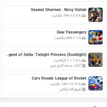
Vazeiat Ghermez : Niroy Vizheh
0.0.6
+
190 مگابایت
Dear Passengers
1.3
+
200 مگابایت
​The Legend of Zelda: Twilight Princess (Dusklight)
1.4.1
+
1 گیگابایت
آنلاک نسخه کامل بازی
Cars Royale: League of Rocket
0.19.0
+
140 مگابایت
فروشگاه رایگان