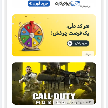
ایرانیکارت
صراف
کالاف دیوتی موبایل مود شده