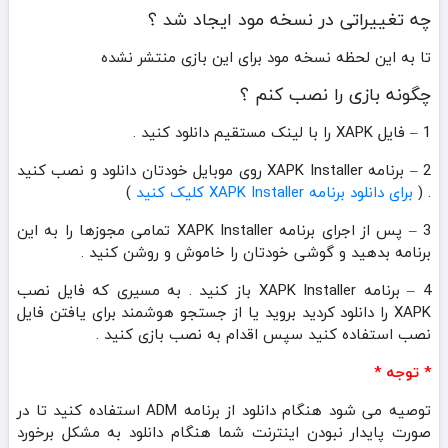
چه تغییراتی در نسخه مود ایجاد شد ؟
تا به این لحظه نسخه مود برای این بازی منتشر نشده
چگونه بازی را نصب کنم ؟
1 – فایل XAPK را با لینک مستقیم دانلود کنید .
2 – برنامه XAPK Installer روی موبایل خودتان دانلود و نصب کنید
. (
برای دانلود برنامه XAPK Installer کلیک کنید
)
3 – پس از اجرای برنامه XAPK Installer تمامی مجوزها را به این
برنامه بدهید و گوشی خودتان را خاموش و روشن کنید .
4 – برنامه XAPK Installer باز کنید . به مسیری که فایل نصب
XAPK را دانلود کردید بروید یا از جستجو هوشمند برای یافتن فایل
نصب استفاده کنید سپس اقدام به نصب بازی کنید .
* توجه *
توصیه می شود هنگام دانلود از برنامه ADM استفاده کنید تا در
صورت پایدار نبودن اینترنت شما هنگام دانلود به مشکل برخورد