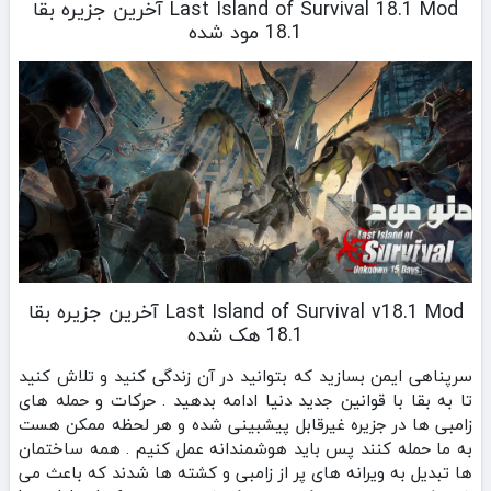
Last Island of Survival 18.1 Mod آخرین جزیره بقا
18.1 مود شده
Last Island of Survival v18.1 Mod آخرین جزیره بقا
18.1 هک شده
سرپناهی ایمن بسازید که بتوانید در آن زندگی کنید و تلاش کنید
تا به بقا با قوانین جدید دنیا ادامه بدهید . حرکات و حمله های
زامبی ها در جزیره غیرقابل پیشبینی شده و هر لحظه ممکن هست
به ما حمله کنند پس باید هوشمندانه عمل کنیم . همه ساختمان
ها تبدیل به ویرانه های پر از زامبی و کشته ها شدند که باعث می