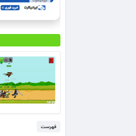
ایرانیکارت
فهرست