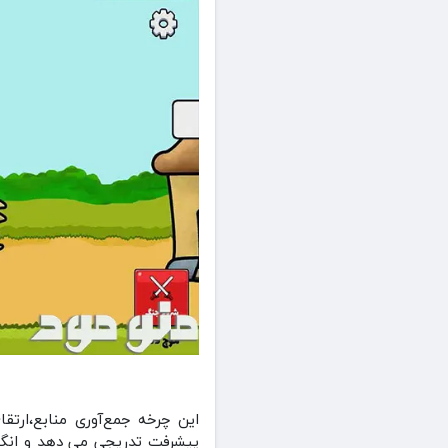
این چرخه جمع‌آوری منابع،ارت
پیشرفت تدریجی می‌ دهد و انگیزه