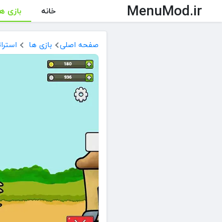
MenuMod.ir
خانه
بازی ها
صفحه اصلی
بازی ها
استرات