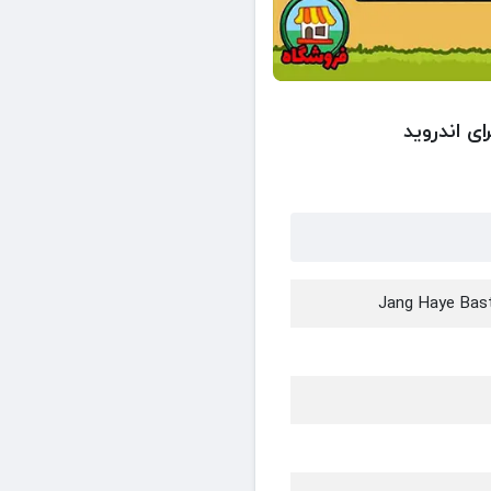
ی اندروید
Jang Haye Bast