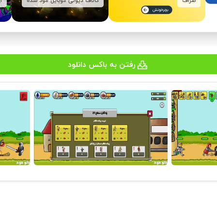
صراف
کالاف دیوتی موبایل مود شده
ا
رفتن به باکس دانلود