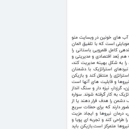
 آب های خونین در وبسایت منو
موبایلی است که با تلفیق المان‌
اندهی کامل قلمرویی باستانی را
ه هم بُعد اقتصادی و مدیریتی و
 را به شکل بهینه مدیریت کند،
نبردهای استراتژیک با دشمنان
راتژی را منتقل کند و بازیکن
یروها و قابلیت‌ های آنها است
زدار، نیزه‌ دار و سنگ‌ انداز
یک به کار گرفته شوند. سواره‌
 دشمن را هدف قرار دهند یا از
ور دارند که برای حملات سریع
، درمان نیروها و ایجاد مزیت
 طراحی کند و تجربه‌ ای پویا و
یروها متمرکز است.بازیکن باید