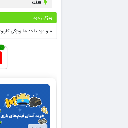
ورژن
ویژگی مود
منو مود با ده ها ویژگی کاربر
مه