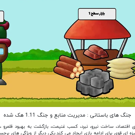
جنگ های باستانی : مدیریت منابع و جنگ 1.11 هک شده
قای اقتصاد، ساخت نیرو، نبرد، کسب غنیمت، بازگشت به بهبود قلمرو
‌ ای قوی برای ادامه بازی ایجاد می‌ کند.یکی دیگر از ویژگی‌ های برج