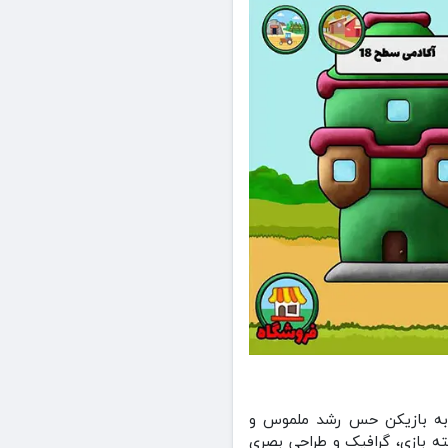
 ،به بازیکن حس رشد ملموس و
سته بازی، گرافیک و طراحی بصری