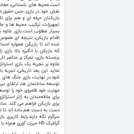
است.محیط‌ های باستانی، معادن
نقش خود در بازی، حس حضور در 
بازیکنان حرفه‌ ای و هم برای 
تجهیزات، ترکیب محیط‌ ها و جلوه
بسیار مطلوب است.بازی علاوه ب
اقدام بازیکن، نتیجه‌ ای ملمو
شده‌ اند تا بازیکن همواره احسا
که بازیکن با انگیزه بالا بازی
برجسته بازی، تمرکز بر عناصر ت
علاوه بر تجربه یک بازی استرا
نماید. این بعد تاریخی، تجربه ب
شود.در نهایت، بازی جنگ های ب
توسعه ساختمان‌ ها، ارتقای نیرو
مهارت خود قلمروی خود را توسعه
برای علاقه‌مندان به ژانر استرات
برای بازیکن فراهم می‌ کند. س
دست به دست هم داده‌ اند تا تجرب
سرگرم نگه دارند.رابط کاربری 
گرافیک HD حیرت آوری همراه با جلوه های صوتی جذاب و زیبایی و گیم پلی اعتیادآور و سرگرم کننده ای طراحی شد .