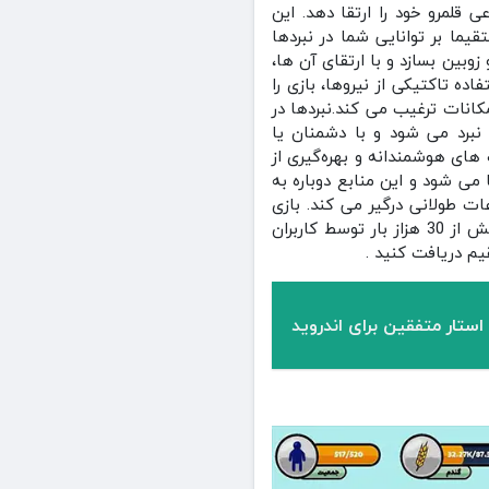
 قلمرو خود را ارتقا دهد. این
قیما بر توانایی شما در نبردها
بین بسازد و با ارتقای آن‌ ها،
ه تاکتیکی از نیروها، بازی را
کانات ترغیب می‌ کند.نبردها در
نبرد می‌ شود و با دشمنان یا
های هوشمندانه و بهره‌گیری از
ی‌ شود و این منابع دوباره به
ات طولانی درگیر می‌ کند. بازی
جنگ های باستانی : مدیریت منابع و جنگ امتیاز 4.4 از 5 از کاربران دریافت کرد و تا به این لحظه بیش از 30 هزاز بار توسط کاربران
یم دریافت کنید .