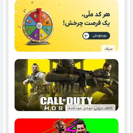
صراف
کالاف دیوتی موبایل مود شده