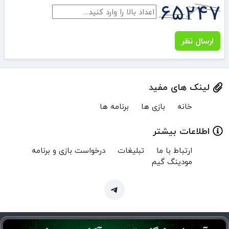
ارسال نظر
لینک های مفید
خانه
بازی ها
برنامه ها
اطلاعات بیشتر
ارتباط با ما
تبلیغات
درخواست بازی و برنامه
مودینگ گیم
Copyright © 2024 MenuMod.ir | تمام حقوق برای منو مود محفوظ است.