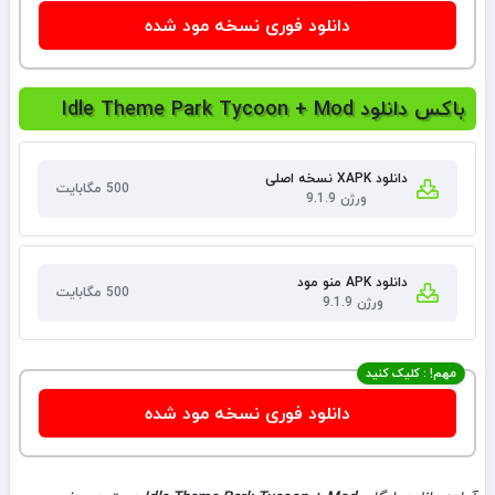
دانلود فوری نسخه مود شده
باکس دانلود Idle Theme Park Tycoon + Mod
دانلود XAPK نسخه اصلی
500 مگابایت
ورژن 9.1.9
دانلود APK منو مود
500 مگابایت
ورژن 9.1.9
مهم! : کلیک کنید
دانلود فوری نسخه مود شده