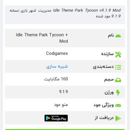
Idle Theme Park Tycoon v9.1.9 Mod مدیریت شهر بازی نسخه
9.1.9 مود شده
نام
Idle Theme Park Tycoon +
Mod
سازنده
Codigames
دسته‌بندی
شبیه سازی
حجم
160 مگابایت
ورژن
9.1.9
ویژگی مود
منو مود
دریافت از