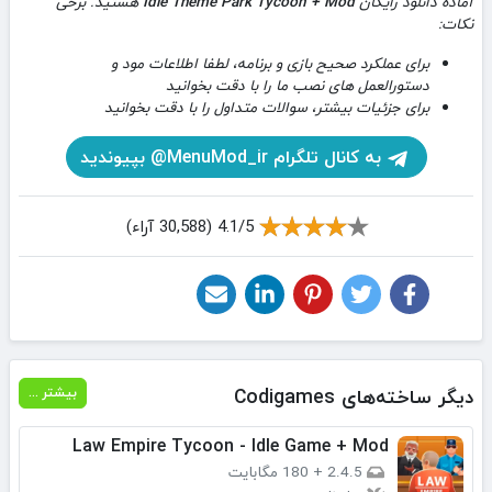
آماده دانلود رایگان
Idle Theme Park Tycoon + Mod
هستید. برخی
نکات:
برای عملکرد صحیح بازی و برنامه، لطفا اطلاعات مود و
دستورالعمل های نصب ما را با دقت بخوانید
برای جزئیات بیشتر، سوالات متداول را با دقت بخوانید
به کانال تلگرام MenuMod_ir@ بپیوندید
4.1/5 (30,588 آراء)
دیگر ساخته‌های Codigames
بیشتر ...
Law Empire Tycoon - Idle Game + Mod
2.4.5
+
180 مگابایت