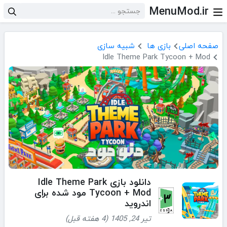
MenuMod.ir
صفحه اصلی
بازی ها
شبیه سازی
Idle Theme Park Tycoon + Mod
دانلود بازی Idle Theme Park
Tycoon + Mod مود شده برای
اندروید
تیر 24, 1405 (4 هفته قبل)