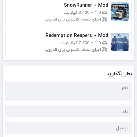
SnowRunner + Mod
1.0
+
3.400 گیابایت
اجرای نسخه کنسولی برای اندروید
Redemption Reapers + Mod
1.0
+
7.300 گیگابایت
اجرای نسخه کنسولی برای اندروید
نظر بگذارید