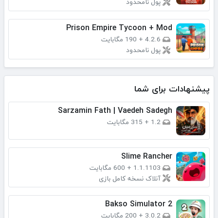
پول نامحدود
Prison Empire Tycoon + Mod
4.2.6
+
190 مگابایت
پول نامحدود
پیشنهادات برای شما
Sarzamin Fath | Vaedeh Sadegh
1.2
+
315 مگابایت
Slime Rancher
1.1.1103
+
600 مگابایت
آنلاک نسخه کامل بازی
Bakso Simulator 2
3.0.2
+
200 مگابایت