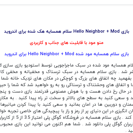
بازی Hello Neighbor + Mod سلام همسایه هک شده برای اندروید
منو مود با قابلیت های جذاب و کاربردی
بازی سلام همسایه مود شده Hello Neighbor + Mod برای اندروید
تشر شد . بازی سلام همسایه در سبک ترسناک و مخفیانه و مخفی کار
بفهمید چه اتفاق های بزرگ و کوچکی در مکان های نزدیک خانه شما 
ا و اتفاق های وحشتناک و ترسناکی رو به رو خواهید شد که شما را حیرت 
 در حال رخ دادن هست و با هوش مصنوعی قدرتمند بازی دست و پنجه ن
د و سعی کنید به سطح های بالاتر و سخت تر راه پیدا کنید . به مکا
ن و دوربین ها در امان بمانید و سعی کنید با پیدا کردن میانبرها ا
انگیزی در این دنیای پر از رمز و راز با پیچیدگی های خاصی تجربه خ
شما را در فضای بازی سرگرم م
توسط کاربران گوگل پلی دانلود شد . شما هم اکنون می توانید این بازی محبو
د .