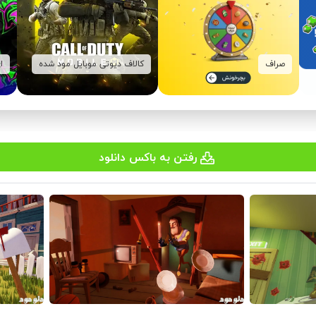
صراف
کالاف دیوتی موبایل مود شده
ا
رفتن به باکس دانلود