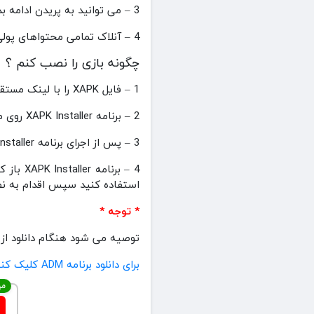
3 – می توانید به پریدن ادامه بدهید
4 – آنلاک تمامی محتواهای پولی
چگونه بازی را نصب کنم ؟
1 – فایل XAPK را با لینک مستقیم دانلود کنید .
2 – برنامه XAPK Installer روی موبایل خودتان دانلود و نصب کنید . (
3 – پس از اجرای برنامه XAPK Installer تمامی مجوزها را به این برنامه بدهید و گوشی خودتان را خاموش و روشن کنید .
استفاده کنید سپس اقدام به نص
* توجه *
توصیه می شود هنگام دانلود از برنامه ADM استفاده کنید تا در صورت پایدار نبودن اینترنت شما هنگام دانلود 
برای دانلود برنامه ADM کلیک کنید
مه