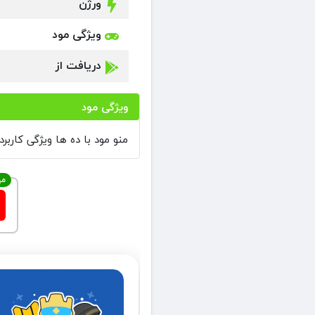
ورژن
ویژگی مود
دریافت از
ویژگی مود
منو مود با ده ها ویژگی کاربر
مه