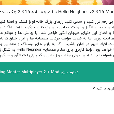
Hello Neighbor v2.3.16 Mo سلام همسایه 2.3.16 هک شده
رحم فرار کنید و سعی کنید رازهای بزرگ خانه او را کشف و افشا کنید
ای هیجان انگیز و روایت جذابی برای بازیکنان بازگو خواهد . افکت 
یط و فضای این دنیای هیجان انگیز طراحی شد . با چالش ها و موانع م
 لذت ببرید اما به شدت مراقب حرکات همسایه ها و افراد خطرناک باشید
 افراد شرور در امان باشید . اگر به بازی های ترسناک و معمایی و م
خلاقانه گزینه مناسبی برای شما خ
دانلود بازی Parking Master Multiplayer 2 + Mod مود شده برای اندروید
ایجاد شد ؟