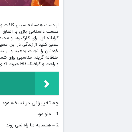
d
از دست همسایه سبیل کلفت و بی 
قسمت داستانی بازی با اتفاق ه
گرایانه ای برای کارکترها و مح
سعی کنید از زندگی در این محیط
خودتان را نجات بدهید و از دست
و راحت و گرافیک HD حیرت آوری همراه با جلوه های صوتی جذاب و زیبایی و گیم پلی اعتیادآور و سرگرم کننده ای طراحی شد .
چه تغییراتی در نسخه مود 
1 – منو مود
2 – همسایه ها راه نمی روند