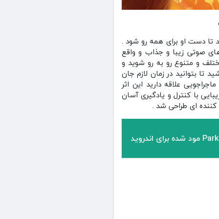
 تا دست او برای همه رو شود .
های صوتی زیبا و جذاب و واقع
ختلف و متنوع رو به رو شوید و
 تا بتوانید در زمان لازم جان
اجراجویی علاقه دارید این اثر
واهد بود . رابط کاربری بازی سلام همسایه Hello Neighbor به شکل زیبایی با کنترل و یادگیری آسان