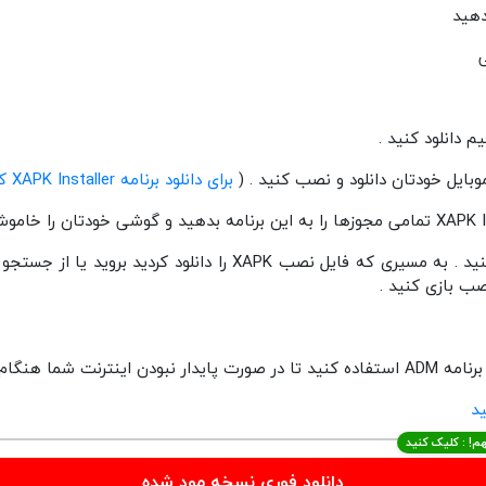
برای دانلود برنامه XAPK Installer کلیک کنید
4 – برنامه XAPK Installer باز کنید . به مسیری که فایل نصب XAPK ر
ب بازی کنید .
به مشکل برخورد نکنید .
م! : کلیک کنید
دانلود فوری نسخه مود شده