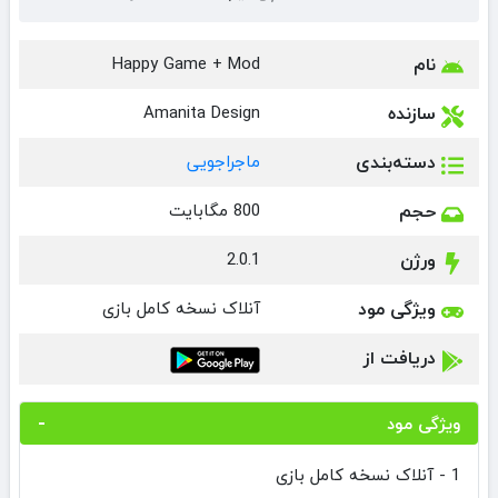
نام
Happy Game + Mod
سازنده
Amanita Design
دسته‌بندی
ماجراجویی
حجم
800 مگابایت
ورژن
2.0.1
ویژگی مود
آنلاک نسخه کامل بازی
دریافت از
ویژگی مود
1 - آنلاک نسخه کامل بازی