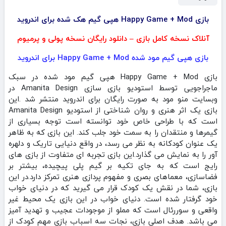
بازی Happy Game + Mod هپی گیم هک شده برای اندروید
آنلاک نسخه کامل بازی – دانلود رایگان نسخه پولی و پرمیوم
بازی هپی گیم مود شده Happy Game + Mod برای اندروید
بازی Happy Game + Mod هپی گیم مود شده در سبک
ماجراجویی توسط استودیو بازی سازی Amanita Design در
وبسایت منو مود به صورت رایگان برای اندروید منتشر شد .این
بازی یک اثر هنری و روان شناختی از استودیو Amanita Design
است که با طراحی خاص خود توانسته است توجه بسیاری از
گیمرها و منتقدان را به سمت خود جلب کند. این بازی که به ظاهر
یک عنوان کودکانه به نظر می‌ رسد، در واقع دنیایی تاریک و دلهره‌
آور را به نمایش می‌ گذارد.این بازی تجربه‌ ای متفاوت از بازی‌ های
رایج است که به‌ جای تکیه بر گیم‌ پلی پیچیده، بیشتر بر
فضاسازی، معماهای بصری و مفهوم‌ پردازی هنری تمرکز دارد.در این
بازی، شما در نقش یک کودک قرار می‌ گیرید که در دنیای خواب
خود گرفتار شده است. دنیای خواب در این بازی یک محیط غیر
واقعی و سوررئال است که مملو از موجودات عجیب و تهدید آمیز
می‌ باشد. هدف اصلی بازی، نجات سه اسباب‌ بازی مهم کودک از