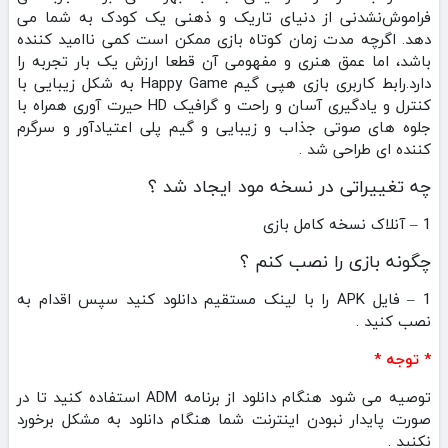
فراموش‌نشدنی از دنیای تاریک و ذهنی یک کودک به شما می‌
دهد. اگرچه مدت زمان کوتاه بازی ممکن است کمی ناامید کننده
باشد، اما عمق هنری و مفهومی آن قطعا ارزش یک بار تجربه را
دارد.رابط کاربری بازی هپی گیم Happy Game به شکل زیبایی با
کنترل و یادگیری آسان و راحت و گرافیک HD حیرت آوری همراه با
جلوه های صوتی جذاب و زیبایی و گیم پلی اعتیادآور و سرگرم
کننده ای طراحی شد .
چه تغییراتی در نسخه مود ایجاد شد ؟
1 – آنلاک نسخه کامل بازی
چگونه بازی را نصب کنم ؟
1 – فایل APK را با لینک مستقیم دانلود کنید سپس اقدام به
نصب کنید .
* توجه *
توصیه می شود هنگام دانلود از برنامه ADM استفاده کنید تا در
صورت پایدار نبودن اینترنت شما هنگام دانلود به مشکل برخورد
نکنید .