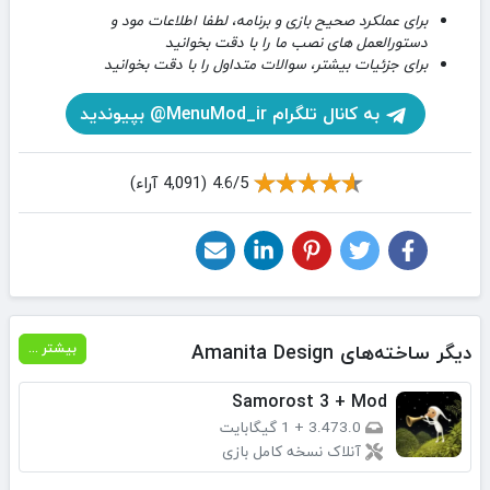
برای عملکرد صحیح بازی و برنامه، لطفا اطلاعات مود و
دستورالعمل های نصب ما را با دقت بخوانید
برای جزئیات بیشتر، سوالات متداول را با دقت بخوانید
به کانال تلگرام MenuMod_ir@ بپیوندید
4.6/5 (4,091 آراء)
دیگر ساخته‌های Amanita Design
بیشتر ...
Samorost 3 + Mod
3.473.0
+
1 گیگابایت
آنلاک نسخه کامل بازی