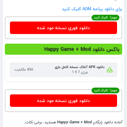
برای دانلود برنامه ADM کلیک کنید
مهم! : کلیک کنید
دانلود فوری نسخه مود شده
باکس دانلود Happy Game + Mod
دانلود APK آنلاک نسخه کامل بازی
800 مگابایت
ورژن 1.9.7
مهم! : کلیک کنید
دانلود فوری نسخه مود شده
آماده دانلود رایگان
Happy Game + Mod
هستید. برخی نکات: