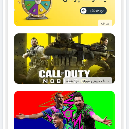
صراف
کالاف دیوتی موبایل مود شده