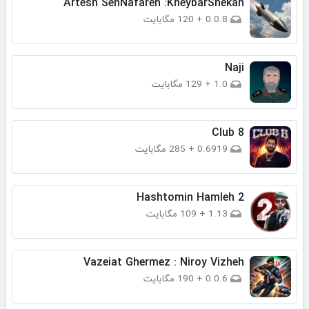
Artesh SehNafareh :KheybarShekan
0.0.8
+
120 مگابایت
Naji
1.0
+
129 مگابایت
Club 8
0.6919
+
285 مگابایت
Hashtomin Hamleh 2
1.13
+
109 مگابایت
Vazeiat Ghermez : Niroy Vizheh
0.0.6
+
190 مگابایت