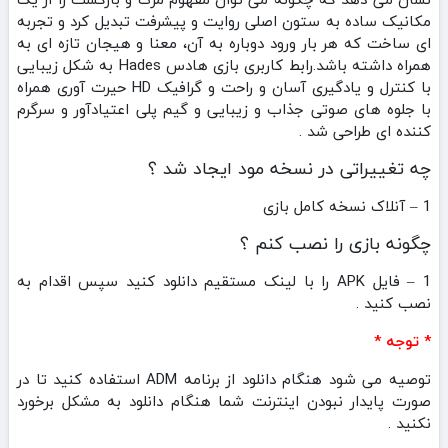
مکانیک ساده به ستون اصلی روایت و پیشرفت تبدیل کرد و تجربه‌
ای ساخت که هر بار ورود دوباره به آن، معنا و هیجان تازه‌ ای به
همراه داشته باشد.رابط کاربری بازی هادس Hades به شکل زیبایی
با کنترل و یادگیری آسان و راحت و گرافیک HD حیرت آوری همراه
با جلوه های صوتی جذاب و زیبایی و گیم پلی اعتیادآور و سرگرم
کننده ای طراحی شد .
چه تغییراتی در نسخه مود ایجاد شد ؟
1 – آنلاک نسخه کامل بازی
چگونه بازی را نصب کنم ؟
1 – فایل APK را با لینک مستقیم دانلود کنید سپس اقدام به
نصب کنید .
* توجه *
توصیه می شود هنگام دانلود از برنامه ADM استفاده کنید تا در
صورت پایدار نبودن اینترنت شما هنگام دانلود به مشکل برخورد
نکنید .