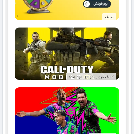
صراف
کالاف دیوتی موبایل مود شده