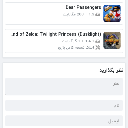
Dear Passengers
1.3
+
200 مگابایت
​The Legend of Zelda: Twilight Princess (Dusklight)
1.4.1
+
1 گیگابایت
آنلاک نسخه کامل بازی
نظر بگذارید