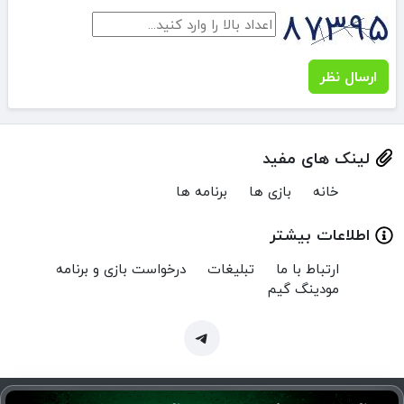
ارسال نظر
لینک های مفید
خانه
بازی ها
برنامه ها
اطلاعات بیشتر
ارتباط با ما
تبلیغات
درخواست بازی و برنامه
مودینگ گیم
Copyright © 2024 MenuMod.ir | تمام حقوق برای منو مود محفوظ است.