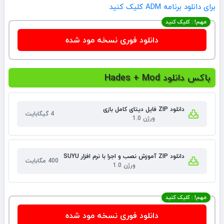
برای دانلود برنامه ADM کلیک کنید
مهم! : کلیک کنید
دانلود فوری نسخه مود شده
باکس دانلود Hades + Mod
دانلود ZIP فایل دیتای کامل بازی
4 گیگابایت
ورژن 1.0
دانلود ZIP آموزش نصب و اجرا با نرم افزار SUYU
400 مگابایت
ورژن 1.0
مهم! : کلیک کنید
دانلود فوری نسخه مود شده