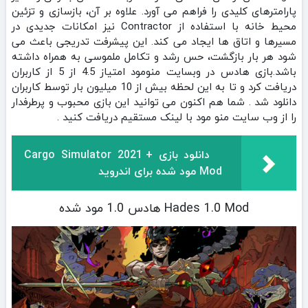
پارامترهای کلیدی را فراهم می‌ آورد. علاوه بر آن، بازسازی و تزئین
محیط خانه با استفاده از Contractor نیز امکانات جدیدی در
مسیرها و اتاق‌ ها ایجاد می‌ کند. این پیشرفت تدریجی باعث می‌
شود هر بار بازگشت، حس رشد و تکامل ملموسی به همراه داشته
باشد.بازی هادس در وبسایت منومود امتیاز 4.5 از 5 از کاربران
دریافت کرد و تا به این لحظه بیش از 10 میلیون بار توسط کاربران
دانلود شد . شما هم اکنون می توانید این بازی محبوب و پرطرفدار
را از وب سایت منو مود با لینک مستقیم دریافت کنید .
دانلود بازی Cargo Simulator 2021 +
Mod مود شده برای اندروید
Hades 1.0 Mod هادس 1.0 مود شده