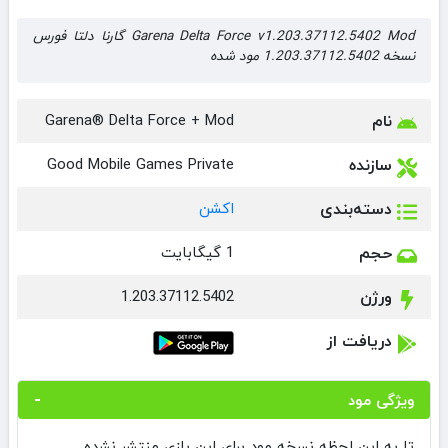
Garena Delta Force v1.203.37112.5402 Mod گارنا دلتا فورس
نسخه 1.203.37112.5402 مود شده
نام
Garena® Delta Force + Mod
سازنده
Good Mobile Games Private
دسته‌بندی
اکشن
حجم
1 گیگابایت
ورژن
1.203.37112.5402
دریافت از
ویژگی مود
تا به این لحظه نسخه مود برای این بازی منتشر نشده