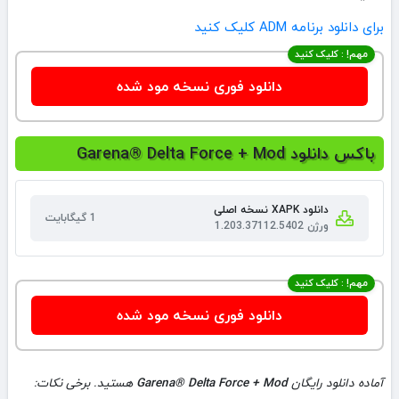
برای دانلود برنامه ADM کلیک کنید
مهم! : کلیک کنید
دانلود فوری نسخه مود شده
باکس دانلود Garena® Delta Force + Mod
دانلود XAPK نسخه اصلی
1 گیگابایت
ورژن 1.203.37112.5402
مهم! : کلیک کنید
دانلود فوری نسخه مود شده
آماده دانلود رایگان
Garena® Delta Force + Mod
هستید. برخی نکات: