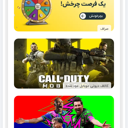
صراف
کالاف دیوتی موبایل مود شده