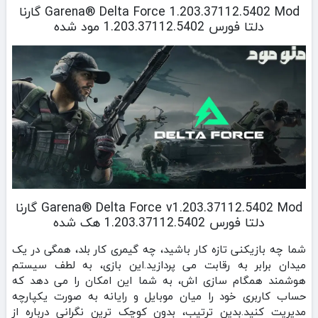
Garena® Delta Force 1.203.37112.5402 Mod گارنا
دلتا فورس 1.203.37112.5402 مود شده
Garena® Delta Force v1.203.37112.5402 Mod گارنا
دلتا فورس 1.203.37112.5402 هک شده
شما چه بازیکنی تازه‌ کار باشید، چه گیمری کار بلد، همگی در یک
میدان برابر به رقابت می‌ پردازید.این بازی، به لطف سیستم
هوشمند همگام‌ سازی اش، به شما این امکان را می‌ دهد که
حساب کاربری خود را میان موبایل و رایانه به‌ صورت یکپارچه
مدیریت کنید.بدین ترتیب، بدون کوچک‌ ترین نگرانی درباره از