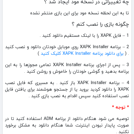
چه تغییراتی در نسخه مود ایجاد شد ؟
تا به این لحظه نسخه مود برای این بازی منتشر نشده
چگونه بازی را نصب کنم ؟
1 – فایل XAPK را با لینک مستقیم دانلود کنید .
2 – برنامه XAPK Installer روی موبایل خودتان دانلود و نصب کنید
. (
برای دانلود برنامه XAPK Installer کلیک کنید
)
3 – پس از اجرای برنامه XAPK Installer تمامی مجوزها را به این
برنامه بدهید و گوشی خودتان را خاموش و روشن کنید .
4 – برنامه XAPK Installer باز کنید . به مسیری که فایل نصب
XAPK را دانلود کردید بروید یا از جستجو هوشمند برای یافتن فایل
نصب استفاده کنید سپس اقدام به نصب بازی کنید .
* توجه *
توصیه می شود هنگام دانلود از برنامه ADM استفاده کنید تا در
صورت پایدار نبودن اینترنت شما هنگام دانلود به مشکل برخورد
نکنید .