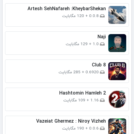
Artesh SehNafareh :KheybarShekan
0.0.8
+
120 مگابایت
Naji
1.0
+
129 مگابایت
Club 8
0.6920
+
285 مگابایت
Hashtomin Hamleh 2
1.16
+
109 مگابایت
Vazeiat Ghermez : Niroy Vizheh
0.0.6
+
190 مگابایت