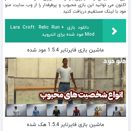
اکنون می توانید این بازی محبوب و پرطرفدار را از وب سایت منو
مود با لینک مستقیم دریافت کنید .
دانلود بازی Lara Croft: Relic Run +
Mod مود شده برای اندروید
‏‏‏‏‏‏‏‏‏‏‏‏‏ماشین بازی ‏‏‏‏‏‏‏فایرتایر 1.5.4 مود شده
‏‏‏‏‏‏‏‏‏‏‏‏‏ماشین بازی ‏‏‏‏‏‏‏فایرتایر 1.5.4 هک شده