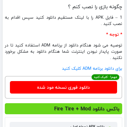
چگونه بازی را نصب کنم ؟
1 – فایل APK را با لینک مستقیم دانلود کنید سپس اقدام به
نصب کنید .
* توجه *
توصیه می شود هنگام دانلود از برنامه ADM استفاده کنید تا در
صورت پایدار نبودن اینترنت شما هنگام دانلود به مشکل برخورد
نکنید .
برای دانلود برنامه ADM کلیک کنید
مهم! : کلیک کنید
دانلود فوری نسخه مود شده
باکس دانلود Fire Tire + Mod
دانلود APK نسخه اصلی