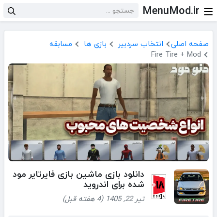
MenuMod.ir
صفحه اصلی
انتخاب سردبیر
بازی ها
مسابقه
Fire Tire + Mod
دانلود بازی ‏‏‏‏‏‏‏‏‏‏‏‏‏‏ماشین بازی ‏‏‏‏‏‏‏فایرتایر مود
شده برای اندروید
تیر 22, 1405 (4 هفته قبل)