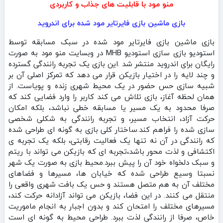
منو مود با قابلیت های جذاب و کاربردی
بازی ‏‏‏‏‏‏‏‏‏‏‏‏‏‏ماشین بازی ‏‏‏‏‏‏‏فایرتایر مود شده برای اندروید
بازی ‏‏‏‏‏‏‏‏‏‏‏‏‏‏ماشین بازی ‏‏‏‏‏‏‏فایرتایر مود شده در سبک مسابقه توسط
استودیو بازی سازی استودیو MHB در وبسایت منو مود به صورت
رایگان برای اندروید منتشر شد .این بازی یک تجربه‌ رانندگی گسترده
و چند لایه را در اختیار بازیکن قرار می‌ دهد که تمرکز اصلی آن بر
شبیه‌ سازی حس حضور در یک محیط شهری زنده و پویاست. از
همان لحظه‌ آغاز، بازی تلاش می‌ کند کاربر را وارد فضایی کند که
صرفا محدود به یک مسیر یا مسابقه‌ خطی نباشد، بلکه امکان
حرکت آزاد، انتخاب مسیر، و تجربه‌ رانندگی به شکلی شخصی‌
سازی‌ شده را فراهم کند.ساختار کلی بازی به‌ گونه‌ ای طراحی شده
که رانندگی در آن نه‌ تنها یک فعالیت رقابتی، بلکه یک تجربه‌ ی
اکتشافی و لذت‌ محور باشد،تجربه‌ ای که بازیکن می‌ تواند با ریتم
و سبک دلخواه خود آن را پیش ببرد.محیط بازی به‌ صورت یک شهر
نسبتا وسیع طراحی شده که خیابان‌ ها، مسیرها و فضاهای
مختلف آن به‌ هم متصل‌ هستند و حس یک بافت شهری واقعی را
منتقل می‌ کنند. در این فضا، بازیکن می‌ تواند آزادانه حرکت کند،
مسیرهای مختلف را امتحان کند و بدون اجبار به انجام ماموریت
خاص، صرفا از رانندگی لذت ببرد. طراحی محیط به‌ گونه‌ ای است