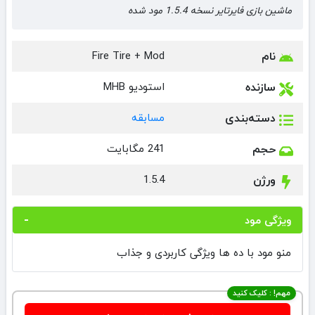
‏‏‏‏‏‏‏‏‏‏‏‏‏ماشین بازی ‏‏‏‏‏‏‏فایرتایر نسخه 1.5.4 مود شده
نام
Fire Tire + Mod
سازنده
استودیو MHB
دسته‌بندی
مسابقه
حجم
241 مگابایت
ورژن
1.5.4
ویژگی مود
منو مود با ده ها ویژگی کاربردی و جذاب
مهم! : کلیک کنید