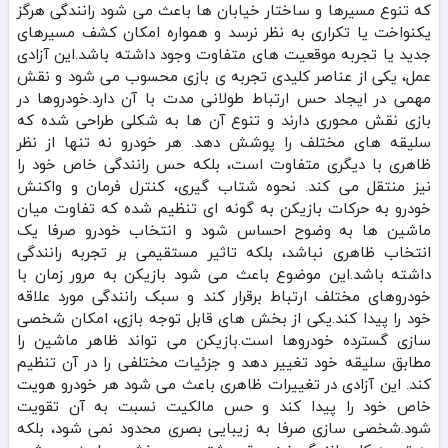
که تنوع مسیرها و ساختار خیابان‌ ها باعث می‌ شود رانندگی هرگز
یکنواخت یا تکراری به نظر نرسد و همواره امکان کشف مسیرهای
جدید یا تجربه‌ موقعیت‌ های متفاوت وجود داشته باشد.این آزادی
عمل، یکی از عناصر کلیدی تجربه‌ ی بازی محسوب می‌ شود و نقش
مهمی در ایجاد حس ارتباط طولانی‌ مدت با آن دارد.خودروها در
بازی نقش محوری دارند و تنوع آن‌ ها به شکلی طراحی شده که
سلیقه‌ های مختلف را پوشش دهد. هر خودرو نه‌ تنها از نظر
ظاهری با دیگری متفاوت است، بلکه حس رانندگی خاص خود را
نیز منتقل می‌ کند. نحوه‌ شتاب‌ گیری، کنترل فرمان و واکنش
خودرو به حرکات بازیکن به‌ گونه‌ ای تنظیم شده که تفاوت میان
ماشین‌ ها به‌ وضوح احساس شود و انتخاب خودرو صرفا یک
انتخاب ظاهری نباشد، بلکه تاثیر مستقیمی بر تجربه‌ رانندگی
داشته باشد.این موضوع باعث می‌ شود بازیکن به‌ مرور زمان با
خودروهای مختلف ارتباط برقرار کند و سبک رانندگی مورد علاقه‌
خود را پیدا کند.یکی از بخش‌ های قابل‌ توجه بازی، امکان شخصی‌
سازی گسترده‌ خودروها است.بازیکن می‌ تواند ظاهر ماشین را
مطابق سلیقه‌ خود تغییر دهد و جزئیات مختلفی را در آن تنظیم
کند. این آزادی در تغییرات ظاهری باعث می‌ شود هر خودرو هویت
خاص خود را پیدا کند و حس مالکیت نسبت به آن تقویت
شود.شخصی‌ سازی صرفا به زیبایی بصری محدود نمی‌ شود، بلکه