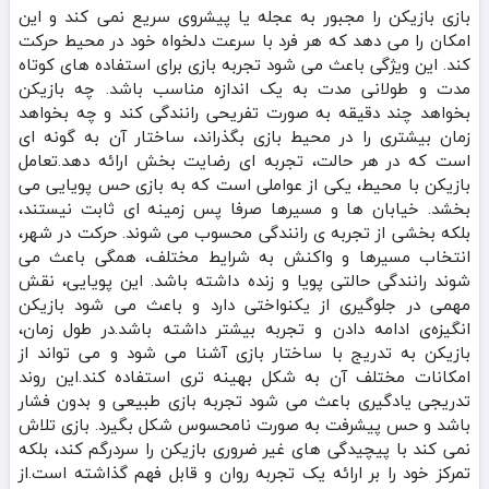
بازی بازیکن را مجبور به عجله یا پیشروی سریع نمی‌ کند و این
امکان را می‌ دهد که هر فرد با سرعت دلخواه خود در محیط حرکت
کند. این ویژگی باعث می‌ شود تجربه‌ بازی برای استفاده‌ های کوتاه‌
مدت و طولانی‌ مدت به یک اندازه مناسب باشد. چه بازیکن
بخواهد چند دقیقه به‌ صورت تفریحی رانندگی کند و چه بخواهد
زمان بیشتری را در محیط بازی بگذراند، ساختار آن به‌ گونه‌ ای
است که در هر حالت، تجربه‌ ای رضایت‌ بخش ارائه دهد.تعامل
بازیکن با محیط، یکی از عواملی است که به بازی حس پویایی می‌
بخشد. خیابان‌ ها و مسیرها صرفا پس‌ زمینه‌ ای ثابت نیستند،
بلکه بخشی از تجربه ی رانندگی محسوب می‌ شوند. حرکت در شهر،
انتخاب مسیرها و واکنش به شرایط مختلف، همگی باعث می‌
شوند رانندگی حالتی پویا و زنده داشته باشد. این پویایی، نقش
مهمی در جلوگیری از یکنواختی دارد و باعث می‌ شود بازیکن
انگیزه‌ی ادامه‌ دادن و تجربه‌ بیشتر داشته باشد.در طول زمان،
بازیکن به‌ تدریج با ساختار بازی آشنا می‌ شود و می‌ تواند از
امکانات مختلف آن به شکل بهینه‌ تری استفاده کند.این روند
تدریجی یادگیری باعث می‌ شود تجربه‌ بازی طبیعی و بدون فشار
باشد و حس پیشرفت به‌ صورت نامحسوس شکل بگیرد. بازی تلاش
نمی‌ کند با پیچیدگی‌ های غیر ضروری بازیکن را سردرگم کند، بلکه
تمرکز خود را بر ارائه‌ یک تجربه‌ روان و قابل‌ فهم گذاشته است.از