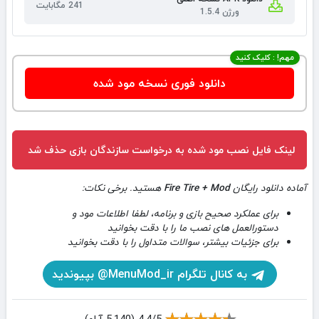
241 مگابایت
ورژن 1.5.4
مهم! : کلیک کنید
دانلود فوری نسخه مود شده
لینک فایل نصب مود شده به درخواست سازندگان بازی حذف شد
آماده دانلود رایگان
Fire Tire + Mod
هستید. برخی نکات:
برای عملکرد صحیح بازی و برنامه، لطفا اطلاعات مود و
دستورالعمل های نصب ما را با دقت بخوانید
برای جزئیات بیشتر، سوالات متداول را با دقت بخوانید
به کانال تلگرام MenuMod_ir@ بپیوندید