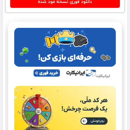
دانلود فوری نسخه مود شده
ایرانیکارت