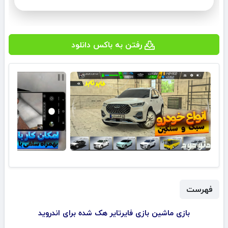
رفتن به باکس دانلود
فهرست
بازی ‏‏‏‏‏‏‏‏‏‏‏‏‏‏‏‏‏‏‏‏‏‏‏‏‏‏‏‏‏‏‏‏‏ماشین بازی ‏‏‏‏‏‏‏فایرتایر هک شده برای اندروید