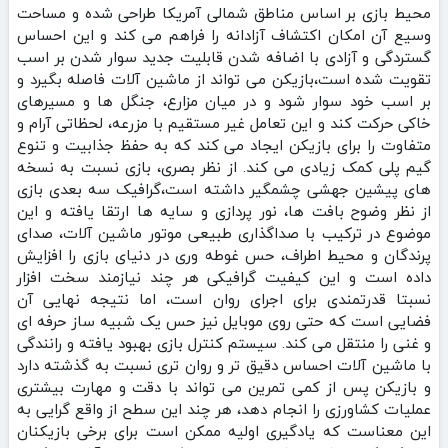
محیط بازی بر اساس مناطق شمالی آمریکا طراحی شده و مساحت
وسیع آن امکان اکتشاف آزادانه را فراهم می‌ کند و این احساس
گستردگی و آزادی با اضافه شدن قابلیت جدید سوار شدن بر اسب
تقویت شده است،بازیکن می‌ تواند از ماشین‌ آلات فاصله بگیرد و
بر اسب خود سوار شود و در میان مزارع، جنگل‌ ها و مسیرهای
خاکی حرکت کند و این تعامل غیر مستقیم با مزرعه، لحظاتی آرام و
متفاوت را برای بازیکن ایجاد می‌ کند که به حفظ جذابیت و تنوع
گیم‌ پلی کمک زیادی می‌ کند. از نظر بصری، بازی نسبت به نسخه‌
های پیشین جهشی چشمگیر داشته است،گرافیک سه‌ بعدی بازی
از نظر وضوح بافت‌ ها، نور پردازی و سایه‌ ها ارتقا یافته و این
موضوع در ترکیب با صداگذاری طبیعی موتور ماشین‌ آلات، صدای
پرندگان و محیط اطراف، حس غوطه‌ وری در دنیای بازی را افزایش
داده است و این کیفیت گرافیکی هر چند نیازمند سخت‌ افزار
نسبتا قدرتمندی برای اجرای روان است، اما نتیجه نهایی آن
فضایی است که حتی روی موبایل نیز حس یک شبیه‌ ساز حرفه‌ ای
و غنی را منتقل می‌ کند. سیستم کنترل بازی بهبود یافته و رانندگی
با ماشین‌ آلات احساس دقیق‌ تر و روان‌ تری نسبت به گذشته دارد
و بازیکن پس از کمی تمرین می‌ تواند با دقت و مهارت بیشتری
عملیات کشاورزی را انجام دهد، هر چند این سطح از واقع‌ گرایی به
این معناست که یادگیری اولیه ممکن است برای برخی بازیکنان