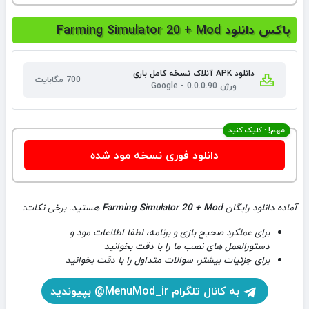
باکس دانلود Farming Simulator 20 + Mod
دانلود APK آنلاک نسخه کامل بازی
700 مگابایت
ورژن 0.0.0.90 - Google
مهم! : کلیک کنید
دانلود فوری نسخه مود شده
آماده دانلود رایگان
Farming Simulator 20 + Mod
هستید. برخی نکات:
برای عملکرد صحیح بازی و برنامه، لطفا اطلاعات مود و
دستورالعمل های نصب ما را با دقت بخوانید
برای جزئیات بیشتر، سوالات متداول را با دقت بخوانید
به کانال تلگرام MenuMod_ir@ بپیوندید