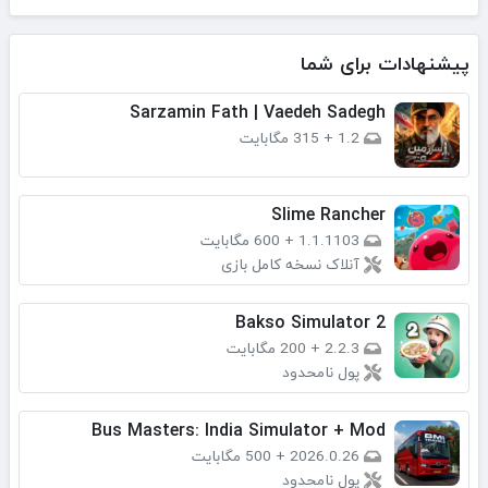
پیشنهادات برای شما
Sarzamin Fath | Vaedeh Sadegh
1.2
+
315 مگابایت
Slime Rancher
1.1.1103
+
600 مگابایت
آنلاک نسخه کامل بازی
Bakso Simulator 2
2.2.3
+
200 مگابایت
پول نامحدود
Bus Masters: India Simulator + Mod
2026.0.26
+
500 مگابایت
پول نامحدود