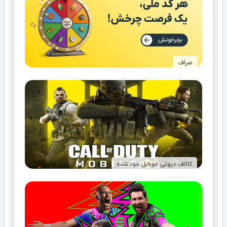
صراف
کالاف دیوتی موبایل مود شده