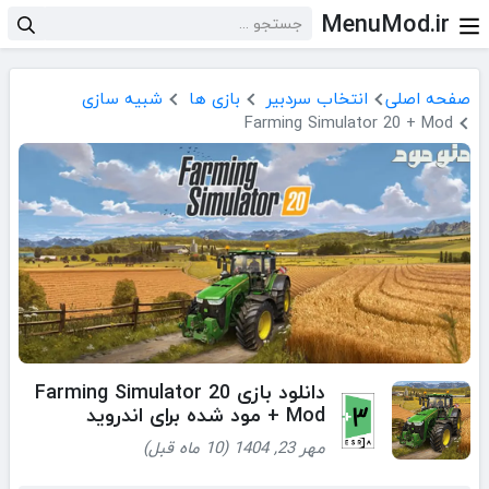
MenuMod.ir
صفحه اصلی
انتخاب سردبیر
بازی ها
شبیه سازی
Farming Simulator 20 + Mod
دانلود بازی Farming Simulator 20
+ Mod مود شده برای اندروید
مهر 23, 1404 (10 ماه قبل)