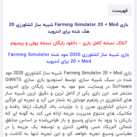
فهرست
بازی Farming Simulator 20 + Mod شبیه ساز کشاورزی 20
هک شده برای اندروید
آنلاک نسخه کامل بازی – دانلود رایگان نسخه پولی و پرمیوم
بازی شبیه ساز کشاورزی 2020 مود شده Farming Simulator
20 + Mod برای اندروید
بازی Farming Simulator 20 + Mod شبیه ساز کشاورزی 2020 مود
شده در سبک شبیه سازی توسط استودیو بازی سازی GIANTS
Software در وبسایت منو مود به صورت رایگان برای اندروید
منتشر شد .این بازی یکی از کامل‌ ترین و دقیق‌ ترین شبیه‌ ساز
های کشاورزی در پلتفرم موبایل به شمار می‌ آید و تجربه‌ ای فراگیر
از دنیای کشاورزی مدرن را با جزئیات بالا، گرافیک ارتقا یافته و
مکانیک‌ های متنوع مدیریت مزرعه ارائه می‌ کند به‌ گونه‌ ای که
بازیکن با ورود به دنیای وسیع و باز طراحی‌شده بر اساس مناطق
شمالی آمریکا، حس واقعی کنترل و توسعه یک مزرعه را در
مقیاسی وسیع تجربه خواهد کرد و این تجربه تنها به کاشت و