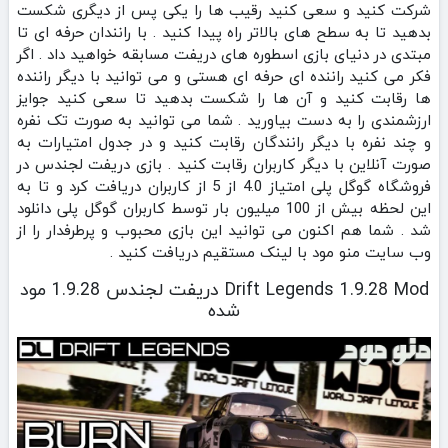
شرکت کنید و سعی کنید رقیب ها را یکی پس از دیگری شکست
بدهید تا به سطح های بالاتر راه پیدا کنید . با رانندان حرفه ای تا
مبتدی در دنیای بازی اسطوره های دریفت مسابقه خواهید داد . اگر
فکر می کنید راننده ای حرفه ای هستی و می توانید با دیگر راننده
ها رقابت کنید و آن ها را شکست بدهید تا سعی کنید جوایز
ارزشمندی را به دست بیاورید . شما می توانید به صورت تک نفره
و چند نفره با دیگر رانندگان رقابت کنید و در جدول امتیارات به
صورت آنلاین با دیگر کاربران رقابت کنید . بازی دریفت لجندس در
فروشگاه گوگل پلی امتیاز 4.0 از 5 از کاربران دریافت کرد و تا به
این لحظه بیش از 100 میلیون بار توسط کاربران گوگل پلی دانلود
شد . شما هم اکنون می توانید این بازی محبوب و پرطرفدار را از
وب سایت منو مود با لینک مستقیم دریافت کنید .
Drift Legends 1.9.28 Mod دریفت لجندس 1.9.28 مود
شده