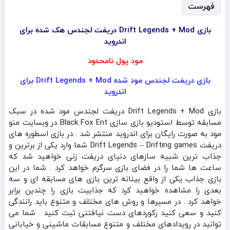
فهرست
بازی Drift Legends + Mod دریفت لجندس هک شده برای
اندروید
مود پول نامحدود
بازی دریفت لجندس مود شده Drift Legends + Mod برای
اندروید
بازی Drift Legends + Mod دریفت لجندس مود شده در سبک
مسابقه توسط استودیو بازی سازی Black Fox Ent در وبسایت منو
مود به صورت رایگان برای اندروید منتشر شد . در بازی اسطوره های
دریفت Drift Legends – Drifting games شما وارد یکی از برترین و
جذاب ترین شبیه سازهای دنیای دریفت زنی خواهید شد که
ساعت ها شما را در فضای بازی سرگرم خواهد کرد . شما در این
بازی جذاب یکی از واقع بینانه ترین بازی های مسابقه ای و سه
بعدی را مشاهده خواهید کرد که جذابیت بازی را چندین برابر
خواهد کرد . در مسیرها و روش های مختلف و متنوع باید رانندگی
کنید و سعی کنید رکوردهای دست نیافتنی ثبت کنید . شما می
توانید در رویدادهای مختلف و متنوع مسابقات ماشینی و خیابانی