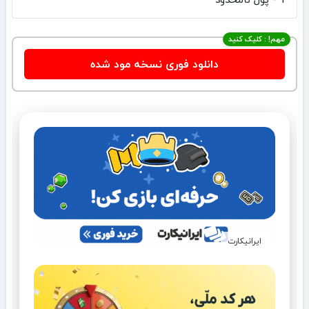
مهم! : کلیک کنید
دانلود فوری نسخه مود شده
ایرانیکارت