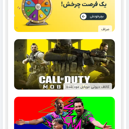
صراف
کالاف دیوتی موبایل مود شده