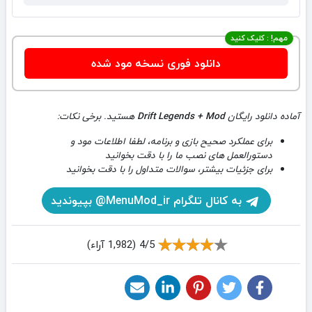
مهم! : کلیک کنید
دانلود فوری نسخه مود شده
آماده دانلود رایگان
Drift Legends + Mod
هستید. برخی نکات:
برای عملکرد صحیح بازی و برنامه، لطفا اطلاعات مود و
دستورالعمل های نصب ما را با دقت بخوانید
برای جزئیات بیشتر، سوالات متداول را با دقت بخوانید
به کانال تلگرام MenuMod_ir@ بپیوندید
4/5 (1,982 آراء)