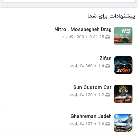
پیشنهادات برای شما
Nitro : Mosabegheh Drag
0.31.25
+
200 مگابایت
Zifan
1.4
+
360 مگابایت
Sun Custom Car
1.2
+
120 مگابایت
Ghahreman Jadeh
1.6
+
107 مگابایت