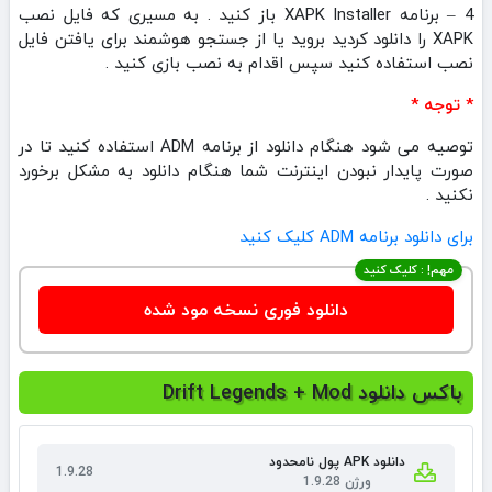
4 – برنامه XAPK Installer باز کنید . به مسیری که فایل نصب
XAPK را دانلود کردید بروید یا از جستجو هوشمند برای یافتن فایل
نصب استفاده کنید سپس اقدام به نصب بازی کنید .
* توجه *
توصیه می شود هنگام دانلود از برنامه ADM استفاده کنید تا در
صورت پایدار نبودن اینترنت شما هنگام دانلود به مشکل برخورد
نکنید .
برای دانلود برنامه ADM کلیک کنید
مهم! : کلیک کنید
دانلود فوری نسخه مود شده
باکس دانلود Drift Legends + Mod
دانلود APK پول نامحدود
1.9.28
ورژن 1.9.28