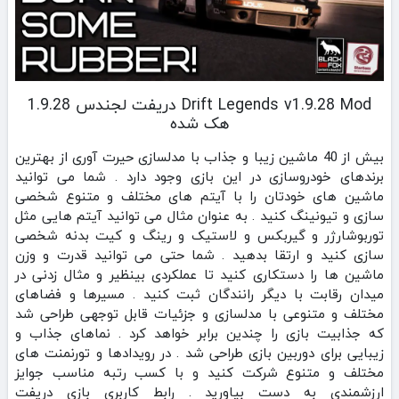
Drift Legends v1.9.28 Mod دریفت لجندس 1.9.28
هک شده
بیش از 40 ماشین زیبا و جذاب با مدلسازی حیرت آوری از بهترین
برندهای خودروسازی در این بازی وجود دارد . شما می توانید
ماشین های خودتان را با آیتم های مختلف و متنوع شخصی
سازی و تیونینگ کنید . به عنوان مثال می توانید آیتم هایی مثل
توربوشارژر و گیربکس و لاستیک و رینگ و کیت بدنه شخصی
سازی کنید و ارتقا بدهید . شما حتی می توانید قدرت و وزن
ماشین ها را دستکاری کنید تا عملکردی بینظیر و مثال زدنی در
میدان رقابت با دیگر رانندگان ثبت کنید . مسیرها و فضاهای
مختلف و متنوعی با مدلسازی و جزئیات قابل توجهی طراحی شد
که جذابیت بازی را چندین برابر خواهد کرد . نماهای جذاب و
زیبایی برای دوربین بازی طراحی شد . در رویدادها و تورنمنت های
مختلف و متنوع شرکت کنید و با کسب رتبه مناسب جوایز
ارزشمندی به دست بیاورید . رابط کاربری بازی دریفت