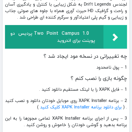
لجندس Drift Legends به شکل زیبایی با کنترل و یادگیری آسان
و راحت و گرافیک HD حیرت آوری همراه با جلوه های صوتی جذاب
و زیبایی و گیم پلی اعتیادآور و سرگرم کننده ای طراحی شد .
Two Point Campus 1.0 پردیس دو
پوینت برای اندروید
چه تغییراتی در نسخه مود ایجاد شد ؟
1 – پول نامحدود
چگونه بازی را نصب کنم ؟
1 – فایل XAPK را با لینک مستقیم دانلود کنید .
2 – برنامه XAPK Installer روی موبایل خودتان دانلود و نصب کنید
. (
برای دانلود برنامه XAPK Installer کلیک کنید
)
3 – پس از اجرای برنامه XAPK Installer تمامی مجوزها را به این
برنامه بدهید و گوشی خودتان را خاموش و روشن کنید .