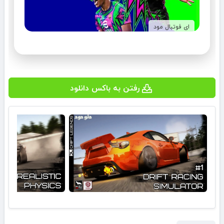
ای فوتبال مود
رفتن به باکس دانلود