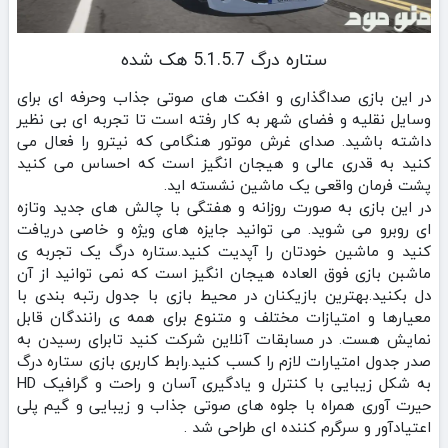
ستاره درگ 5.1.5.7 هک شده
در این بازی صداگذاری و افکت های صوتی جذاب وحرفه ای برای
وسایل نقلیه و فضای شهر به کار رفته است تا تجربه ای بی نظیر
داشته باشید. صدای غرش موتور هنگامی که نیترو را فعال می
کنید به قدری عالی و هیجان انگیز است که احساس می کنید
پشت فرمان واقعی یک ماشین نشسته اید.
در این بازی به صورت روزانه و هفتگی با چالش های جدید وتازه
ای روبرو می شوید. می توانید جایزه های ویژه و خاصی دریافت
کنید و ماشین خودتان را آپدیت کنید.ستاره درگ یک تجربه ی
ماشبن بازی فوق العاده هیجان انگیز است که نمی توانید از آن
دل بکنید.بهترین بازیکنان در محیط بازی با جدول رتبه بندی با
معیارها و امتیازات مختلف و متنوع برای همه ی رانندگان قابل
نمایش هست. در مسابقات آنلاین شرکت کنید تابرای رسیدن به
صدر جدول امتیارات لازم را کسب کنید.رابط کاربری بازی ستاره درگ
به شکل زیبایی با کنترل و یادگیری آسان و راحت و گرافیک HD
حیرت آوری همراه با جلوه های صوتی جذاب و زیبایی و گیم پلی
اعتیادآور و سرگرم کننده ای طراحی شد .