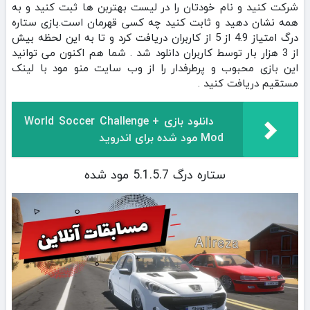
شرکت کنید و نام خودتان را در لیست بهتربن ها ثبت کنید و به
همه نشان دهید و ثابت کنید چه کسی قهرمان است.بازی ستاره
درگ امتیاز 4.9 از 5 از کاربران دریافت کرد و تا به این لحظه بیش
از 3 هزار بار توسط کاربران دانلود شد . شما هم اکنون می توانید
این بازی محبوب و پرطرفدار را از وب سایت منو مود با لینک
مستقیم دریافت کنید .
دانلود بازی World Soccer Challenge +
Mod مود شده برای اندروید
ستاره درگ 5.1.5.7 مود شده