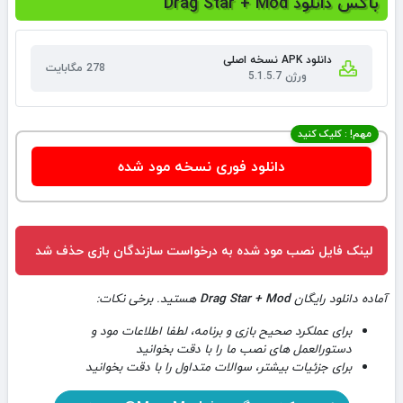
باکس دانلود Drag Star + Mod
دانلود APK نسخه اصلی
278 مگابایت
ورژن 5.1.5.7
مهم! : کلیک کنید
دانلود فوری نسخه مود شده
لینک فایل نصب مود شده به درخواست سازندگان بازی حذف شد
آماده دانلود رایگان
Drag Star + Mod
هستید. برخی نکات:
برای عملکرد صحیح بازی و برنامه، لطفا اطلاعات مود و
دستورالعمل های نصب ما را با دقت بخوانید
برای جزئیات بیشتر، سوالات متداول را با دقت بخوانید