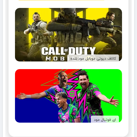
کالاف دیوتی موبایل مود شده
ای فوتبال مود