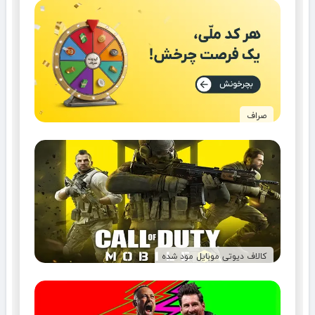
صراف
کالاف دیوتی موبایل مود شده