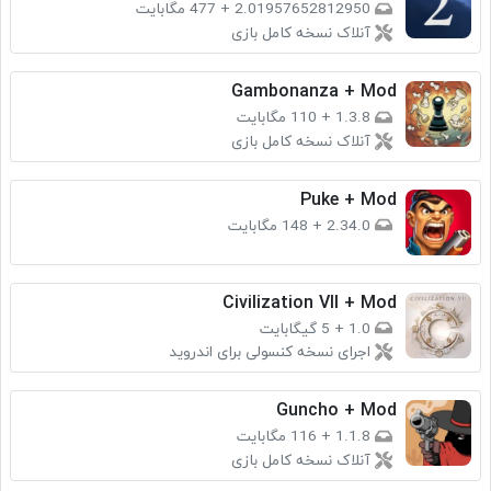
2.01957652812950
+
477 مگابایت
آنلاک نسخه کامل بازی
Gambonanza + Mod
1.3.8
+
110 مگابایت
آنلاک نسخه کامل بازی
Puke + Mod
2.34.0
+
148 مگابایت
Civilization VII + Mod
1.0
+
5 گیگابایت
اجرای نسخه کنسولی برای اندروید
Guncho + Mod
1.1.8
+
116 مگابایت
آنلاک نسخه کامل بازی