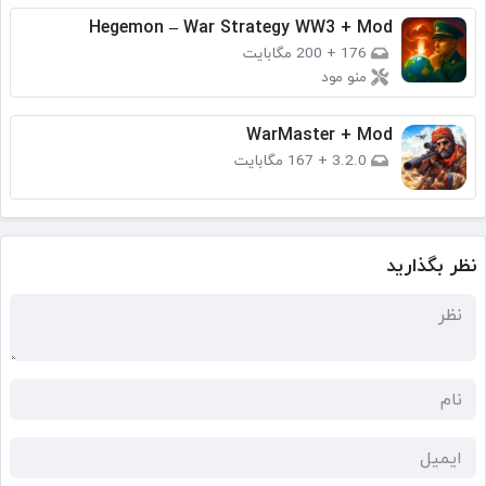
Hegemon – War Strategy WW3 + Mod
176
+
200 مگابایت
منو مود
WarMaster + Mod
3.2.0
+
167 مگابایت
نظر بگذارید