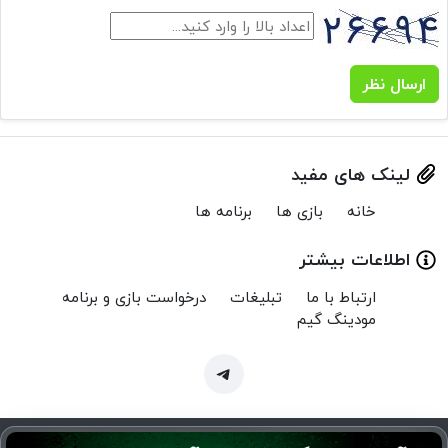
ارسال نظر
لینک های مفید
خانه
بازی ها
برنامه ها
اطلاعات بیشتر
ارتباط با ما
تبلیغات
درخواست بازی و برنامه
مودینگ گیم
Copyright © 2024 MenuMod.ir | تمام حقوق برای منو مود محفوظ است.