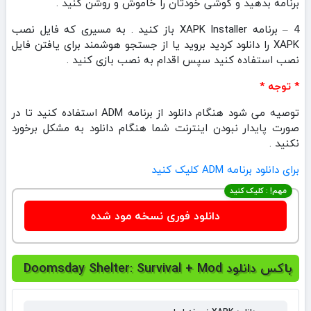
برنامه بدهید و گوشی خودتان را خاموش و روشن کنید .
4 – برنامه XAPK Installer باز کنید . به مسیری که فایل نصب
XAPK را دانلود کردید بروید یا از جستجو هوشمند برای یافتن فایل
نصب استفاده کنید سپس اقدام به نصب بازی کنید .
* توجه *
توصیه می شود هنگام دانلود از برنامه ADM استفاده کنید تا در
صورت پایدار نبودن اینترنت شما هنگام دانلود به مشکل برخورد
نکنید .
برای دانلود برنامه ADM کلیک کنید
مهم! : کلیک کنید
دانلود فوری نسخه مود شده
باکس دانلود Doomsday Shelter: Survival + Mod