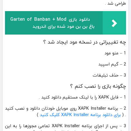
طراحی شد .
دانلود بازی Garten of Banban + Mod
باغ بن بن مود شده برای اندروید
چه تغییراتی در نسخه مود ایجاد شد ؟
1 – منو مود
2 – گیم اسپید
3 – حذف تبلیغات
چگونه بازی را نصب کنم ؟
1 – فایل XAPK را با لینک مستقیم دانلود کنید .
2 – برنامه XAPK Installer روی موبایل خودتان دانلود و نصب کنید
. (
برای دانلود برنامه XAPK Installer کلیک کنید
)
3 – پس از اجرای برنامه XAPK Installer تمامی مجوزها را به این