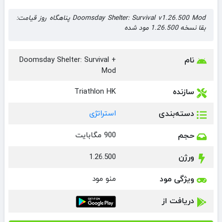
Doomsday Shelter: Survival v1.26.500 Mod پناهگاه روز قیامت:
بقا نسخه 1.26.500 مود شده
نام
Doomsday Shelter: Survival +
Mod
سازنده
Triathlon HK
دسته‌بندی
استراتژی
حجم
900 مگابایت
ورژن
1.26.500
ویژگی مود
منو مود
دریافت از