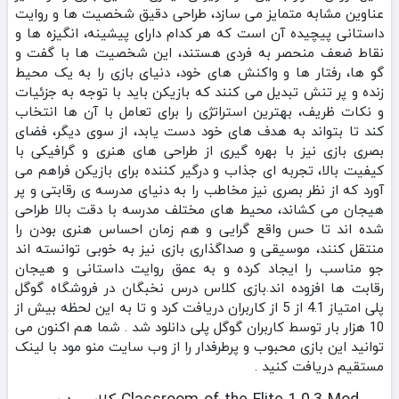
عناوین مشابه متمایز می‌ سازد، طراحی دقیق شخصیت‌ ها و روایت
داستانی پیچیده آن است که هر کدام دارای پیشینه، انگیزه‌ ها و
نقاط ضعف منحصر به فردی هستند، این شخصیت‌ ها با گفت‌ و
گو ها، رفتار ها و واکنش‌ های خود، دنیای بازی را به یک محیط
زنده و پر تنش تبدیل می‌ کنند که بازیکن باید با توجه به جزئیات
و نکات ظریف، بهترین استراتژی را برای تعامل با آن‌ ها انتخاب
کند تا بتواند به هدف‌ های خود دست یابد، از سوی دیگر، فضای
بصری بازی نیز با بهره‌ گیری از طراحی‌ های هنری و گرافیکی با
کیفیت بالا، تجربه‌ ای جذاب و درگیر کننده برای بازیکن فراهم می‌
آورد که از نظر بصری نیز مخاطب را به دنیای مدرسه‌ ی رقابتی و پر
هیجان می‌ کشاند، محیط‌ های مختلف مدرسه با دقت بالا طراحی
شده‌ اند تا حس واقع‌ گرایی و هم‌ زمان احساس هنری بودن را
منتقل کنند، موسیقی و صداگذاری بازی نیز به خوبی توانسته‌ اند
جو مناسب را ایجاد کرده و به عمق روایت داستانی و هیجان
رقابت‌ ها افزوده‌ اند.بازی کلاس درس نخبگان در فروشگاه گوگل
پلی امتیاز 4.1 از 5 از کاربران دریافت کرد و تا به این لحظه بیش از
10 هزار بار توسط کاربران گوگل پلی دانلود شد . شما هم اکنون می
توانید این بازی محبوب و پرطرفدار را از وب سایت منو مود با لینک
مستقیم دریافت کنید .