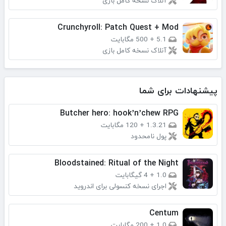
آنلاک نسخه کامل بازی
Crunchyroll: Patch Quest + Mod
5.1
+
500 مگابایت
آنلاک نسخه کامل بازی
پیشنهادات برای شما
Butcher hero: hook’n’chew RPG
1.3.21
+
120 مگابایت
پول نامحدود
Bloodstained: Ritual of the Night
1.0
+
4 گیگابایت
اجرای نسخه کنسولی برای اندروید
Centum
1.0
+
200 مگابایت