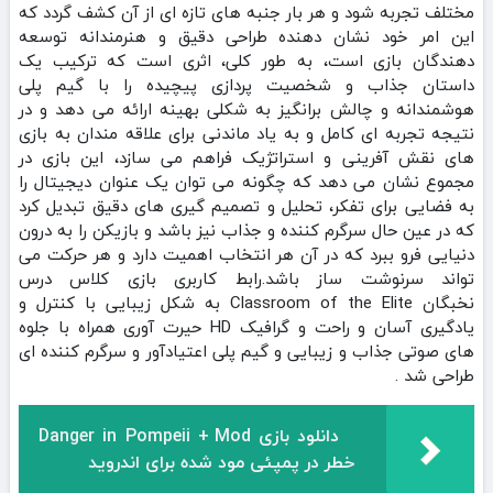
مختلف تجربه شود و هر بار جنبه‌ های تازه‌ ای از آن کشف گردد که
این امر خود نشان‌ دهنده طراحی دقیق و هنرمندانه توسعه‌
دهندگان بازی است، به طور کلی، اثری است که ترکیب یک
داستان جذاب و شخصیت‌ پردازی پیچیده را با گیم‌ پلی
هوشمندانه و چالش‌ برانگیز به شکلی بهینه ارائه می‌ دهد و در
نتیجه تجربه‌ ای کامل و به یاد ماندنی برای علاقه‌ مندان به بازی‌
های نقش‌ آفرینی و استراتژیک فراهم می‌ سازد، این بازی در
مجموع نشان می‌ دهد که چگونه می‌ توان یک عنوان دیجیتال را
به فضایی برای تفکر، تحلیل و تصمیم‌ گیری‌ های دقیق تبدیل کرد
که در عین حال سرگرم‌ کننده و جذاب نیز باشد و بازیکن را به درون
دنیایی فرو ببرد که در آن هر انتخاب اهمیت دارد و هر حرکت می‌
تواند سرنوشت ساز باشد.رابط کاربری بازی کلاس درس
نخبگان Classroom of the Elite به شکل زیبایی با کنترل و
یادگیری آسان و راحت و گرافیک HD حیرت آوری همراه با جلوه
های صوتی جذاب و زیبایی و گیم پلی اعتیادآور و سرگرم کننده ای
طراحی شد .
دانلود بازی Danger in Pompeii + Mod
خطر در پمپئی مود شده برای اندروید