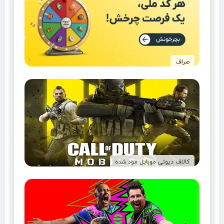
صراف
کالاف دیوتی موبایل مود شده