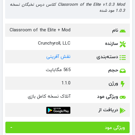
Classroom of the Elite v1.0.3 Mod کلاس درس نخبگان نسخه
1.0.3 مود شده
نام
Classroom of the Elite + Mod
سازنده
Crunchyroll, LLC‏
دسته‌بندی
نقش آفرینی
حجم
565 مگابایت
ورژن
1.1.0
ویژگی مود
آنلاک نسخه کامل بازی
دریافت از
ویژگی مود