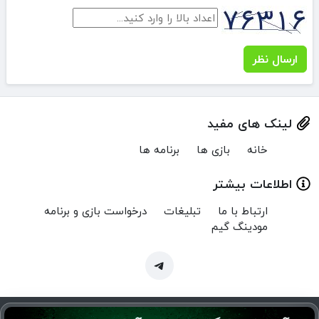
ارسال نظر
لینک های مفید
خانه
بازی ها
برنامه ها
اطلاعات بیشتر
ارتباط با ما
تبلیغات
درخواست بازی و برنامه
مودینگ گیم
Copyright © 2024 MenuMod.ir | تمام حقوق برای منو مود محفوظ است.