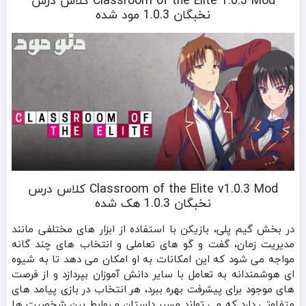
Classroom of the Elite 1.0.3 Mod کلاس درس
نخبگان 1.0.3 مود شده
Classroom of the Elite v1.0.3 Mod کلاس درس
نخبگان 1.0.3 هک شده
در بخش گیم‌ پلی، بازیکن با استفاده از ابزار های مختلفی مانند
مدیریت زمان، گفت و گو های تعاملی و انتخاب‌ های چند گانه
مواجه می‌ شود که این امکانات به او امکان می‌ دهد تا به شیوه‌
ای هوشمندانه به تعامل با سایر دانش‌ آموزان بپردازد و از فرصت‌
های موجود برای پیشرفت بهره ببرد، هر انتخاب در بازی پیامد های
متفاوتی دارد که می‌ تواند مسیر داستان و روابط بین شخصیت‌ ها