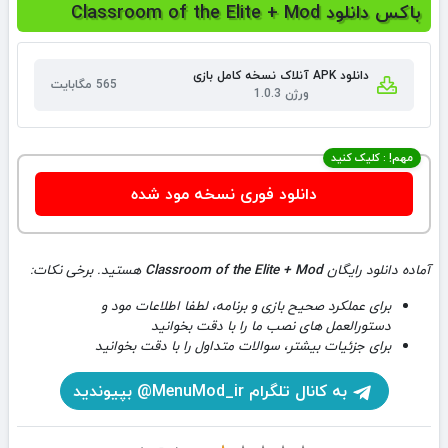
باکس دانلود Classroom of the Elite + Mod
دانلود APK آنلاک نسخه کامل بازی
565 مگابایت
ورژن 1.0.3
مهم! : کلیک کنید
دانلود فوری نسخه مود شده
آماده دانلود رایگان
Classroom of the Elite + Mod
هستید. برخی نکات:
برای عملکرد صحیح بازی و برنامه، لطفا اطلاعات مود و
دستورالعمل های نصب ما را با دقت بخوانید
برای جزئیات بیشتر، سوالات متداول را با دقت بخوانید
به کانال تلگرام MenuMod_ir@ بپیوندید