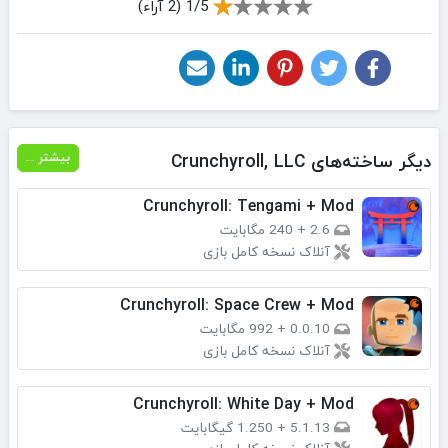
1/5 (2 آراء)
دیگر ساخته‌های Crunchyroll, LLC‏
بیشتر ...
Crunchyroll: Tengami + Mod
2.6
+
240 مگابایت
آنلاک نسخه کامل بازی
Crunchyroll: Space Crew + Mod
0.0.10
+
992 مگابایت
آنلاک نسخه کامل بازی
Crunchyroll: White Day + Mod
5.1.13
+
1.250 گیگابایت