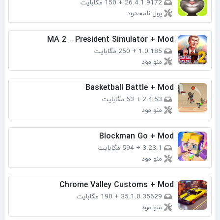
26.4.1.9172
+
150 مگابایت
پول نامحدود
MA 2 – President Simulator + Mod
1.0.185
+
250 مگابایت
منو مود
Basketball Battle + Mod
2.4.53
+
63 مگابایت
منو مود
Blockman Go + Mod
3.23.1
+
594 مگابایت
منو مود
Chrome Valley Customs + Mod
35.1.0.35629
+
190 مگابایت
منو مود