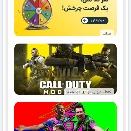
صراف
کالاف دیوتی موبایل مود شده