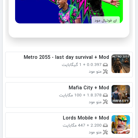
ای فوتبال مود
Metro 2055 - last day survival + Mod
0.0.397
+
1 گیگابایت
منو مود
Mafia City + Mod
1.8.378
+
100 مگابایت
منو مود
Lords Mobile + Mod
2.200
+
447 مگابایت
منو مود