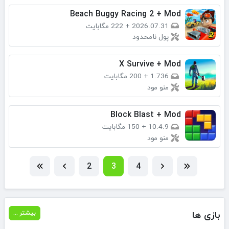
Beach Buggy Racing 2 + Mod
2026.07.31
+
222 مگابایت
پول نامحدود
X Survive + Mod
1.736
+
200 مگابایت
منو مود
Block Blast + Mod
10.4.9
+
150 مگابایت
منو مود
2
3
4
بازی ها
بیشتر ...