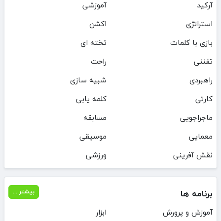
آرکید
آموزشی
استراتژی
اکشن
بازی با کلمات
تخته ای
تفننی
راحت
راهبردی
شبیه سازی
کارتی
کلمه یابی
ماجراجویی
مسابقه
معمایی
موسیقی
نقش آفرینی
ورزشی
برنامه ها
بیشتر ...
آموزش و پرورش
ابزار